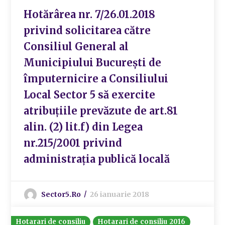
Hotărârea nr. 7/26.01.2018
privind solicitarea către
Consiliul General al
Municipiului București de
împuternicire a Consiliului
Local Sector 5 să exercite
atribuțiile prevăzute de art.81
alin. (2) lit.f) din Legea
nr.215/2001 privind
administrația publică locală
Sector5.ro
26 ianuarie 2018
Hotarari de consiliu
Hotarari de consiliu 2016