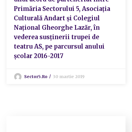
Primăria Sectorului 5, Asociația
Culturală Andart și Colegiul
Național Gheorghe Lazăr, în
vederea susținerii trupei de
teatru AS, pe parcursul anului
școlar 2016-2017
Sector5.ro
30 martie 2019