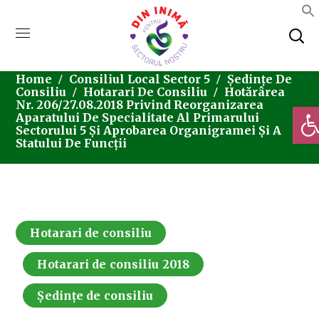
Home
Consiliul Local Sector 5
Ședințe De
Consiliu
Hotarari De Consiliu
Hotărârea
Nr. 206/27.08.2018 Privind Reorganizarea
Deschi
Aparatului De Specialitate Al Primarului
Sectorului 5 Și Aprobarea Organigramei Și A
Statului De Funcții
Hotarari de consiliu
Hotarari de consiliu 2018
Ședințe de consiliu