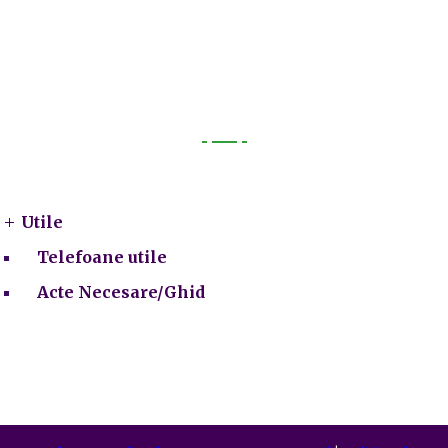
Utile
Utile
Telefoane utile
Acte Necesare/Ghid