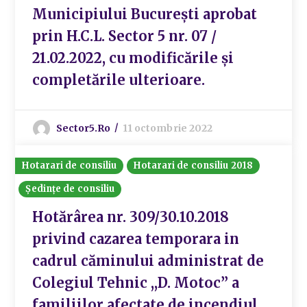
Municipiului București aprobat
prin H.C.L. Sector 5 nr. 07 /
21.02.2022, cu modificările și
completările ulterioare.
Sector5.ro
11 octombrie 2022
Hotarari de consiliu
Hotarari de consiliu 2018
Ședințe de consiliu
Hotărârea nr. 309/30.10.2018
privind cazarea temporara in
cadrul căminului administrat de
Colegiul Tehnic ,,D. Motoc” a
familiilor afectate de incendiul