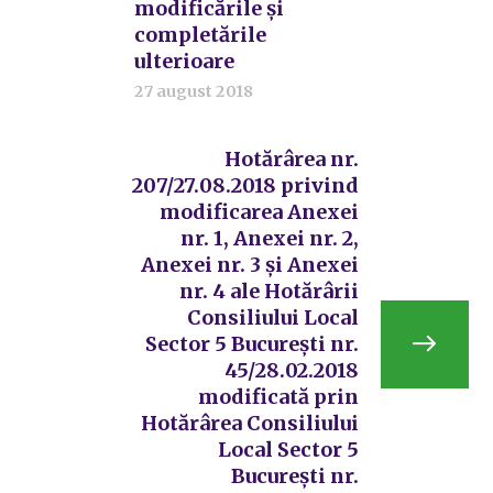
modificările și
completările
ulterioare
27 august 2018
Hotărârea nr.
207/27.08.2018 privind
modificarea Anexei
nr. 1, Anexei nr. 2,
Anexei nr. 3 și Anexei
nr. 4 ale Hotărârii
Consiliului Local
Sector 5 București nr.
45/28.02.2018
modificată prin
Hotărârea Consiliului
Local Sector 5
București nr.