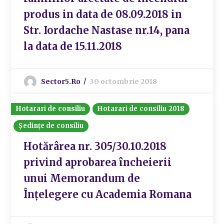
produs in data de 08.09.2018 in
Str. Iordache Nastase nr.14, pana
la data de 15.11.2018
Sector5.ro
30 octombrie 2018
Hotarari de consiliu
Hotarari de consiliu 2018
Ședințe de consiliu
Hotărârea nr. 305/30.10.2018
privind aprobarea încheierii
unui Memorandum de
Înțelegere cu Academia Romana