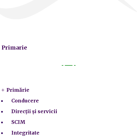
Primarie
Primarie
Primărie
Conducere
Direcții și servicii
SCIM
Integritate