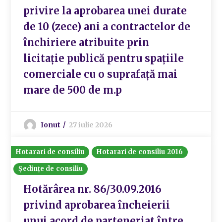
privire la aprobarea unei durate
de 10 (zece) ani a contractelor de
închiriere atribuite prin
licitație publică pentru spațiile
comerciale cu o suprafață mai
mare de 500 de m.p
Ionut
27 iulie 2026
Hotarari de consiliu
Hotarari de consiliu 2016
Ședințe de consiliu
Hotărârea nr. 86/30.09.2016
privind aprobarea încheierii
unui acord de parteneriat între