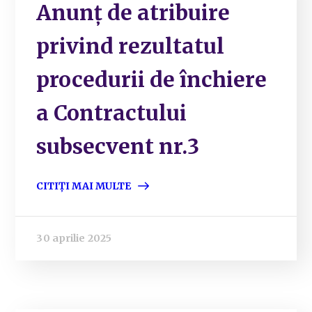
Anunț de atribuire
privind rezultatul
procedurii de închiere
a Contractului
subsecvent nr.3
CITIȚI MAI MULTE
30 aprilie 2025