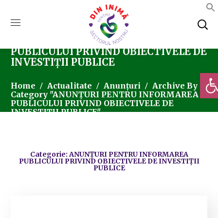
ANUNȚURI PENTRU INFORMAREA
PUBLICULUI PRIVIND OBIECTIVELE DE
INVESTIȚII PUBLICE
Deschi
Home
Actualitate
Anunțuri
Archive By
Category "ANUNȚURI PENTRU INFORMAREA
PUBLICULUI PRIVIND OBIECTIVELE DE
INVESTIȚII PUBLICE"
Categorie: ANUNȚURI PENTRU INFORMAREA
PUBLICULUI PRIVIND OBIECTIVELE DE INVESTIȚII
PUBLICE