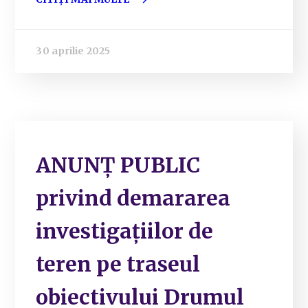
30 aprilie 2025
ANUNȚ PUBLIC
privind demararea
investigațiilor de
teren pe traseul
obiectivului Drumul