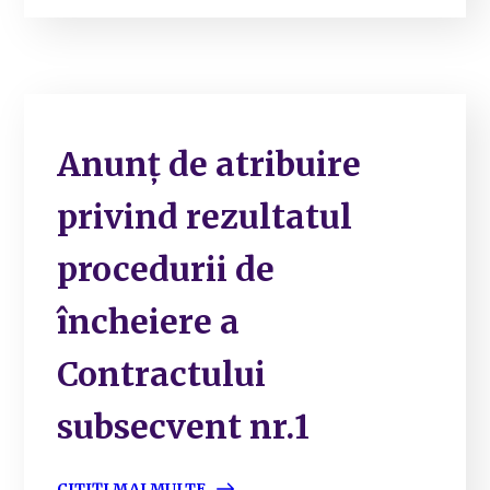
Anunț de atribuire
privind rezultatul
procedurii de
încheiere a
Contractului
subsecvent nr.1
CITIȚI MAI MULTE