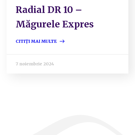
Radial DR 10 –
Măgurele Expres
CITIȚI MAI MULTE
7 noiembrie 2024