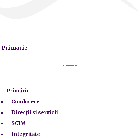
Primarie
Primarie
Primărie
Conducere
Direcții și servicii
SCIM
Integritate