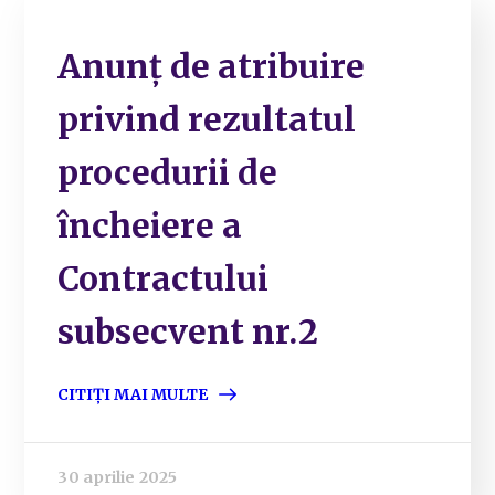
Anunț de atribuire
privind rezultatul
procedurii de
încheiere a
Contractului
subsecvent nr.2
CITIȚI MAI MULTE
30 aprilie 2025