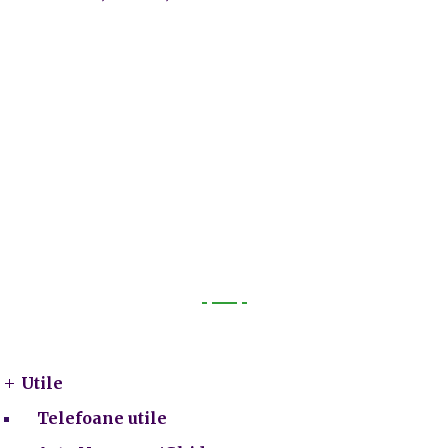
Utile
Utile
Telefoane utile