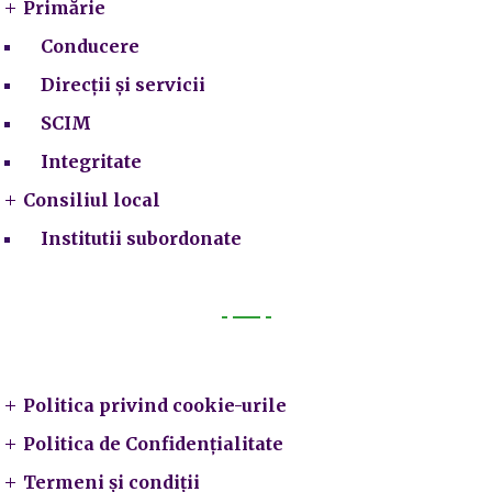
Primărie
Conducere
Direcții și servicii
SCIM
Integritate
Consiliul local
Institutii subordonate
Legal
Politica privind cookie-urile
Politica de Confidențialitate
Termeni și condiții