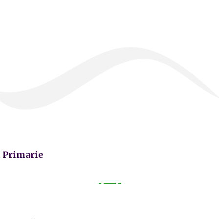
Primarie
Primarie