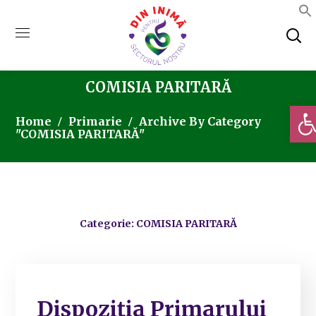
COMISIA PARITARĂ
Deschi
Home
Primarie
Archive By Category
"COMISIA PARITARĂ"
Categorie: COMISIA PARITARĂ
Dispoziția Primarului