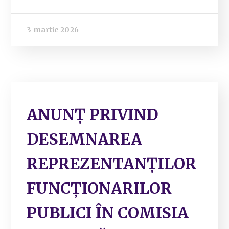
3 martie 2026
ANUNȚ PRIVIND
DESEMNAREA
REPREZENTANȚILOR
FUNCȚIONARILOR
PUBLICI ÎN COMISIA