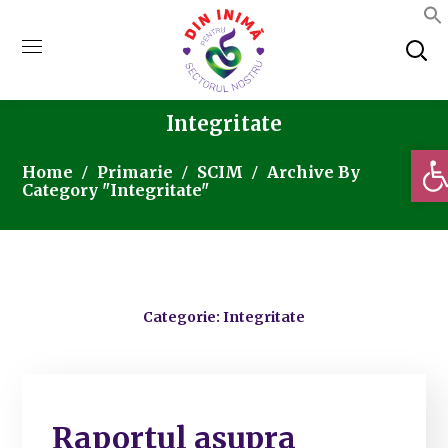
Integritate
Deschi
Home
Primarie
SCIM
Archive By
Category "Integritate"
Categorie: Integritate
Raportul asupra