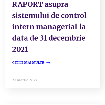
RAPORT asupra
sistemului de control
intern managerial la
data de 31 decembrie
2021
CITIȚI MAI MULTE
31 martie 2022