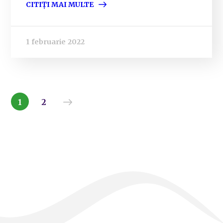
CITIȚI MAI MULTE
1 februarie 2022
1
2