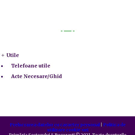
Utile
Utile
Telefoane utile
Acte Necesare/Ghid
Prelucrarea datelor cu caracter personal
|
Politica de
utilizare cookie-uri