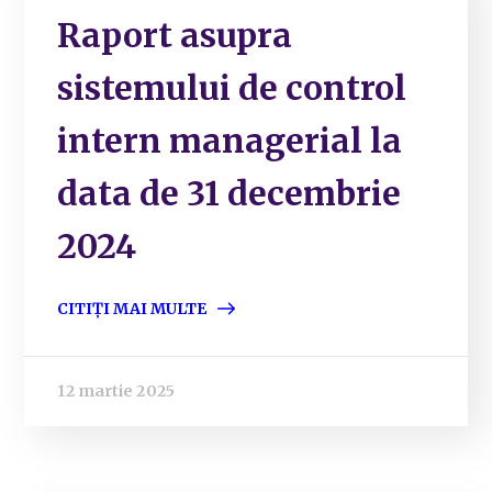
Raport asupra
sistemului de control
intern managerial la
data de 31 decembrie
2024
CITIȚI MAI MULTE
12 martie 2025