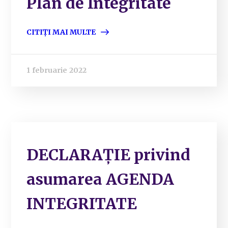
Plan de Integritate
CITIȚI MAI MULTE
1 februarie 2022
DECLARAȚIE privind
asumarea AGENDA
INTEGRITATE