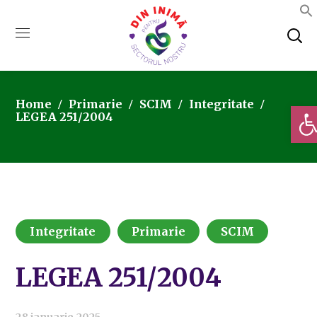
Home
Primarie
SCIM
Integritate
Deschi
LEGEA 251/2004
Integritate
Primarie
SCIM
LEGEA 251/2004