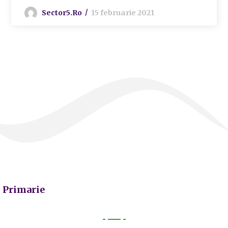
Sector5.ro
15 februarie 2021
Primarie