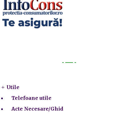
Utile
Utile
Telefoane utile
Acte Necesare/Ghid