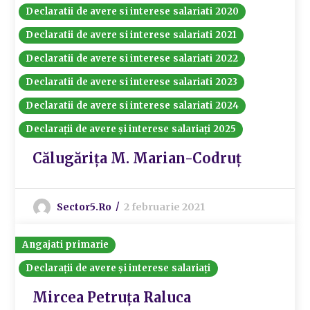
Declaratii de avere si interese salariati 2020
Declaratii de avere si interese salariati 2021
Declaratii de avere si interese salariati 2022
Declaratii de avere si interese salariati 2023
Declaratii de avere si interese salariati 2024
Declarații de avere și interese salariați 2025
Călugărița M. Marian-Codruț
Sector5.ro
2 februarie 2021
Angajati primarie
Declarații de avere și interese salariați
Mircea Petruța Raluca