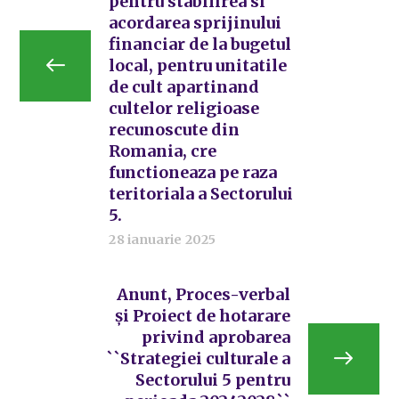
pentru stabilirea si
acordarea sprijinului
financiar de la bugetul
local, pentru unitatile
de cult apartinand
cultelor religioase
recunoscute din
Romania, cre
functioneaza pe raza
teritoriala a Sectorului
5.
28 ianuarie 2025
Anunt, Proces-verbal
și Proiect de hotarare
privind aprobarea
``Strategiei culturale a
Sectorului 5 pentru