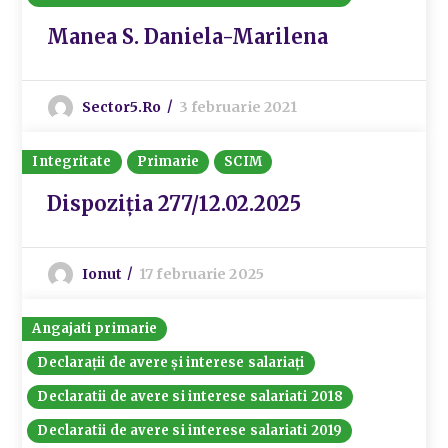
Manea S. Daniela-Marilena
Sector5.ro
3 februarie 2021
Integritate
Primarie
SCIM
Dispoziția 277/12.02.2025
Ionut
17 februarie 2025
Angajati primarie
Declarații de avere și interese salariați
Declaratii de avere si interese salariati 2018
Declaratii de avere si interese salariati 2019