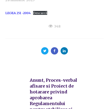
28 ianuarie 2025
LEGEA 251 -2004
Descarcă
348
Anunt, Proces-verbal
afisare si Proiect de
hotarare privind
aprobarea
Regulamentului