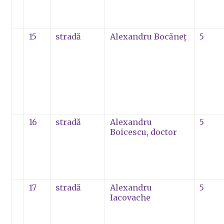
15
stradă
Alexandru Bocăneţ
5
16
stradă
Alexandru
5
Boicescu, doctor
17
stradă
Alexandru
5
Iacovache