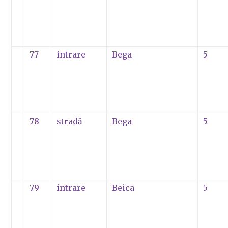
77
intrare
Bega
5
78
stradă
Bega
5
79
intrare
Beica
5