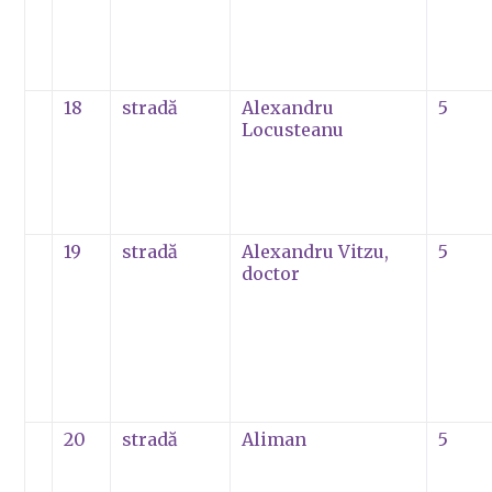
18
stradă
Alexandru
5
Locusteanu
19
stradă
Alexandru Vitzu,
5
doctor
20
stradă
Aliman
5