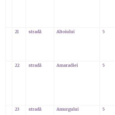
21
stradă
Altoiului
5
22
stradă
Amaradiei
5
23
stradă
Amurgului
5