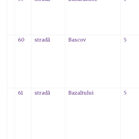
60
stradă
Bascov
5
61
stradă
Bazaltului
5