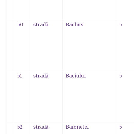
50
stradă
Bachus
5
51
stradă
Baciului
5
52
stradă
Baionetei
5