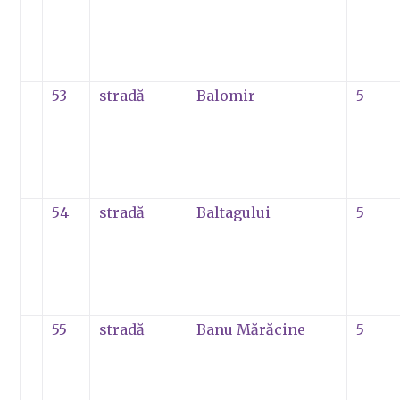
53
stradă
Balomir
5
54
stradă
Baltagului
5
55
stradă
Banu Mărăcine
5