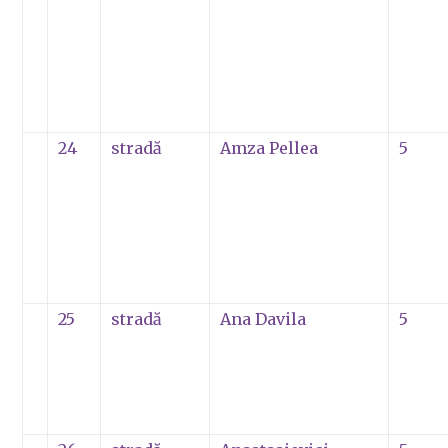
24
stradă
Amza Pellea
5
25
stradă
Ana Davila
5