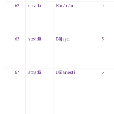
62
stradă
Băcănău
5
63
stradă
Băjeşti
5
64
stradă
Bălăneşti
5