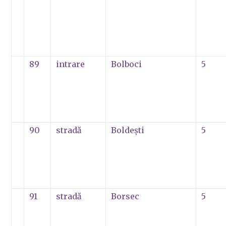
89
intrare
Bolboci
5
90
stradă
Boldeşti
5
91
stradă
Borsec
5