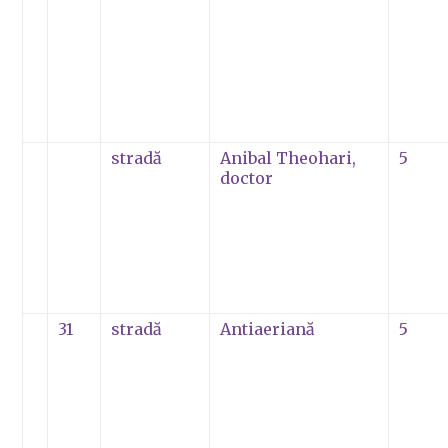
stradă
Anibal Theohari,
5
doctor
31
stradă
Antiaeriană
5