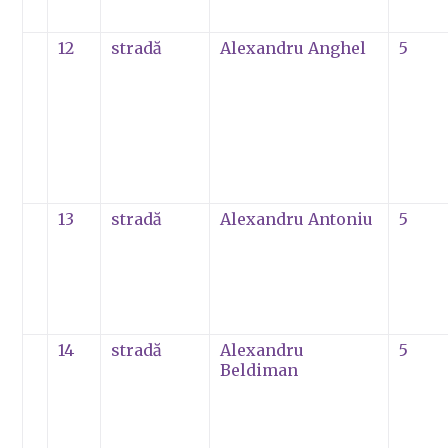
12
stradă
Alexandru Anghel
5
13
stradă
Alexandru Antoniu
5
14
stradă
Alexandru
5
Beldiman