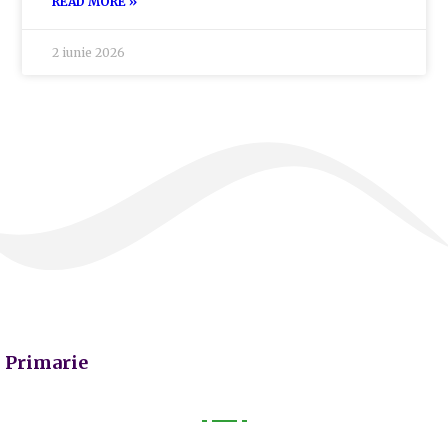
READ MORE »
2 iunie 2026
Primarie
Primarie