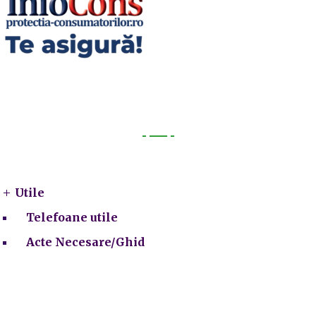
Utile
Utile
Telefoane utile
Acte Necesare/Ghid