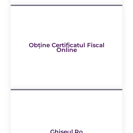
Obține Certificatul Fiscal
Online
Ghișeul.ro