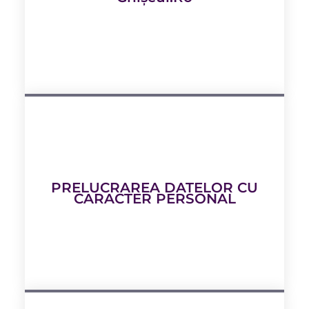
PRELUCRAREA DATELOR CU
CARACTER PERSONAL