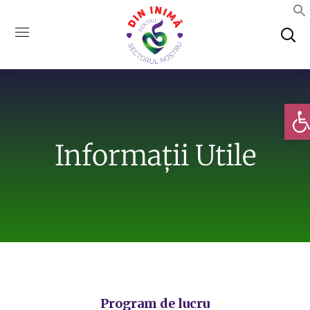
Deschi
Informații Utile
Program de lucru