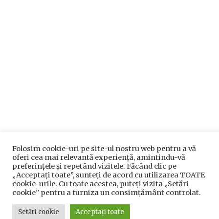
Folosim cookie-uri pe site-ul nostru web pentru a vă
oferi cea mai relevantă experiență, amintindu-vă
preferințele și repetând vizitele. Făcând clic pe
„Acceptați toate”, sunteți de acord cu utilizarea TOATE
cookie-urile. Cu toate acestea, puteți vizita „Setări
cookie” pentru a furniza un consimțământ controlat.
Setări cookie
Acceptați toate