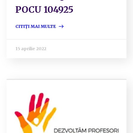
POCU 104925
CITIȚI MAI MULTE
15 aprilie 2022