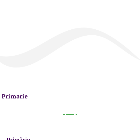
Primarie
Primarie
Primărie