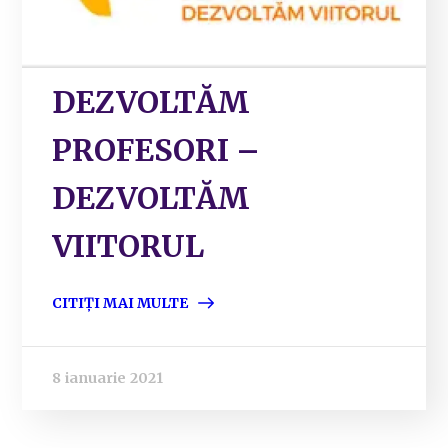
DEZVOLTĂM
PROFESORI –
DEZVOLTĂM
VIITORUL
CITIȚI MAI MULTE
8 ianuarie 2021