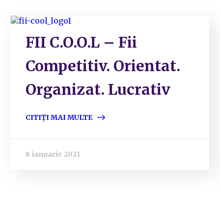
FII C.O.O.L – Fii
Competitiv. Orientat.
Organizat. Lucrativ
CITIȚI MAI MULTE
8 ianuarie 2021