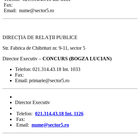
Fax:
Email: nume@sector5.ro
DIRECȚIA DE RELAȚII PUBLICE
Str. Fabrica de Chibrituri nr. 9-11, sector 5
Director Executiv –
CONCURS (BOGZA LUCIAN)
Telefon: 021.314.43.18 Int. 1033
Fax:
Email: primarie@sector5.ro
Director Executiv
Telefon:
021.314.43.18 Int. 1126
Fax:
Email:
nume@sector5.ro