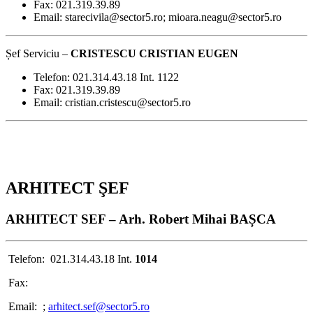
Fax: 021.319.39.89
Email: starecivila@sector5.ro; mioara.neagu@sector5.ro
Șef Serviciu –
CRISTESCU CRISTIAN EUGEN
Telefon: 021.314.43.18 Int. 1122
Fax: 021.319.39.89
Email: cristian.cristescu@sector5.ro
ARHITECT ŞEF
ARHITECT SEF – Arh. Robert Mihai BAȘCA
Telefon: 021.314.43.18 Int.
1014
Fax:
Email: ;
arhitect.sef@sector5.ro