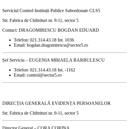
Serviciul Control Instituții Publice Subordonate CLS5
Str. Fabrica de Chibrituri nr. 9-11, sector 5
Contact: DRAGOMIRESCU BOGDAN EDUARD
Telefon: 021.314.43.18 Int. 1036
Email: bogdan.dragomirescu@sector5.ro
Șef Serviciu – EUGENIA MIHAELA BARBULESCU
Telefon: 021.314.43.18 Int. -1162
Email: control@sector5.ro
DIRECȚIA GENERALĂ EVIDENȚA PERSOANELOR
Str. Fabrica de Chibrituri nr. 9-11, sector 5
Director General – CORA CORINA