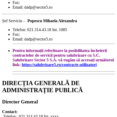
Fax:
Email: dadp@sector5.ro
Șef Serviciu –
Popescu Mihaela Alexandra
Telefon: 021.314.43.18 Int. 1085
Fax:
Email: dadp@sector5.ro
Pentru informații referitoare la posibilitatea încheierii
contractelor de servicii pentru salubrizare cu S.C.
Salubrizare Sector 5 S.A. vă rugăm să accesați următorul
link:
https://salubrizare5.ro/contracte-utilizatori
DIRECȚIA GENERALĂ DE
ADMINISTRAȚIE PUBLICĂ
Director General
Contact:
Telefon: 021.314.43.18 Int. xxxx