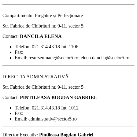
Compartimentul Pregătire și Perfecționare
Str. Fabrica de Chibrituri nr. 9-11, sector 5
Contact:
DANCILA ELENA
Telefon: 021.314.43.18 Int. 1106
Fax:
Email: resurseumane@sector5.ro; elena.dancila@sector5.ro
DIRECȚIA ADMINISTRATIVĂ
Str. Fabrica de Chibrituri nr. 9-11, sector 5
Contact:
PINTILEASA BOGDAN GABRIEL
Telefon: 021.314.43.18 Int. 1012
Fax:
Email: administrativ@sector5.ro
Director Executiv:
Pintileasa Bogdan Gabriel