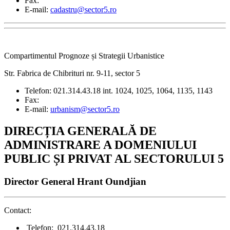
Fax:
E-mail:
cadastru@sector5.ro
Compartimentul Prognoze și Strategii Urbanistice
Str. Fabrica de Chibrituri nr. 9-11, sector 5
Telefon: 021.314.43.18 int. 1024, 1025, 1064, 1135, 1143
Fax:
E-mail:
urbanism@sector5.ro
DIRECȚIA GENERALĂ DE
ADMINISTRARE A DOMENIULUI
PUBLIC ȘI PRIVAT AL SECTORULUI 5
Director General Hrant Oundjian
Contact:
Telefon: 021.314.43.18