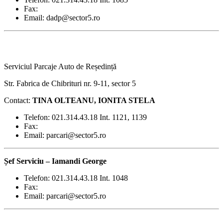
Fax:
Email: dadp@sector5.ro
Serviciul Parcaje Auto de Reședință
Str. Fabrica de Chibrituri nr. 9-11, sector 5
Contact:
TINA OLTEANU, IONITA STELA
Telefon: 021.314.43.18 Int. 1121, 1139
Fax:
Email: parcari@sector5.ro
Șef Serviciu –
Iamandi George
Telefon: 021.314.43.18 Int. 1048
Fax:
Email: parcari@sector5.ro