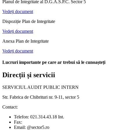
Planul de Integritate al D.G.A.S.P.C. Sector 5
Vedeți document
Dispoziție Plan de Integritate
Vedeți document
Anexa Plan de Integritate
Vedeți document
Lucruri importante pe care ar trebui să le cunoașteți
Direcții și servicii
SERVICIUL AUDIT PUBLIC INTERN
Str. Fabrica de Chibrituri nr. 9-11, sector 5
Contact:
Telefon: 021.314.43.18 Int.
Fax:
Email: @sector5.ro