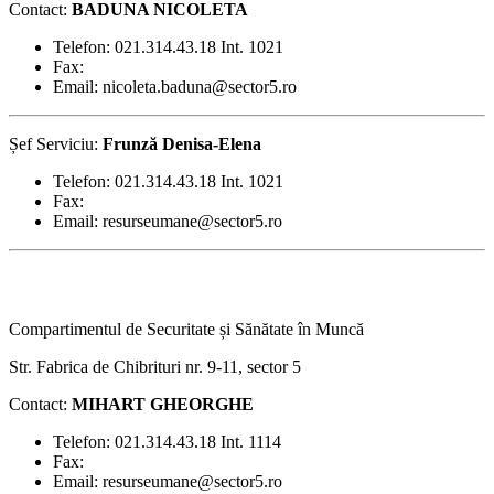
Contact:
BADUNA NICOLETA
Telefon: 021.314.43.18 Int. 1021
Fax:
Email: nicoleta.baduna@sector5.ro
Șef Serviciu:
Frunză Denisa-Elena
Telefon: 021.314.43.18 Int. 1021
Fax:
Email: resurseumane@sector5.ro
Compartimentul de Securitate și Sănătate în Muncă
Str. Fabrica de Chibrituri nr. 9-11, sector 5
Contact:
MIHART GHEORGHE
Telefon: 021.314.43.18 Int. 1114
Fax:
Email: resurseumane@sector5.ro