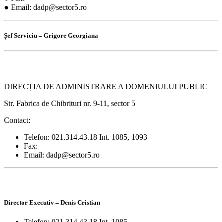
● Email: dadp@sector5.ro
Șef Serviciu –
Grigore Georgiana
DIRECȚIA DE ADMINISTRARE A DOMENIULUI PUBLIC
Str. Fabrica de Chibrituri nr. 9-11, sector 5
Contact:
Telefon: 021.314.43.18 Int. 1085, 1093
Fax:
Email: dadp@sector5.ro
Director Executiv –
Denis Cristian
Telefon: 021.314.43.18 Int. 1085