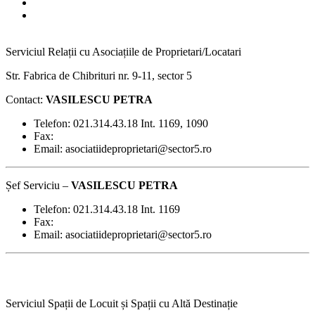
Serviciul Relații cu Asociațiile de Proprietari/Locatari
Str. Fabrica de Chibrituri nr. 9-11, sector 5
Contact:
VASILESCU PETRA
Telefon: 021.314.43.18 Int. 1169, 1090
Fax:
Email: asociatiideproprietari@sector5.ro
Șef Serviciu –
VASILESCU PETRA
Telefon: 021.314.43.18 Int. 1169
Fax:
Email: asociatiideproprietari@sector5.ro
Serviciul Spații de Locuit și Spații cu Altă Destinație