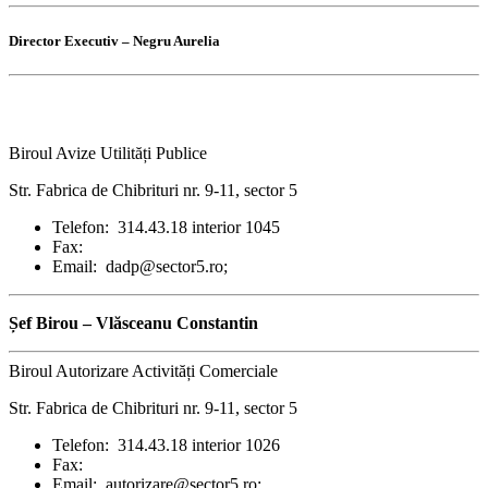
Director Executiv – Negru Aurelia
Biroul Avize Utilități Publice
Str. Fabrica de Chibrituri nr. 9-11, sector 5
Telefon: 314.43.18 interior 1045
Fax:
Email: dadp@sector5.ro;
Șef Birou –
Vlăsceanu Constantin
Biroul Autorizare Activități Comerciale
Str. Fabrica de Chibrituri nr. 9-11, sector 5
Telefon: 314.43.18 interior 1026
Fax:
Email: autorizare@sector5.ro;