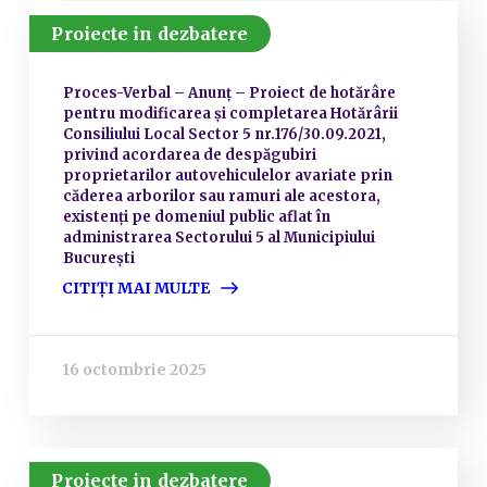
Proiecte in dezbatere
Proces-Verbal – Anunț – Proiect de hotărâre
pentru modificarea și completarea Hotărârii
Consiliului Local Sector 5 nr.176/30.09.2021,
privind acordarea de despăgubiri
proprietarilor autovehiculelor avariate prin
căderea arborilor sau ramuri ale acestora,
existenți pe domeniul public aflat în
administrarea Sectorului 5 al Municipiului
București
CITIȚI MAI MULTE
16 octombrie 2025
Proiecte in dezbatere