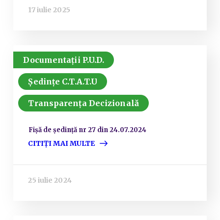
17 iulie 2025
Documentații P.U.D.
Ședințe C.T.A.T.U
Transparența Decizională
Fișă de ședință nr 27 din 24.07.2024
CITIȚI MAI MULTE
25 iulie 2024