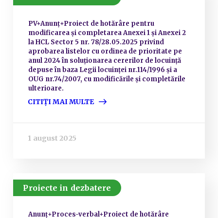
PV+Anunț+Proiect de hotărâre pentru
modificarea și completarea Anexei 1 și Anexei 2
la HCL Sector 5 nr. 78/28.05.2025 privind
aprobarea listelor cu ordinea de prioritate pe
anul 2024 în soluționarea cererilor de locuință
depuse în baza Legii locuinței nr.114/1996 și a
OUG nr.74/2007, cu modificările și completările
ulterioare.
CITIȚI MAI MULTE
1 august 2025
Proiecte in dezbatere
Anunț+Proces-verbal+Proiect de hotărâre