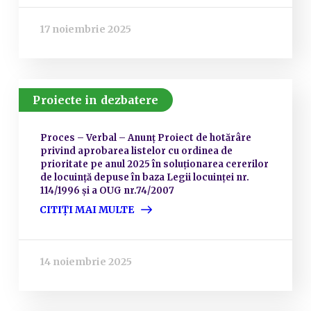
17 noiembrie 2025
Proiecte in dezbatere
Proces – Verbal – Anunț Proiect de hotărâre
privind aprobarea listelor cu ordinea de
prioritate pe anul 2025 în soluționarea cererilor
de locuință depuse în baza Legii locuinței nr.
114/1996 și a OUG nr.74/2007
CITIȚI MAI MULTE
14 noiembrie 2025