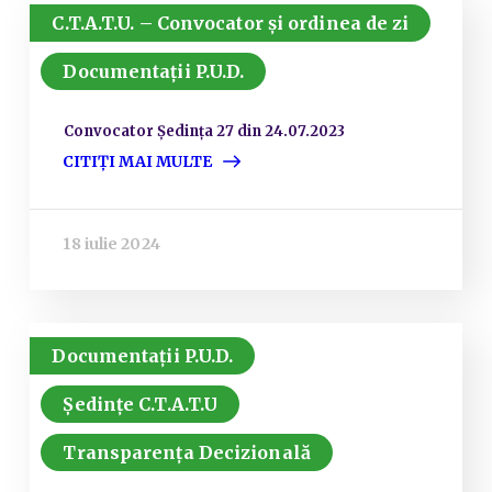
C.T.A.T.U. – Convocator și ordinea de zi
Documentații P.U.D.
Convocator Ședința 27 din 24.07.2023
CITIȚI MAI MULTE
18 iulie 2024
Documentații P.U.D.
Ședințe C.T.A.T.U
Transparența Decizională