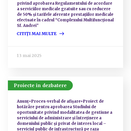
privind aprobarea Regulamentului de acordare
a serviciilor medicale gratuite sau cu reducere
de 50% și tarifele aferente prestațiilor medicale
efectuate în cadrul “Complexului Multifuncțional
Sf. Andrei”
CITIȚI MAI MULTE
13 mai 2025
Proiecte in dezbatere
Anunț+Proces-verbal de afișare+Proiect de
hotărâre pentru aprobarea Studiului de
oportunitate privind modalitatea de gestiune a
serviciului de administrare și întreținere a
domeniului public și privat de interes local –
serviciul public de infrastructură pe raza