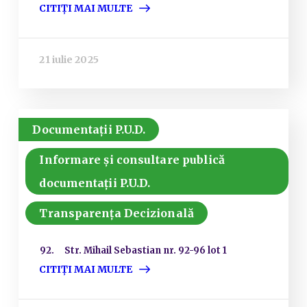
CITIȚI MAI MULTE
21 iulie 2025
Documentații P.U.D.
Informare și consultare publică
documentații P.U.D.
Transparența Decizională
92. Str. Mihail Sebastian nr. 92-96 lot 1
CITIȚI MAI MULTE