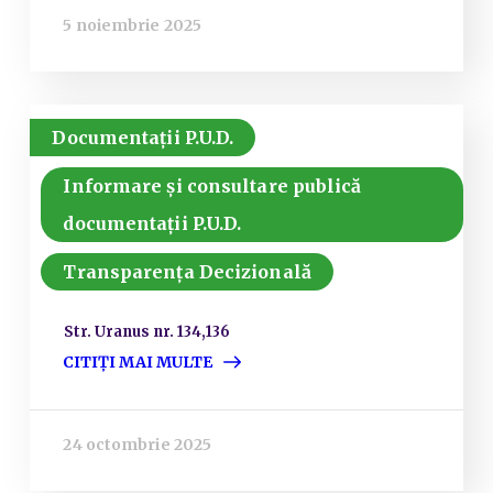
5 noiembrie 2025
Documentații P.U.D.
Informare și consultare publică
documentații P.U.D.
Transparența Decizională
Str. Uranus nr. 134,136
CITIȚI MAI MULTE
24 octombrie 2025