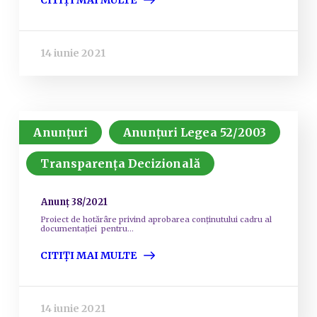
CITIȚI MAI MULTE
14 iunie 2021
Anunțuri
Anunțuri Legea 52/2003
Transparența Decizională
Anunț 38/2021
Proiect de hotărâre privind aprobarea conținutului cadru al
documentației pentru...
CITIȚI MAI MULTE
14 iunie 2021