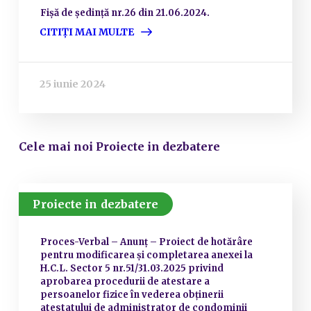
Fișă de ședință nr.26 din 21.06.2024.
CITIȚI MAI MULTE
25 iunie 2024
Cele mai noi Proiecte in dezbatere
Proiecte in dezbatere
Proces-Verbal – Anunț – Proiect de hotărâre
pentru modificarea și completarea anexei la
H.C.L. Sector 5 nr.51/31.03.2025 privind
aprobarea procedurii de atestare a
persoanelor fizice în vederea obținerii
atestatului de administrator de condominii