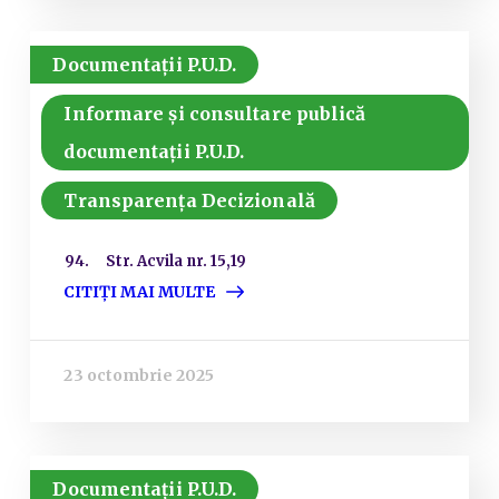
Documentații P.U.D.
Informare și consultare publică
documentații P.U.D.
Transparența Decizională
94. Str. Acvila nr. 15,19
CITIȚI MAI MULTE
23 octombrie 2025
Documentații P.U.D.