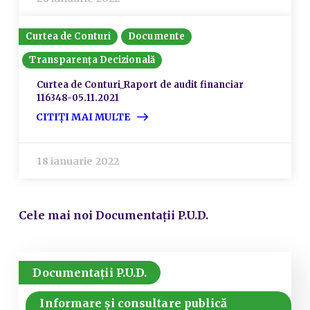
Curtea de Conturi
Documente
Transparența Decizională
Curtea de Conturi_Raport de audit financiar
116348-05.11.2021
CITIȚI MAI MULTE
18 ianuarie 2022
Cele mai noi Documentații P.U.D.
Documentații P.U.D.
Informare și consultare publică