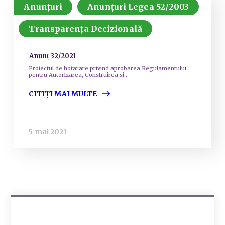
Anunțuri
Anunțuri Legea 52/2003
Transparența Decizională
Anunț 32/2021
Proiectul de hotarare privind aprobarea Regulamentului
pentru Autorizarea, Construirea si...
CITIȚI MAI MULTE
5 mai 2021