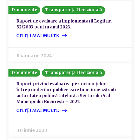
Documente
Transparența Decizională
Raport de evaluare a implementarii Legii nr.
52/2003 pentru anul 2023.
CITIȚI MAI MULTE
8 ianuarie 2024
Documente
Transparența Decizională
Raport privind evaluarea performanțelor
întreprinderilor publice care funcționează sub
autoritatea publică tutelară a Sectorului 5 al
Municipiului București – 2022
CITIȚI MAI MULTE
30 iunie 2023