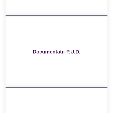
Documentații P.U.D.