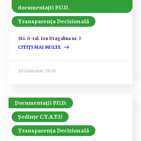
documentații P.U.D.
Transparența Decizională
Str. G-ral. Ion Dragalina nr. 3
CITIȚI MAI MULTE
26 ianuarie 2026
Documentații P.U.D.
Ședințe C.T.A.T.U
Transparența Decizională