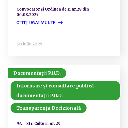
Convocator și Ordinea de zi nr.28 din
06.08.2025
CITIȚI MAI MULTE
30 iulie 2025
Documentații P.U.D.
Informare și consultare publică
documentații P.U.D.
Transparența Decizională
93. Str. Culturii nr. 29