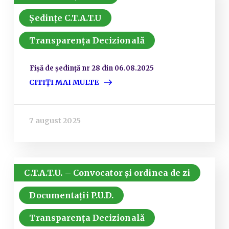
Ședințe C.T.A.T.U
Transparența Decizională
Fișă de ședință nr 28 din 06.08.2025
CITIȚI MAI MULTE
7 august 2025
C.T.A.T.U. – Convocator și ordinea de zi
Documentații P.U.D.
Transparența Decizională