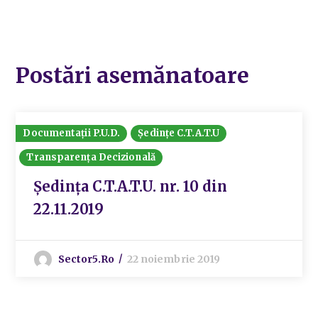
Postări asemănatoare
Documentații P.U.D.
Ședințe C.T.A.T.U
Transparența Decizională
Ședința C.T.A.T.U. nr. 10 din
22.11.2019
Sector5.ro
22 noiembrie 2019