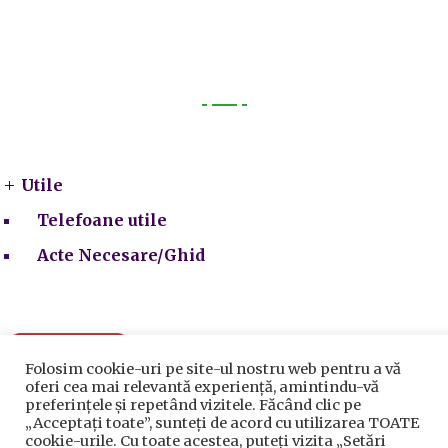
Utile
Utile
Telefoane utile
Acte Necesare/Ghid
Folosim cookie-uri pe site-ul nostru web pentru a vă
oferi cea mai relevantă experiență, amintindu-vă
preferințele și repetând vizitele. Făcând clic pe
„Acceptați toate”, sunteți de acord cu utilizarea TOATE
cookie-urile. Cu toate acestea, puteți vizita „Setări