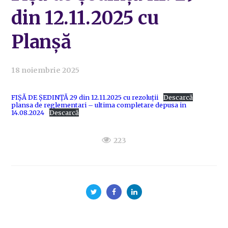
din 12.11.2025 cu
Planșă
18 noiembrie 2025
FIȘĂ DE ȘEDINȚĂ 29 din 12.11.2025 cu rezoluții
Descarcă
plansa de reglementari – ultima completare depusa in
14.08.2024
Descarcă
223