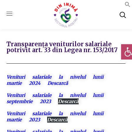
Transparența veniturilor salariale
Deschi
potrivit art. 33 din Legea nr. 153/2017
Venituri salariale la nivelul lunii
martie 2024 Descarcă
Venituri salariale la nivelul lunii
septembrie 2023
Descarcă
Venituri salariale la nivelul lunii
martie 2023
Descarcă
Venituri salariale la nivelul lunii