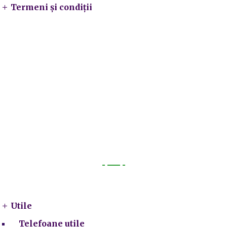
Termeni și condiții
Utile
Utile
Telefoane utile