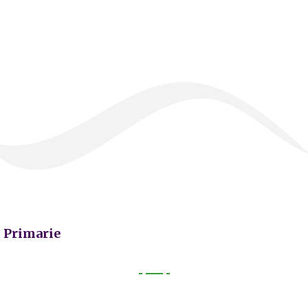
Primarie
Primarie