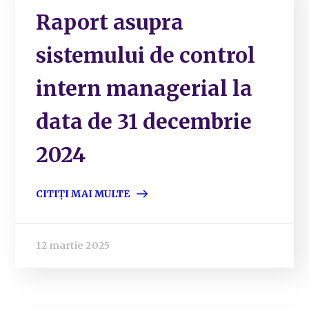
Raport asupra
sistemului de control
intern managerial la
data de 31 decembrie
2024
CITIȚI MAI MULTE
12 martie 2025