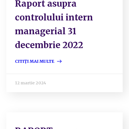
Raport asupra
controlului intern
managerial 31
decembrie 2022
CITIȚI MAI MULTE
12 martie 2024