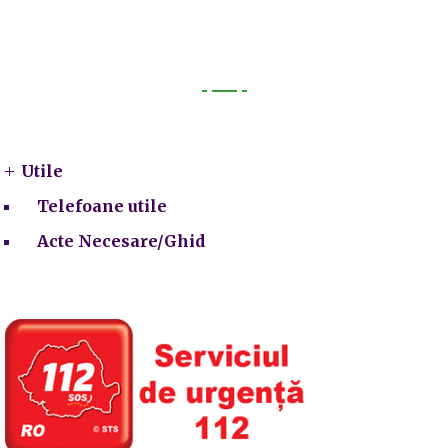
Utile
Utile
Telefoane utile
Acte Necesare/Ghid