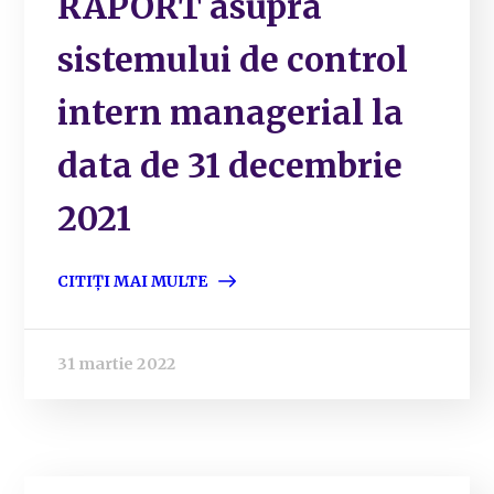
RAPORT asupra
sistemului de control
intern managerial la
data de 31 decembrie
2021
CITIȚI MAI MULTE
31 martie 2022