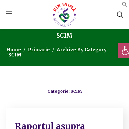
SCIM
Deschi
Home
Primarie
Archive By Category
"SCIM"
Categorie: SCIM
Raportul asupra