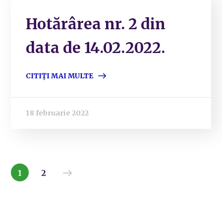
Hotărârea nr. 2 din
data de 14.02.2022.
CITIȚI MAI MULTE
18 februarie 2022
1
2