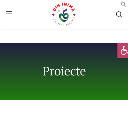
Deschi
Proiecte