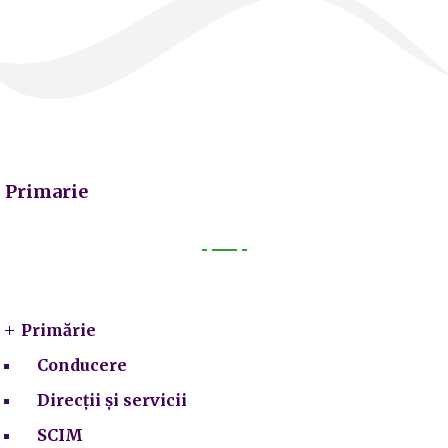
Primarie
Primarie
Primărie
Conducere
Direcții și servicii
SCIM