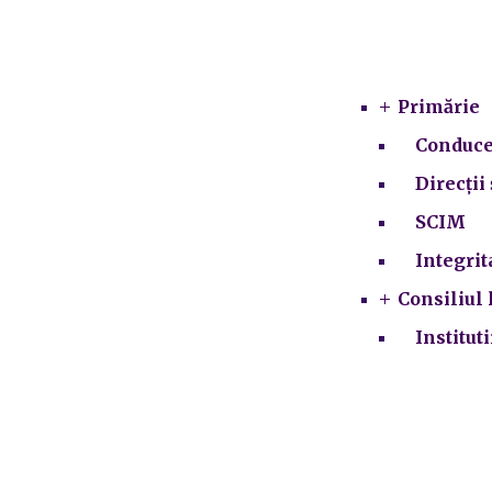
Primărie
Conduce
Direcții 
SCIM
Integrit
Consiliul 
Institut