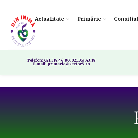
Actualitate
Primărie
Consiliu
Telefon: 021.314.46.80, 021.314.43.18
E-mail: primarie@sector5.ro