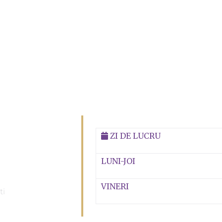
ZI DE LUCRU
LUNI-JOI
VINERI
ti