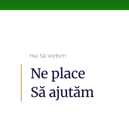
Hai Să Vorbim
Ne place
Să ajutăm