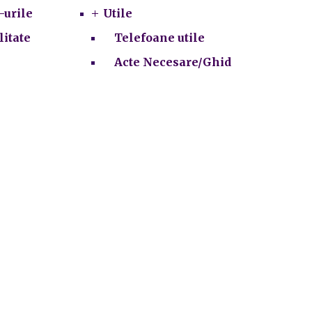
-urile
Utile
litate
Telefoane utile
Acte Necesare/Ghid