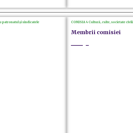
 patronatul și sindicatele
COMISIA 4 Cultură, culte, societate civilă
Membrii comisiei