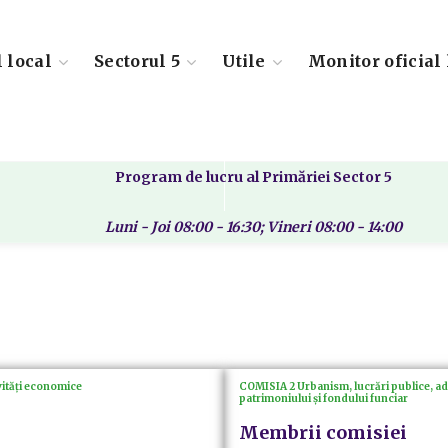
l local
Sectorul 5
Utile
Monitor oficial 
Program de lucru al Primăriei Sector 5
Luni - Joi 08:00 - 16:30; Vineri 08:00 - 14:00
ivități economice
COMISIA 2 Urbanism, lucrări publice, admi
patrimoniului și fondului funciar
Membrii comisiei