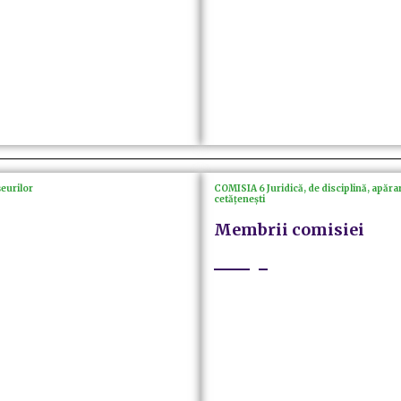
șeurilor
COMISIA 6 Juridică, de disciplină, apărare
cetățenești
Membrii comisiei