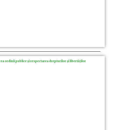
a ordinii publice și respectarea drepturilor și libertăților