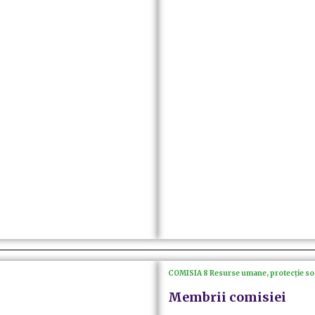
COMISIA 8 Resurse umane, protecție soci
Membrii comisiei