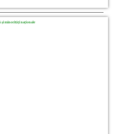
 și minorități naționale