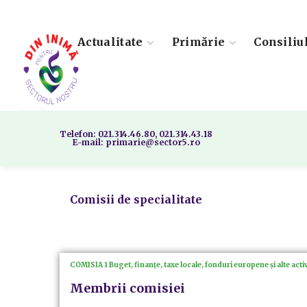
Actualitate
Primărie
Consiliu
Telefon: 021.314.46.80, 021.314.43.18
E-mail: primarie@sector5.ro
Comisii de specialitate
COMISIA 1 Buget, finanțe, taxe locale, fonduri europene și alte act
Membrii comisiei