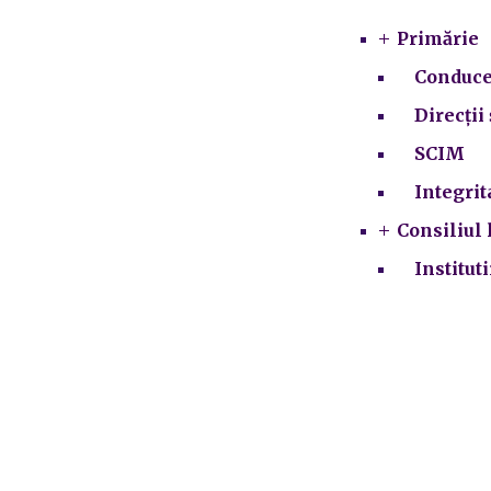
Primărie
Conduce
Direcții 
SCIM
Integrit
Consiliul 
Institut