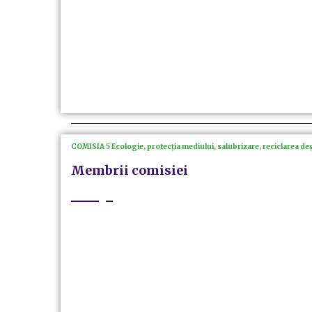
COMISIA 5 Ecologie, protecția mediului, salubrizare, reciclarea de
Membrii comisiei