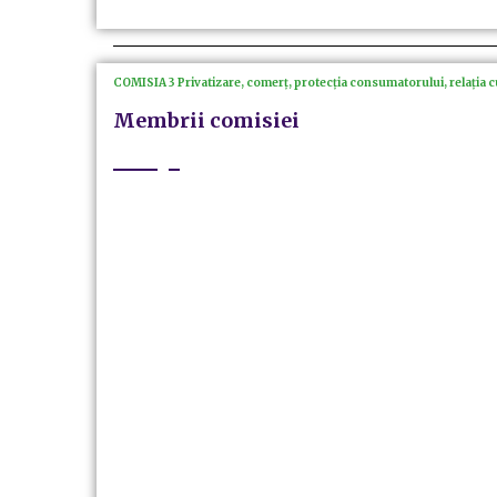
COMISIA 3 Privatizare, comerț, protecția consumatorului, relația cu
Membrii comisiei