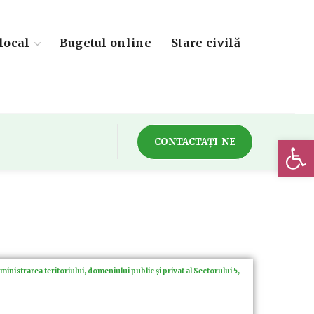
local
Bugetul online
Stare civilă
Deschide 
CONTACTAȚI-NE
nistrarea teritoriului, domeniului public și privat al Sectorului 5,