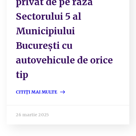
privat de pe raza
Sectorului 5 al
Municipiului
București cu
autovehicule de orice
tip
CITIȚI MAI MULTE
26 martie 2025