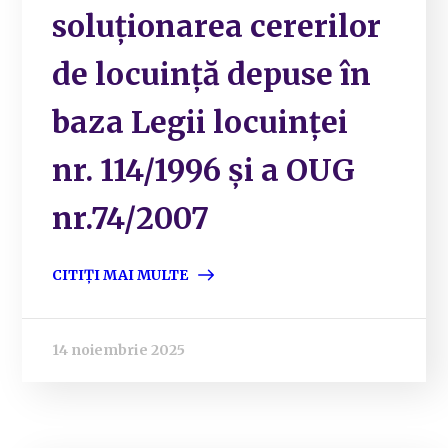
soluționarea cererilor
de locuință depuse în
baza Legii locuinței
nr. 114/1996 și a OUG
nr.74/2007
CITIȚI MAI MULTE
14 noiembrie 2025