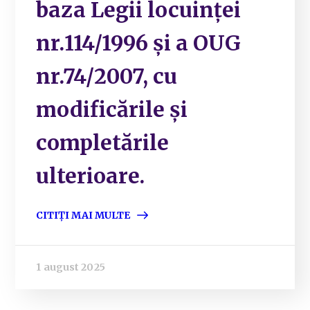
baza Legii locuinței
nr.114/1996 și a OUG
nr.74/2007, cu
modificările și
completările
ulterioare.
CITIȚI MAI MULTE
1 august 2025