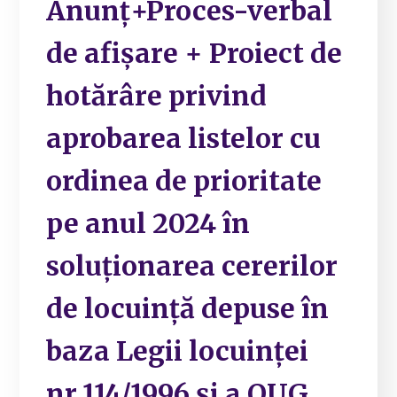
Anunț+Proces-verbal
de afișare + Proiect de
hotărâre privind
aprobarea listelor cu
ordinea de prioritate
pe anul 2024 în
soluționarea cererilor
de locuință depuse în
baza Legii locuinței
nr.114/1996 și a OUG