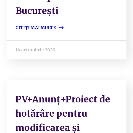
București
CITIȚI MAI MULTE
16 octombrie 2025
PV+Anunț+Proiect de
hotărâre pentru
modificarea și