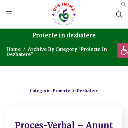
Proiecte in dezbatere
Deschi
Home
Archive By Category "Proiecte In
Dezbatere"
Categorie: Proiecte In Dezbatere
Proces-Verbal – Anunț