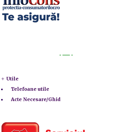
Utile
Utile
Telefoane utile
Acte Necesare/Ghid