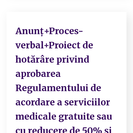
Anunț+Proces-
verbal+Proiect de
hotărâre privind
aprobarea
Regulamentului de
acordare a serviciilor
medicale gratuite sau
cu reducere de 50% și