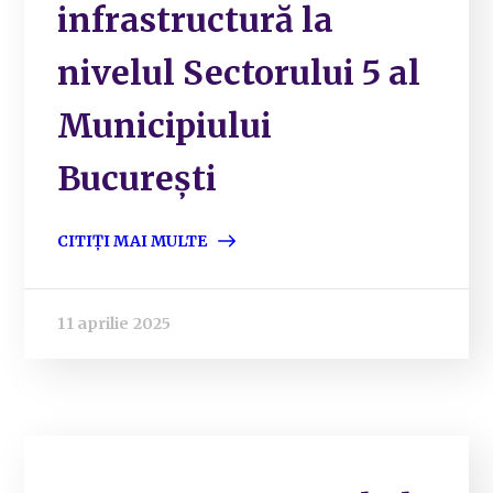
infrastructură la
nivelul Sectorului 5 al
Municipiului
București
CITIȚI MAI MULTE
11 aprilie 2025