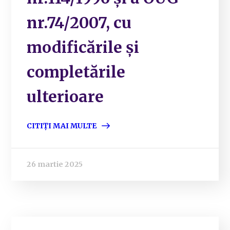
nr.74/2007, cu
modificările și
completările
ulterioare
CITIȚI MAI MULTE
26 martie 2025