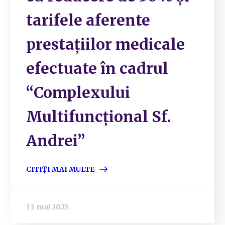
tarifele aferente
prestațiilor medicale
efectuate în cadrul
“Complexului
Multifuncțional Sf.
Andrei”
CITIȚI MAI MULTE
13 mai 2025