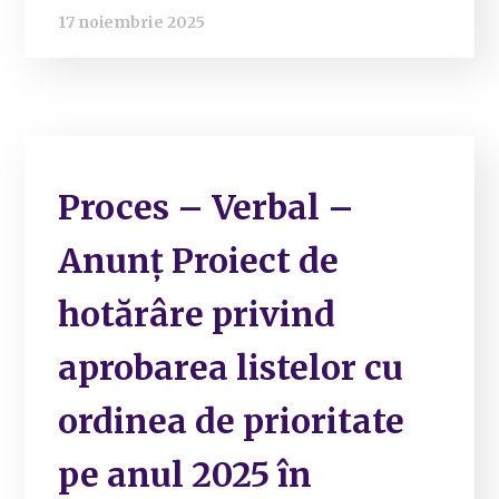
17 noiembrie 2025
Proces – Verbal –
Anunț Proiect de
hotărâre privind
aprobarea listelor cu
ordinea de prioritate
pe anul 2025 în