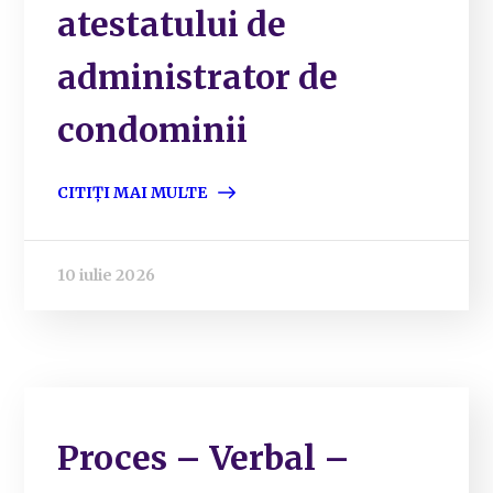
atestatului de
administrator de
condominii
CITIȚI MAI MULTE
10 iulie 2026
Proces – Verbal –