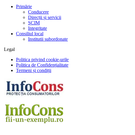
Primărie
Conducere
Direcții și servicii
SCIM
Integritate
Consiliul local
Institutii subordonate
Legal
Politica privind cookie-urile
Politica de Confidențialitate
Termeni și condiții