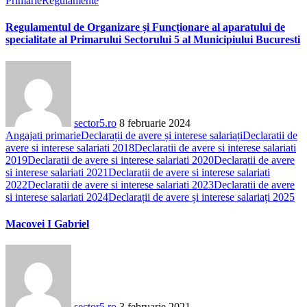
Primarie
Regulamente
Regulamentul de Organizare și Funcționare al aparatului de
specialitate al Primarului Sectorului 5 al Municipiului Bucuresti
sector5.ro
8 februarie 2024
Angajati primarie
Declarații de avere și interese salariați
Declaratii de
avere si interese salariati 2018
Declaratii de avere si interese salariati
2019
Declaratii de avere si interese salariati 2020
Declaratii de avere
si interese salariati 2021
Declaratii de avere si interese salariati
2022
Declaratii de avere si interese salariati 2023
Declaratii de avere
si interese salariati 2024
Declarații de avere și interese salariați 2025
Macovei I Gabriel
sector5.ro
3 februarie 2021