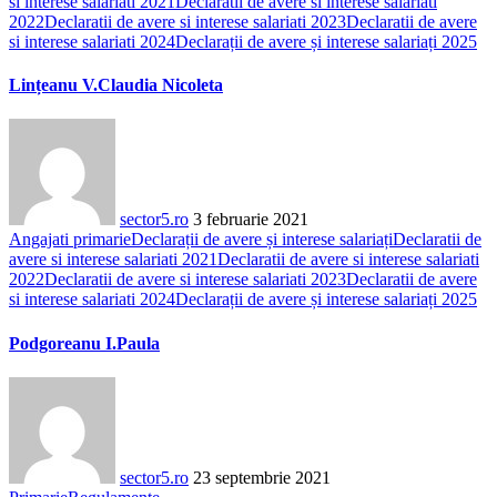
si interese salariati 2021
Declaratii de avere si interese salariati
2022
Declaratii de avere si interese salariati 2023
Declaratii de avere
si interese salariati 2024
Declarații de avere și interese salariați 2025
Lințeanu V.Claudia Nicoleta
sector5.ro
3 februarie 2021
Angajati primarie
Declarații de avere și interese salariați
Declaratii de
avere si interese salariati 2021
Declaratii de avere si interese salariati
2022
Declaratii de avere si interese salariati 2023
Declaratii de avere
si interese salariati 2024
Declarații de avere și interese salariați 2025
Podgoreanu I.Paula
sector5.ro
23 septembrie 2021