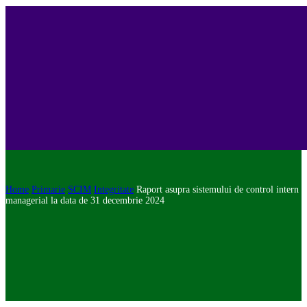
Home
Primarie
SCIM
Integritate
Raport asupra sistemului de control intern
managerial la data de 31 decembrie 2024