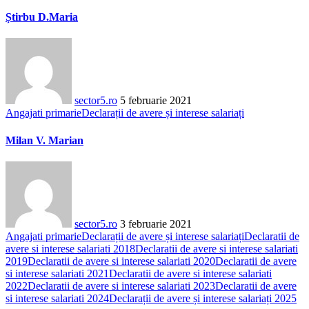
Știrbu D.Maria
sector5.ro
5 februarie 2021
Angajati primarie
Declarații de avere și interese salariați
Milan V. Marian
sector5.ro
3 februarie 2021
Angajati primarie
Declarații de avere și interese salariați
Declaratii de
avere si interese salariati 2018
Declaratii de avere si interese salariati
2019
Declaratii de avere si interese salariati 2020
Declaratii de avere
si interese salariati 2021
Declaratii de avere si interese salariati
2022
Declaratii de avere si interese salariati 2023
Declaratii de avere
si interese salariati 2024
Declarații de avere și interese salariați 2025