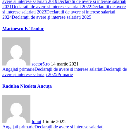
avere si interese salariati 2019
Declaratii de avere si interese salariati
2021
Declaratii de avere si interese salariati 2022
Declaratii de avere
si interese salariati 2023
Declaratii de avere si interese salariati
2024
Declarații de avere și interese salariați 2025
Marinescu F. Teodor
sector5.ro
14 martie 2021
Angajati primarie
Declarații de avere și interese salariați
Declarații de
avere și interese salariați 2025
Primarie
Radulea Nicoleta Ancuța
Ionut
1 iunie 2025
Angajati primarie
Declarații de avere și interese salariați