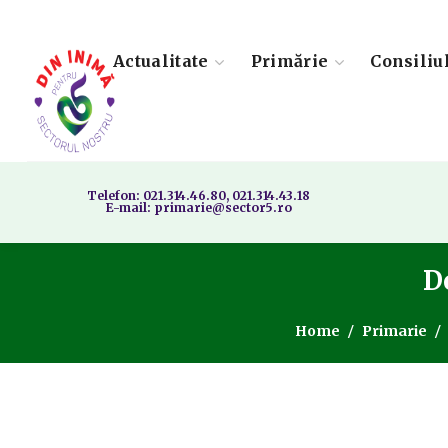
Actualitate
Primărie
Consiliu
Telefon: 021.314.46.80, 021.314.43.18
E-mail: primarie@sector5.ro
De
Home
Primarie