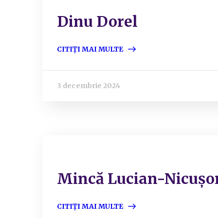
Dinu Dorel
CITIȚI MAI MULTE
3 decembrie 2024
Mincă Lucian-Nicușo
CITIȚI MAI MULTE