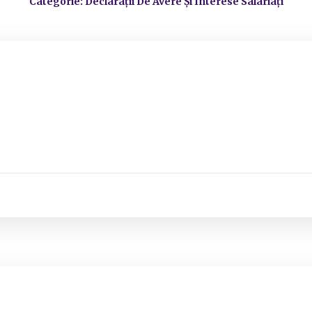
Categorie: Declarații De Avere Și Interese Salariați