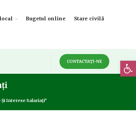
local
Bugetul online
Stare civilă
Deschide 
CONTACTAȚI-NE
ați
Și Interese Salariați"