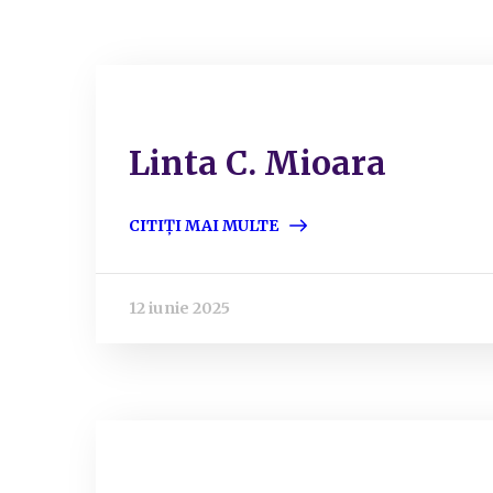
Linta C. Mioara
CITIȚI MAI MULTE
12 iunie 2025