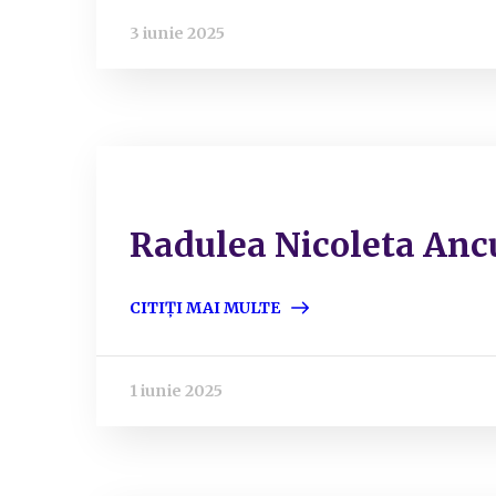
3 iunie 2025
Radulea Nicoleta Anc
CITIȚI MAI MULTE
1 iunie 2025