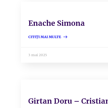
Enache Simona
CITIȚI MAI MULTE
3 mai 2025
Girtan Doru – Cristia