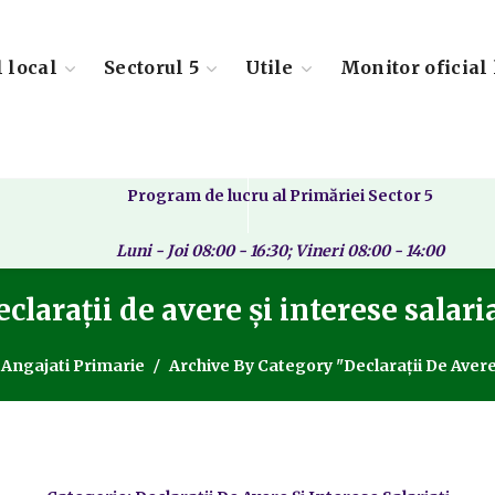
l local
Sectorul 5
Utile
Monitor oficial 
Program de lucru al Primăriei Sector 5
Luni - Joi 08:00 - 16:30; Vineri 08:00 - 14:00
clarații de avere și interese salari
Angajati Primarie
Archive By Category "Declarații De Avere 