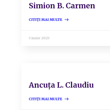
Simion B. Carmen
CITIȚI MAI MULTE
5 iunie 2025
Ancuța L. Claudiu
CITIȚI MAI MULTE