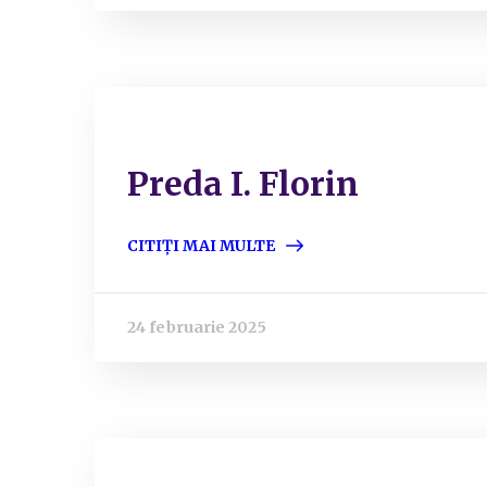
Preda I. Florin
CITIȚI MAI MULTE
24 februarie 2025