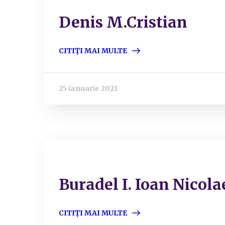
Denis M.Cristian
CITIȚI MAI MULTE
25 ianuarie 2021
Buradel I. Ioan Nicola
CITIȚI MAI MULTE