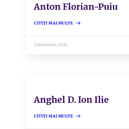
Anton Florian-Puiu
CITIȚI MAI MULTE
2 februarie 2021
Anghel D. Ion Ilie
CITIȚI MAI MULTE