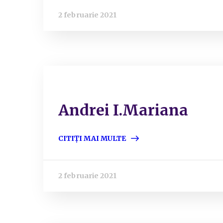
2 februarie 2021
Andrei I.Mariana
CITIȚI MAI MULTE
2 februarie 2021