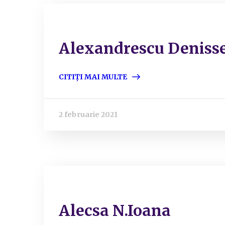
Alexandrescu Deniss
CITIȚI MAI MULTE
2 februarie 2021
Alecsa N.Ioana