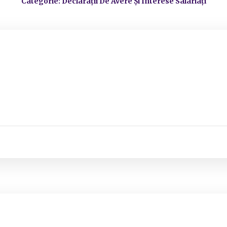
Categorie: Declarații De Avere Și Interese Salariați