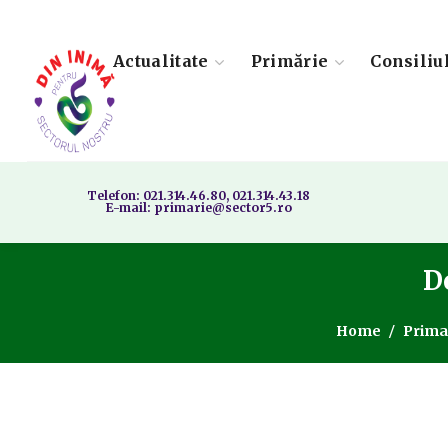
Actualitate
Primărie
Consiliu
Telefon: 021.314.46.80, 021.314.43.18
E-mail: primarie@sector5.ro
De
Home
Prima