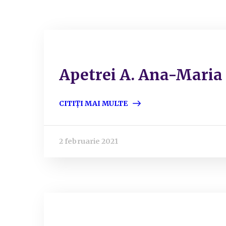
Apetrei A. Ana-Maria
CITIȚI MAI MULTE
2 februarie 2021