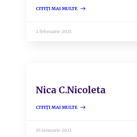
CITIȚI MAI MULTE
2 februarie 2021
Nica C.Nicoleta
CITIȚI MAI MULTE
25 ianuarie 2021