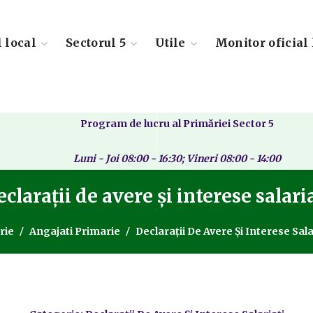
l local
Sectorul 5
Utile
Monitor oficial 
Program de lucru al Primăriei Sector 5
Luni - Joi 08:00 - 16:30; Vineri 08:00 - 14:00
clarații de avere și interese salari
rie
Angajati Primarie
Declarații De Avere Și Interese Sala