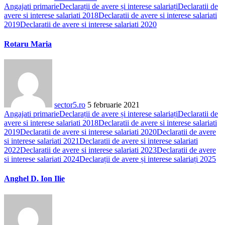
Angajati primarie
Declarații de avere și interese salariați
Declaratii de
avere si interese salariati 2018
Declaratii de avere si interese salariati
2019
Declaratii de avere si interese salariati 2020
Rotaru Maria
sector5.ro
5 februarie 2021
Angajati primarie
Declarații de avere și interese salariați
Declaratii de
avere si interese salariati 2018
Declaratii de avere si interese salariati
2019
Declaratii de avere si interese salariati 2020
Declaratii de avere
si interese salariati 2021
Declaratii de avere si interese salariati
2022
Declaratii de avere si interese salariati 2023
Declaratii de avere
si interese salariati 2024
Declarații de avere și interese salariați 2025
Anghel D. Ion Ilie