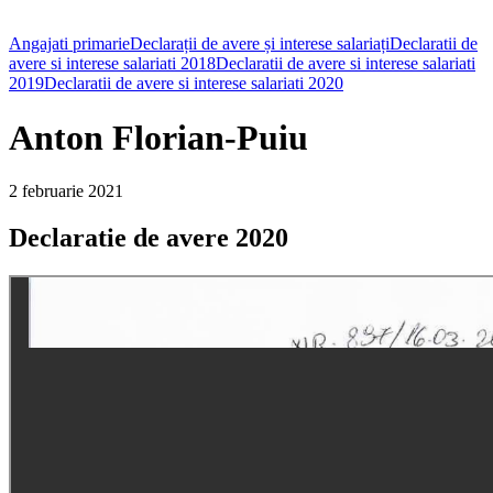
Angajati primarie
Declarații de avere și interese salariați
Declaratii de
avere si interese salariati 2018
Declaratii de avere si interese salariati
2019
Declaratii de avere si interese salariati 2020
Anton Florian-Puiu
2 februarie 2021
Declaratie de avere 2020