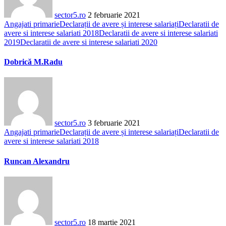
sector5.ro
2 februarie 2021
Angajati primarie
Declarații de avere și interese salariați
Declaratii de
avere si interese salariati 2018
Declaratii de avere si interese salariati
2019
Declaratii de avere si interese salariati 2020
Dobrică M.Radu
sector5.ro
3 februarie 2021
Angajati primarie
Declarații de avere și interese salariați
Declaratii de
avere si interese salariati 2018
Runcan Alexandru
sector5.ro
18 martie 2021