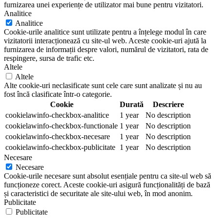
furnizarea unei experiențe de utilizator mai bune pentru vizitatori.
Analitice
Analitice
Cookie-urile analitice sunt utilizate pentru a înțelege modul în care
vizitatorii interacționează cu site-ul web. Aceste cookie-uri ajută la
furnizarea de informații despre valori, numărul de vizitatori, rata de
respingere, sursa de trafic etc.
Altele
Altele
Alte cookie-uri neclasificate sunt cele care sunt analizate și nu au
fost încă clasificate într-o categorie.
Cookie
Durată
Descriere
cookielawinfo-checkbox-analitice
1 year
No description
cookielawinfo-checkbox-functionale
1 year
No description
cookielawinfo-checkbox-necesare
1 year
No description
cookielawinfo-checkbox-publicitate
1 year
No description
Necesare
Necesare
Cookie-urile necesare sunt absolut esențiale pentru ca site-ul web să
funcționeze corect. Aceste cookie-uri asigură funcționalități de bază
și caracteristici de securitate ale site-ului web, în mod anonim.
Publicitate
Publicitate