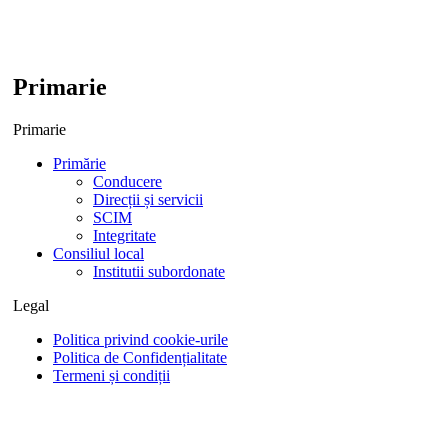
Primarie
Primarie
Primărie
Conducere
Direcții și servicii
SCIM
Integritate
Consiliul local
Institutii subordonate
Legal
Politica privind cookie-urile
Politica de Confidențialitate
Termeni și condiții