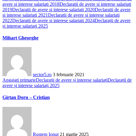
avere si interese salariati 2018
Declaratii de avere si interese salariati
2019
Declaratii de avere si interese salariati 2020
Declaratii de avere
si interese salariati 2021
Declaratii de avere si interese salariati
2022
Declaratii de avere si interese salariati 2024
Declarații de avere
și interese salariați 2025
Mihart Gheorghe
sector5.ro
3 februarie 2021
Angajati primarie
Declarații de avere și interese salariați
Declarații de
avere și interese salariați 2025
Girtan Doru – Cristian
Rustem Ionut
21 martie 2025