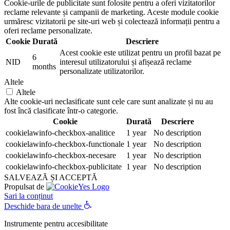
Cookie-urile de publicitate sunt folosite pentru a oferi vizitatorilor
reclame relevante și campanii de marketing. Aceste module cookie
urmăresc vizitatorii pe site-uri web și colectează informații pentru a
oferi reclame personalizate.
Cookie
Durată
Descriere
Acest cookie este utilizat pentru un profil bazat pe
6
NID
interesul utilizatorului și afișează reclame
months
personalizate utilizatorilor.
Altele
Altele
Alte cookie-uri neclasificate sunt cele care sunt analizate și nu au
fost încă clasificate într-o categorie.
Cookie
Durată
Descriere
cookielawinfo-checkbox-analitice
1 year
No description
cookielawinfo-checkbox-functionale
1 year
No description
cookielawinfo-checkbox-necesare
1 year
No description
cookielawinfo-checkbox-publicitate
1 year
No description
SALVEAZĂ ȘI ACCEPTĂ
Propulsat de
Sari la conținut
Deschide bara de unelte
Instrumente pentru accesibilitate