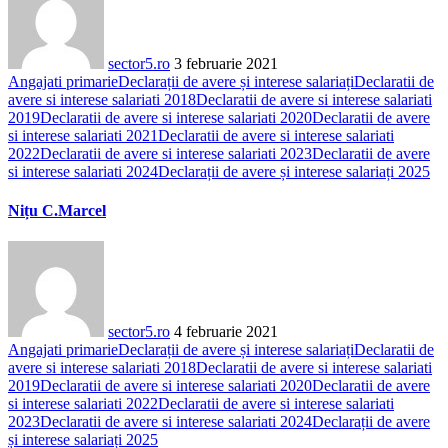
sector5.ro
3 februarie 2021
Angajati primarie
Declarații de avere și interese salariați
Declaratii de
avere si interese salariati 2018
Declaratii de avere si interese salariati
2019
Declaratii de avere si interese salariati 2020
Declaratii de avere
si interese salariati 2021
Declaratii de avere si interese salariati
2022
Declaratii de avere si interese salariati 2023
Declaratii de avere
si interese salariati 2024
Declarații de avere și interese salariați 2025
Nițu C.Marcel
sector5.ro
4 februarie 2021
Angajati primarie
Declarații de avere și interese salariați
Declaratii de
avere si interese salariati 2018
Declaratii de avere si interese salariati
2019
Declaratii de avere si interese salariati 2020
Declaratii de avere
si interese salariati 2022
Declaratii de avere si interese salariati
2023
Declaratii de avere si interese salariati 2024
Declarații de avere
și interese salariați 2025