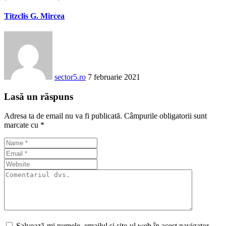
Titzclis G. Mircea
sector5.ro
7 februarie 2021
Lasă un răspuns
Adresa ta de email nu va fi publicată.
Câmpurile obligatorii sunt
marcate cu
*
Salvează-mi numele, emailul și site-ul web în acest navigator