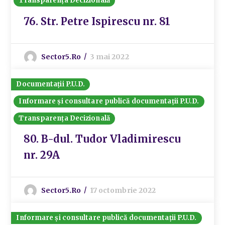
Transparența Decizională
76. Str. Petre Ispirescu nr. 81
Sector5.ro
3 mai 2022
Documentații P.U.D.
Informare și consultare publică documentații P.U.D.
Transparența Decizională
80. B-dul. Tudor Vladimirescu
nr. 29A
Sector5.ro
17 octombrie 2022
Informare și consultare publică documentații P.U.D.