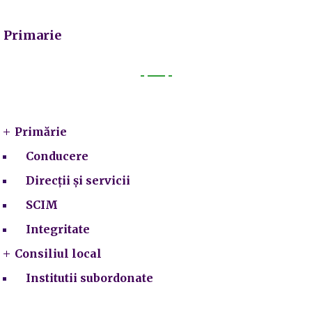
Primarie
Primarie
Primărie
Conducere
Direcții și servicii
SCIM
Integritate
Consiliul local
Institutii subordonate