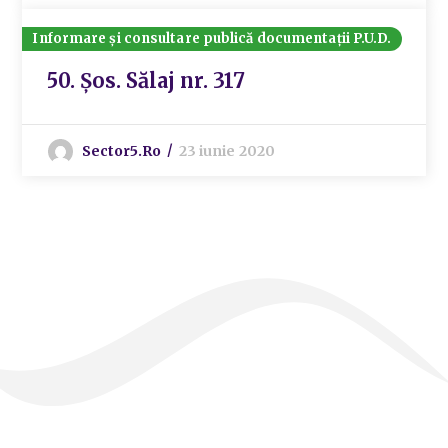
Informare și consultare publică documentații P.U.D.
50. Șos. Sălaj nr. 317
Sector5.ro
23 iunie 2020