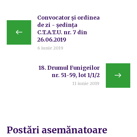
Convocator și ordinea
de zi - ședința
C.T.A.T.U. nr. 7 din
26.06.2019
6 iunie 2019
18. Drumul Funigeilor
nr. 51-59, lot 1/1/2
11 iunie 2019
Postări asemănatoare