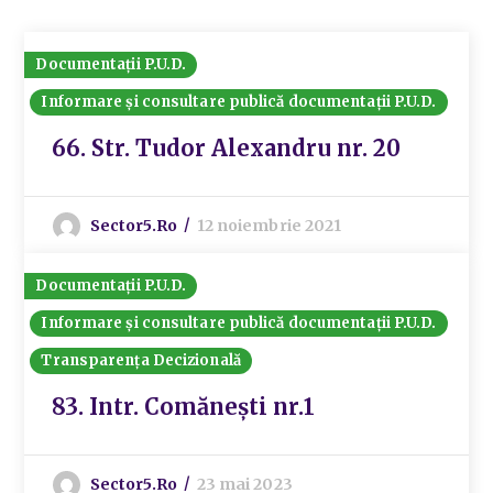
Documentații P.U.D.
Informare și consultare publică documentații P.U.D.
66. Str. Tudor Alexandru nr. 20
Sector5.ro
12 noiembrie 2021
Documentații P.U.D.
Informare și consultare publică documentații P.U.D.
Transparența Decizională
83. Intr. Comănești nr.1
Sector5.ro
23 mai 2023