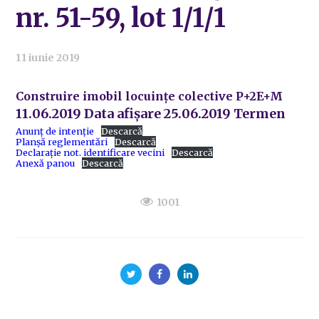
nr. 51-59, lot 1/1/1
11 iunie 2019
Construire imobil locuințe colective P+2E+M
11.06.2019 Data afișare 25.06.2019 Termen
Anunț de intenție
Descarcă
Planșă reglementări
Descarcă
Declarație not. identificare vecini
Descarcă
Anexă panou
Descarcă
1001