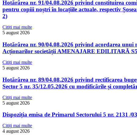
Hotărârea nr. 91/04.08.2026 privind constituirea comisi
pentru copiii noștri în locațiile actuale, respectiv Șose
2)
Citiți mai multe
5 august 2026
Hotărârea nr. 90/04.08.2026 privind acordarea unui m
Acționarilor societății AMENAJARE EDILITARĂ S5
Citiți mai multe
5 august 2026
Hotărârea nr. 89/04.08.2026 privind rectificarea buget
Sector 5 nr. 35/12.05.2026 cu modificările și completăr
Citiți mai multe
5 august 2026
Dispoziția emisa de Primarul Sectorului 5 nr. 2131 /0
Citiți mai multe
4 august 2026