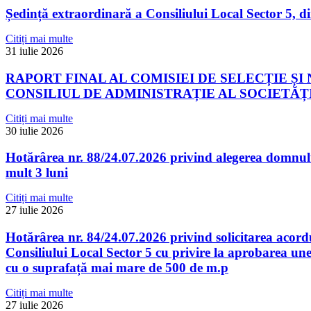
Ședință extraordinară a Consiliului Local Sector 5, d
Citiți mai multe
31 iulie 2026
RAPORT FINAL AL COMISIEI DE SELECȚIE 
CONSILIUL DE ADMINISTRAȚIE AL SOCIETĂȚII 
Citiți mai multe
30 iulie 2026
Hotărârea nr. 88/24.07.2026 privind alegerea domnulu
mult 3 luni
Citiți mai multe
27 iulie 2026
Hotărârea nr. 84/24.07.2026 privind solicitarea acordu
Consiliului Local Sector 5 cu privire la aprobarea unei 
cu o suprafață mai mare de 500 de m.p
Citiți mai multe
27 iulie 2026