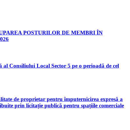
CUPAREA POSTURILOR DE MEMBRI ÎN
026
al Consiliului Local Sector 5 pe o perioadă de cel
litate de proprietar pentru împuternicirea expresă a
buite prin licitație publică pentru spațiile comerciale