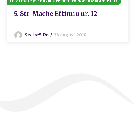
Informare și consultare publică documentații P.U.D.
5. Str. Mache Eftimiu nr. 12
Sector5.ro
28 august 2018