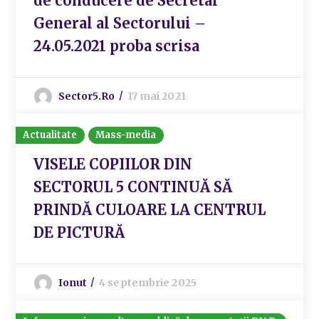
de conducere de Secretar
General al Sectorului –
24.05.2021 proba scrisa
Sector5.ro
17 mai 2021
Actualitate
Mass-media
VISELE COPIILOR DIN
SECTORUL 5 CONTINUĂ SĂ
PRINDĂ CULOARE LA CENTRUL
DE PICTURĂ
Ionut
4 septembrie 2025