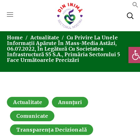
Home
Actualitate
Cu Privire La Unele
Informații Apărute În Mass-Media Astăzi,
Deschi
06.07.2022, În Legătură Cu Societatea
Infrastructură S5 S.A., Primăria Sectorului 5
Face Următoarele Precizări
Actualitate
Anunțuri
Comunicate
Transparența Decizională