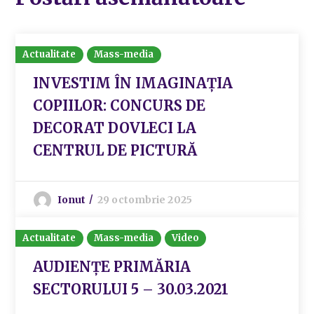
Actualitate
Mass-media
INVESTIM ÎN IMAGINAȚIA
COPIILOR: CONCURS DE
DECORAT DOVLECI LA
CENTRUL DE PICTURĂ
Ionut
29 octombrie 2025
Actualitate
Mass-media
Video
AUDIENȚE PRIMĂRIA
SECTORULUI 5 – 30.03.2021