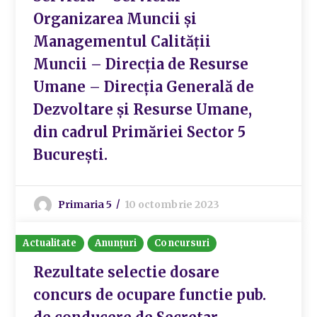
Organizarea Muncii și
Managementul Calității
Muncii – Direcția de Resurse
Umane – Direcția Generală de
Dezvoltare și Resurse Umane,
din cadrul Primăriei Sector 5
București.
Primaria 5
10 octombrie 2023
Actualitate
Anunțuri
Concursuri
Rezultate selectie dosare
concurs de ocupare functie pub.