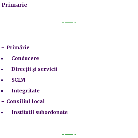
Primarie
Primarie
Primărie
Conducere
Direcții și servicii
SCIM
Integritate
Consiliul local
Institutii subordonate