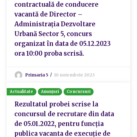
contractuală de conducere
vacantă de Director –
Administrația Dezvoltare
Urbană Sector 5, concurs
organizat în data de 05.12.2023
ora 10:00 proba scrisă.
Primaria 5
10 noiembrie 2023
Actualitate
Anunțuri
Concursuri
Rezultatul probei scrise la
concursul de recrutare din data
de 05.01.2022, pentru funcția
publica vacanta de execuție de