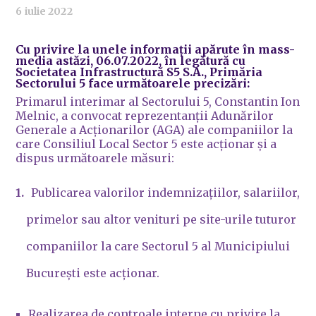
6 iulie 2022
Cu privire la unele informații apărute în mass-
media astăzi, 06.07.2022, în legătură cu
Societatea Infrastructură S5 S.A., Primăria
Sectorului 5 face următoarele precizări:
Primarul interimar al Sectorului 5, Constantin Ion
Melnic, a convocat reprezentanții Adunărilor
Generale a Acționarilor (AGA) ale companiilor la
care Consiliul Local Sector 5 este acționar și a
dispus următoarele măsuri:
Publicarea valorilor indemnizațiilor, salariilor,
primelor sau altor venituri pe site-urile tuturor
companiilor la care Sectorul 5 al Municipiului
București este acționar.
Realizarea de controale interne cu privire la