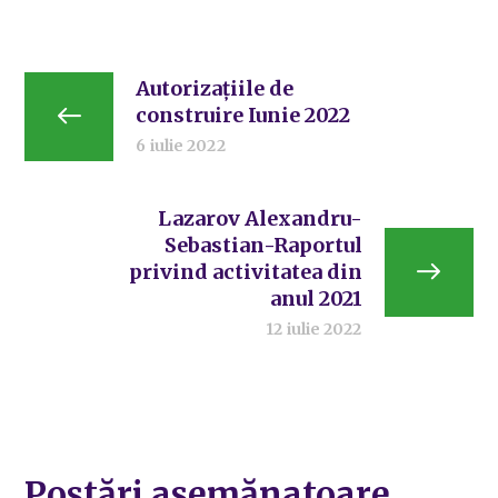
Autorizațiile de
construire Iunie 2022
6 iulie 2022
Lazarov Alexandru-
Sebastian-Raportul
privind activitatea din
anul 2021
12 iulie 2022
Postări asemănatoare