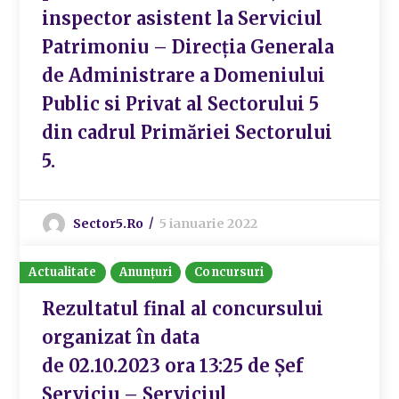
inspector asistent la Serviciul
Patrimoniu – Direcția Generala
de Administrare a Domeniului
Public si Privat al Sectorului 5
din cadrul Primăriei Sectorului
5.
Sector5.ro
5 ianuarie 2022
Actualitate
Anunțuri
Concursuri
Rezultatul final al concursului
organizat în data
de 02.10.2023 ora 13:25 de Șef
Serviciu – Serviciul