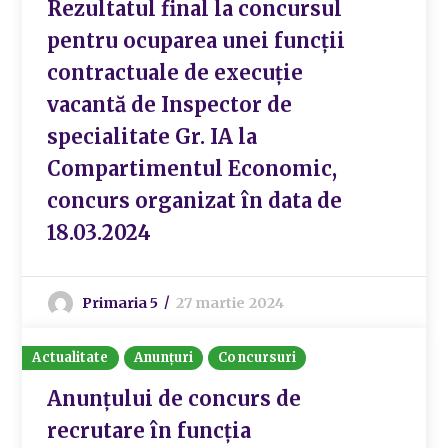
Rezultatul final la concursul
pentru ocuparea unei funcții
contractuale de execuție
vacantă de Inspector de
specialitate Gr. IA la
Compartimentul Economic,
concurs organizat în data de
18.03.2024
Primaria 5
27 martie 2024
Actualitate
Anunțuri
Concursuri
Anunțului de concurs de
recrutare în funcția