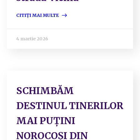
CITIȚI MAI MULTE
4 martie 2026
SCHIMBĂM
DESTINUL TINERILOR
MAI PUȚINI
NOROCOȘI DIN