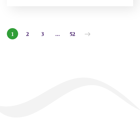
1
2
3
…
52