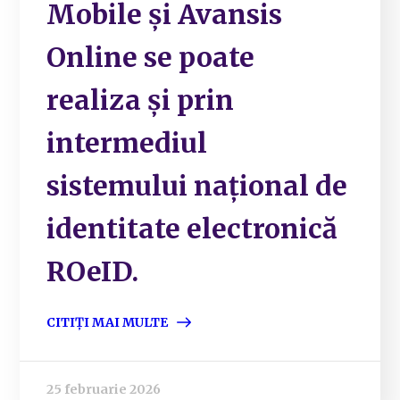
Mobile și Avansis
Online se poate
realiza și prin
intermediul
sistemului național de
identitate electronică
ROeID.
CITIȚI MAI MULTE
25 februarie 2026