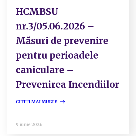
HCMBSU
nr.3/05.06.2026 –
Măsuri de prevenire
pentru perioadele
caniculare –
Prevenirea Incendiilor
CITIȚI MAI MULTE
9 iunie 2026