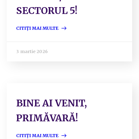
SECTORUL 5!
CITIȚI MAI MULTE
3 martie 2026
BINE AI VENIT,
PRIMĂVARĂ!
CITIȚI MAI MULTE