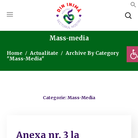
Mass-media
Deschi
Home
Actualitate
Archive By Category
"Mass-Media"
Categorie: Mass-Media
Anexa nr. 3 la