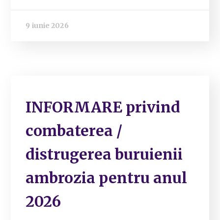
9 iunie 2026
INFORMARE privind
combaterea /
distrugerea buruienii
ambrozia pentru anul
2026