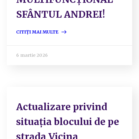
SFÂNTUL ANDREI!
CITIȚI MAI MULTE
6 martie 2026
Actualizare privind
situația blocului de pe
strada Vicina