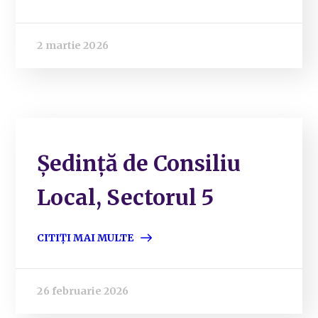
2 martie 2026
Ședință de Consiliu
Local, Sectorul 5
CITIȚI MAI MULTE
26 februarie 2026