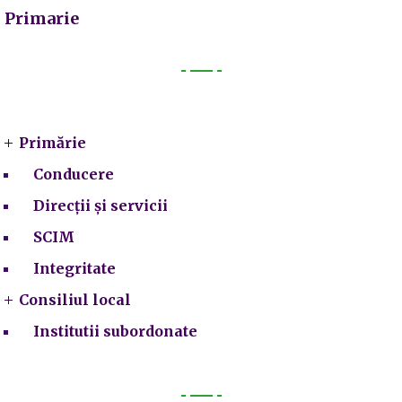
Primarie
Primarie
Primărie
Conducere
Direcții și servicii
SCIM
Integritate
Consiliul local
Institutii subordonate