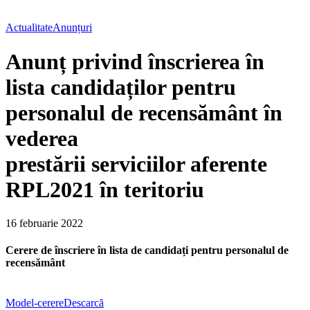
Actualitate
Anunțuri
Anunț privind înscrierea în
lista candidaților pentru
personalul de recensământ în
vederea
prestării serviciilor aferente
RPL2021 în teritoriu
16 februarie 2022
Cerere de înscriere în lista de candidați pentru personalul de
recensământ
Model-cerere
Descarcă