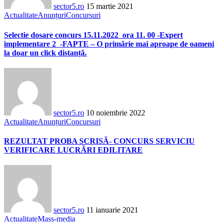
sector5.ro
15 martie 2021
Actualitate
Anunțuri
Concursuri
Selectie dosare concurs 15.11.2022 ora 11. 00 -Expert
implementare 2 -FAPTE – O primărie mai aproape de oameni
la doar un click distanță.
sector5.ro
10 noiembrie 2022
Actualitate
Anunțuri
Concursuri
REZULTAT PROBA SCRISĂ- CONCURS SERVICIU
VERIFICARE LUCRĂRI EDILITARE
sector5.ro
11 ianuarie 2021
Actualitate
Mass-media