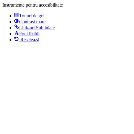
Instrumente pentru accesibilitate
Tonuri de gri
Contrast mare
Link-uri Subliniate
Font lizibil
Resetează