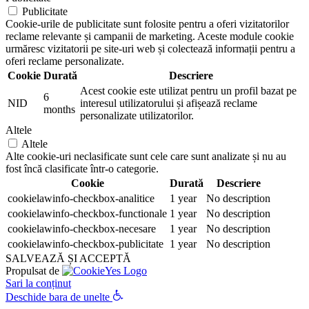
Publicitate
Cookie-urile de publicitate sunt folosite pentru a oferi vizitatorilor
reclame relevante și campanii de marketing. Aceste module cookie
urmăresc vizitatorii pe site-uri web și colectează informații pentru a
oferi reclame personalizate.
Cookie
Durată
Descriere
Acest cookie este utilizat pentru un profil bazat pe
6
NID
interesul utilizatorului și afișează reclame
months
personalizate utilizatorilor.
Altele
Altele
Alte cookie-uri neclasificate sunt cele care sunt analizate și nu au
fost încă clasificate într-o categorie.
Cookie
Durată
Descriere
cookielawinfo-checkbox-analitice
1 year
No description
cookielawinfo-checkbox-functionale
1 year
No description
cookielawinfo-checkbox-necesare
1 year
No description
cookielawinfo-checkbox-publicitate
1 year
No description
SALVEAZĂ ȘI ACCEPTĂ
Propulsat de
Sari la conținut
Deschide bara de unelte