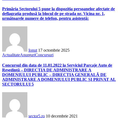
Primăria Sectorului 5 pune la dispoziția persoanelor afectate de
deflagrația produsă la blocul de pe strada nr. Vicina nr. 1,
următoarele numere de telefon, pentru asistență:
Ionut
17 octombrie 2025
Actualitate
Anunțuri
Concursuri
Concursul din data de 11.01.2022 la Serviciul Parcaje Auto de
Reședință – DIRECȚIA DE ADMINISTRARE A
DOMENIULUI PUBLIC – DIRECȚIA GENERALĂ DE
ADMINISTRARE A DOMENIULUI PUBLIC ȘI PRIVAT AL
SECTORULUI 5
sector5.ro
10 decembrie 2021