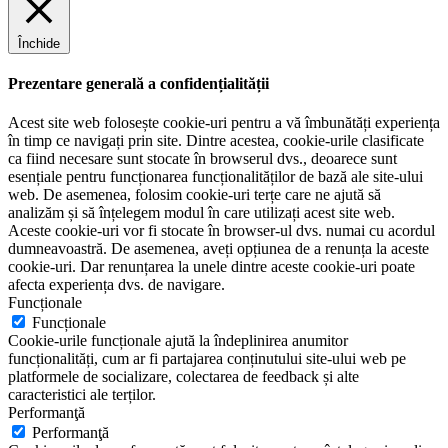
Închide
Prezentare generală a confidențialității
Acest site web folosește cookie-uri pentru a vă îmbunătăți experiența
în timp ce navigați prin site. Dintre acestea, cookie-urile clasificate
ca fiind necesare sunt stocate în browserul dvs., deoarece sunt
esențiale pentru funcționarea funcționalităților de bază ale site-ului
web. De asemenea, folosim cookie-uri terțe care ne ajută să
analizăm și să înțelegem modul în care utilizați acest site web.
Aceste cookie-uri vor fi stocate în browser-ul dvs. numai cu acordul
dumneavoastră. De asemenea, aveți opțiunea de a renunța la aceste
cookie-uri. Dar renunțarea la unele dintre aceste cookie-uri poate
afecta experiența dvs. de navigare.
Funcționale
Funcționale
Cookie-urile funcționale ajută la îndeplinirea anumitor
funcționalități, cum ar fi partajarea conținutului site-ului web pe
platformele de socializare, colectarea de feedback și alte
caracteristici ale terților.
Performanţă
Performanţă