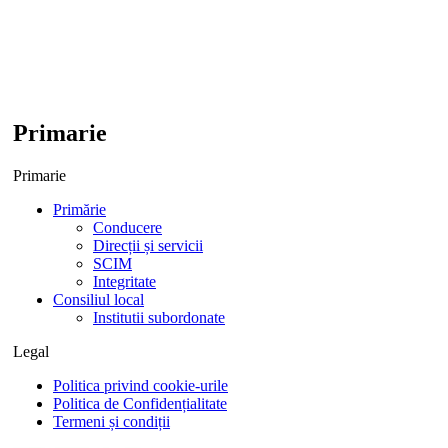
Primarie
Primarie
Primărie
Conducere
Direcții și servicii
SCIM
Integritate
Consiliul local
Institutii subordonate
Legal
Politica privind cookie-urile
Politica de Confidențialitate
Termeni și condiții