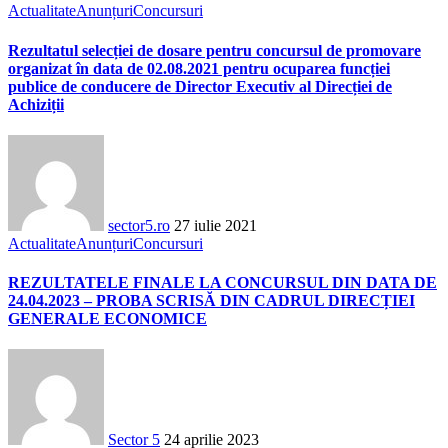
Actualitate
Anunțuri
Concursuri
Rezultatul selecției de dosare pentru concursul de promovare
organizat în data de 02.08.2021 pentru ocuparea funcției
publice de conducere de Director Executiv al Direcției de
Achiziții
sector5.ro
27 iulie 2021
Actualitate
Anunțuri
Concursuri
REZULTATELE FINALE LA CONCURSUL DIN DATA DE
24.04.2023 – PROBA SCRISĂ DIN CADRUL DIRECȚIEI
GENERALE ECONOMICE
Sector 5
24 aprilie 2023