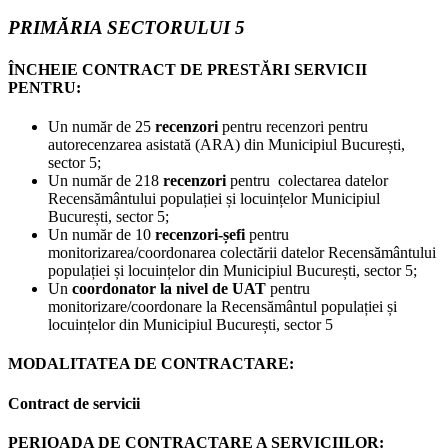
PRIMĂRIA SECTORULUI 5
ÎNCHEIE CONTRACT DE PRESTĂRI SERVICII
PENTRU:
Un număr de 25
recenzori
pentru recenzori pentru
autorecenzarea asistată (ARA) din Municipiul București,
sector 5;
Un număr de 218
recenzori
pentru colectarea datelor
Recensământului populației și locuințelor Municipiul
București, sector 5;
Un număr de 10
recenzori-șefi
pentru
monitorizarea/coordonarea colectării datelor Recensământului
populației și locuințelor din Municipiul București, sector 5;
Un
coordonator la nivel de UAT
pentru
monitorizare/coordonare la Recensământul populației și
locuințelor din Municipiul București, sector 5
MODALITATEA DE CONTRACTARE:
Contract de servicii
PERIOADA DE CONTRACTARE A SERVICIILOR: