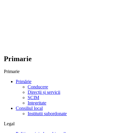
Primarie
Primarie
Primărie
Conducere
Direcții și servicii
SCIM
Integritate
Consiliul local
Institutii subordonate
Legal