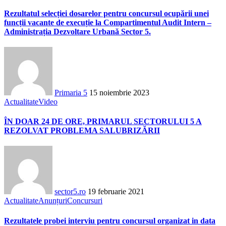
Rezultatul selecției dosarelor pentru concursul ocupării unei
funcții vacante de execuție la Compartimentul Audit Intern –
Administrația Dezvoltare Urbană Sector 5.
Primaria 5
15 noiembrie 2023
Actualitate
Video
ÎN DOAR 24 DE ORE, PRIMARUL SECTORULUI 5 A
REZOLVAT PROBLEMA SALUBRIZĂRII
sector5.ro
19 februarie 2021
Actualitate
Anunțuri
Concursuri
Rezultatele probei interviu pentru concursul organizat in data