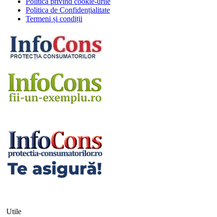
Politica privind cookie-urile
Politica de Confidențialitate
Termeni și condiții
Utile