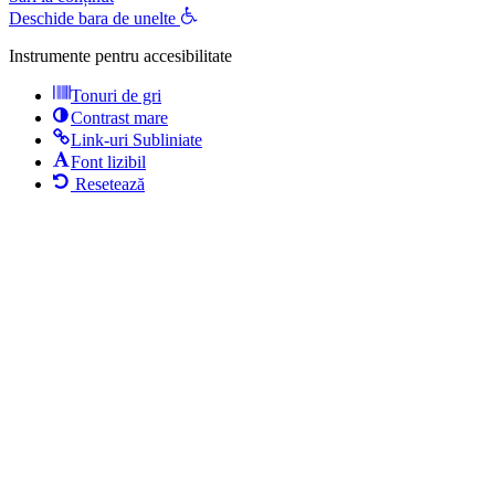
Deschide bara de unelte
Instrumente pentru accesibilitate
Tonuri de gri
Contrast mare
Link-uri Subliniate
Font lizibil
Resetează