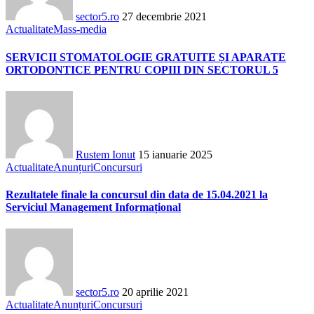
sector5.ro
27 decembrie 2021
Actualitate
Mass-media
SERVICII STOMATOLOGIE GRATUITE ȘI APARATE
ORTODONTICE PENTRU COPIII DIN SECTORUL 5
Rustem Ionut
15 ianuarie 2025
Actualitate
Anunțuri
Concursuri
Rezultatele finale la concursul din data de 15.04.2021 la
Serviciul Management Informațional
sector5.ro
20 aprilie 2021
Actualitate
Anunțuri
Concursuri