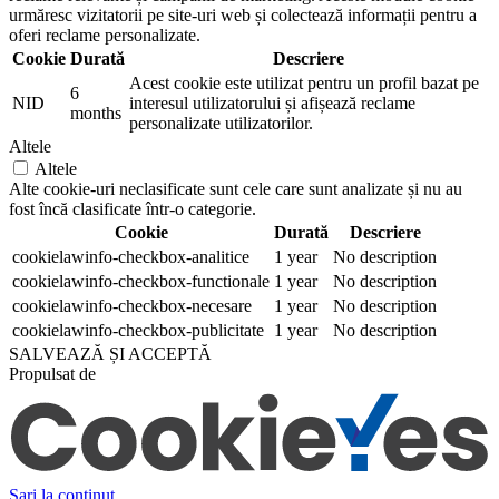
urmăresc vizitatorii pe site-uri web și colectează informații pentru a
oferi reclame personalizate.
Cookie
Durată
Descriere
Acest cookie este utilizat pentru un profil bazat pe
6
NID
interesul utilizatorului și afișează reclame
months
personalizate utilizatorilor.
Altele
Altele
Alte cookie-uri neclasificate sunt cele care sunt analizate și nu au
fost încă clasificate într-o categorie.
Cookie
Durată
Descriere
cookielawinfo-checkbox-analitice
1 year
No description
cookielawinfo-checkbox-functionale
1 year
No description
cookielawinfo-checkbox-necesare
1 year
No description
cookielawinfo-checkbox-publicitate
1 year
No description
SALVEAZĂ ȘI ACCEPTĂ
Propulsat de
Sari la conținut