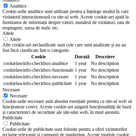
Analitice
Cookie-urile analitice sunt utilizate pentru a înțelege modul în care
vizitatorii interacționează cu site-ul web. Aceste cookie-uri ajută la
furnizarea de informații despre valori, numărul de vizitatori, rata de
respingere, sursa de trafic etc.
Altele
Altele
Alte cookie-uri neclasificate sunt cele care sunt analizate și nu au
fost încă clasificate într-o categorie.
Cookie
Durată
Descriere
cookielawinfo-checkbox-analitice
1 year
No description
cookielawinfo-checkbox-functionale
1 year
No description
cookielawinfo-checkbox-necesare
1 year
No description
cookielawinfo-checkbox-publicitate
1 year
No description
Necesare
Necesare
Cookie-urile necesare sunt absolut esențiale pentru ca site-ul web să
funcționeze corect. Aceste cookie-uri asigură funcționalități de bază
și caracteristici de securitate ale site-ului web, în mod anonim.
Publicitate
Publicitate
Cookie-urile de publicitate sunt folosite pentru a oferi vizitatorilor
reclame relevante și campanii de marketing. Aceste module cookie