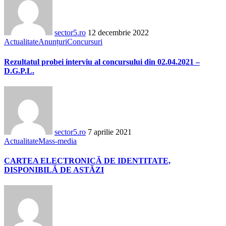
sector5.ro
12 decembrie 2022
Actualitate
Anunțuri
Concursuri
Rezultatul probei interviu al concursului din 02.04.2021 –
D.G.P.L.
sector5.ro
7 aprilie 2021
Actualitate
Mass-media
CARTEA ELECTRONICĂ DE IDENTITATE,
DISPONIBILĂ DE ASTĂZI