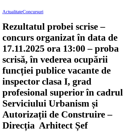
Actualitate
Concursuri
Rezultatul probei scrise –
concurs organizat în data de
17.11.2025 ora 13:00 – proba
scrisă, în vederea ocupării
funcției publice vacante de
inspector clasa I, grad
profesional superior în cadrul
Serviciului Urbanism și
Autorizații de Construire –
Direcția Arhitect Șef