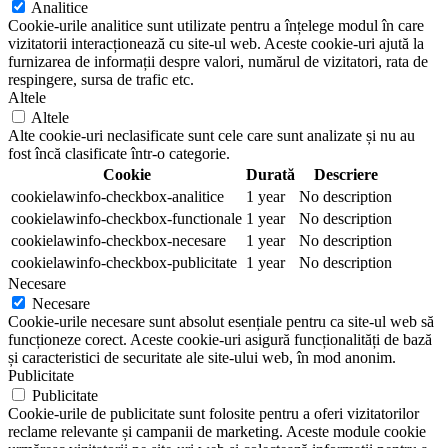
Analitice
Cookie-urile analitice sunt utilizate pentru a înțelege modul în care
vizitatorii interacționează cu site-ul web. Aceste cookie-uri ajută la
furnizarea de informații despre valori, numărul de vizitatori, rata de
respingere, sursa de trafic etc.
Altele
Altele
Alte cookie-uri neclasificate sunt cele care sunt analizate și nu au
fost încă clasificate într-o categorie.
Cookie
Durată
Descriere
cookielawinfo-checkbox-analitice
1 year
No description
cookielawinfo-checkbox-functionale
1 year
No description
cookielawinfo-checkbox-necesare
1 year
No description
cookielawinfo-checkbox-publicitate
1 year
No description
Necesare
Necesare
Cookie-urile necesare sunt absolut esențiale pentru ca site-ul web să
funcționeze corect. Aceste cookie-uri asigură funcționalități de bază
și caracteristici de securitate ale site-ului web, în mod anonim.
Publicitate
Publicitate
Cookie-urile de publicitate sunt folosite pentru a oferi vizitatorilor
reclame relevante și campanii de marketing. Aceste module cookie