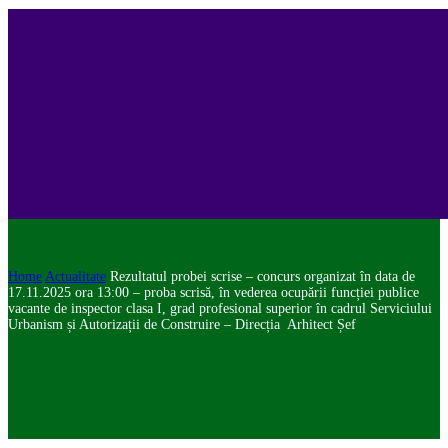
Home
Actualitate
Rezultatul probei scrise – concurs organizat în data de
17.11.2025 ora 13:00 – proba scrisă, în vederea ocupării funcției publice
vacante de inspector clasa I, grad profesional superior în cadrul Serviciului
Urbanism și Autorizații de Construire – Direcția Arhitect Șef