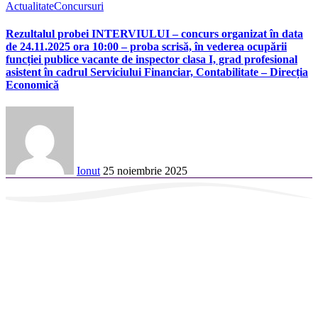
Actualitate
Concursuri
Rezultalul probei INTERVIULUI – concurs organizat în data
de 24.11.2025 ora 10:00 – proba scrisă, în vederea ocupării
funcției publice vacante de inspector clasa I, grad profesional
asistent în cadrul Serviciului Financiar, Contabilitate – Direcția
Economică
Ionut
25 noiembrie 2025