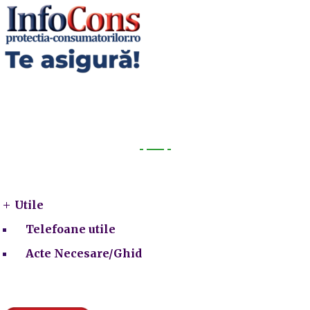
Utile
Utile
Telefoane utile
Acte Necesare/Ghid