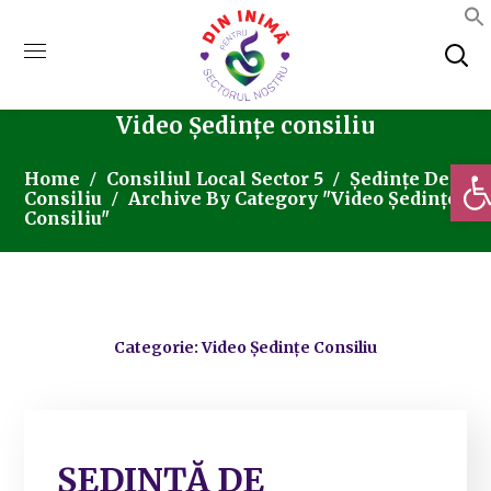
Video Ședințe consiliu
Deschi
Home
Consiliul Local Sector 5
Ședințe De
Consiliu
Archive By Category "Video Ședințe
Consiliu"
Categorie: Video Ședințe Consiliu
ȘEDINȚĂ DE