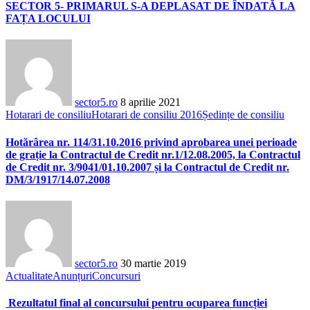
SECTOR 5- PRIMARUL S-A DEPLASAT DE ÎNDATĂ LA
FAȚA LOCULUI
sector5.ro
8 aprilie 2021
Hotarari de consiliu
Hotarari de consiliu 2016
Ședințe de consiliu
Hotărârea nr. 114/31.10.2016 privind aprobarea unei perioade
de grație la Contractul de Credit nr.1/12.08.2005, la Contractul
de Credit nr. 3/9041/01.10.2007 și la Contractul de Credit nr.
DM/3/1917/14.07.2008
sector5.ro
30 martie 2019
Actualitate
Anunțuri
Concursuri
Rezultatul final al concursului pentru ocuparea funcției