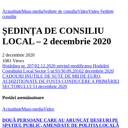
Actualitate
Mass-media
Ședințe de consiliu
Video
Video Ședințe
consiliu
ȘEDINȚA DE CONSILIU
LOCAL – 2 decembrie 2020
2 decembrie 2020
1081
Views
Hotărârea nr. 207/02.12.2020 privind modificarea Hotărârii
Consiliului Local Sector 5 nr.93/30.09.2016
2 decembrie 2020
CADOURI INUTILE DE SUTE DE MII DE EURO,
ACHIZIȚIONATE DE FOSTA CONDUCERE A PRIMĂRIEI
SECTORULUI 5
3 decembrie 2020
Postări asemănatoare
Actualitate
Mass-media
Video
DOUĂ PERSOANE CARE AU ARUNCAT DEȘEURI PE
SPAȚIUL PUBLIC, AMENDATE DE POLIȚIA LOCALĂ