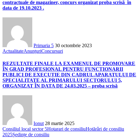
contractuale de magaziner, concurs organizat proba scrisă în
data de 19.10.2023 .
Primaria 5
30 octombrie 2023
Actualitate
Anunțuri
Concursuri
REZULTATE FINALE LA EXAMENUL DE PROMOVARE
ÎN GRAD PROFESIONAL PENTRU FUNCȚIONARII
PUBLICI DE EXECUȚIE DIN CADRUL APARATULUI DE
SPECIALITATE AL PRIMARULUI SECTORULUI 5,
ORGANIZAT ÎN DATA DE 24.03.2025 – proba scrisă
Ionut
28 martie 2025
Consiliul local sector 5
Hotarari de consiliu
Hotărâri de consiliu
2025
Ședințe de consiliu