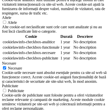
vizitatorii interacționează cu site-ul web. Aceste cookie-uri ajută la
furnizarea de informații despre valori, numărul de vizitatori, rata de
respingere, sursa de trafic etc.
Altele
Altele
Alte cookie-uri neclasificate sunt cele care sunt analizate și nu au
fost încă clasificate într-o categorie.
Cookie
Durată
Descriere
cookielawinfo-checkbox-analitice
1 year
No description
cookielawinfo-checkbox-functionale
1 year
No description
cookielawinfo-checkbox-necesare
1 year
No description
cookielawinfo-checkbox-publicitate
1 year
No description
Necesare
Necesare
Cookie-urile necesare sunt absolut esențiale pentru ca site-ul web să
funcționeze corect. Aceste cookie-uri asigură funcționalități de bază
și caracteristici de securitate ale site-ului web, în mod anonim.
Publicitate
Publicitate
Cookie-urile de publicitate sunt folosite pentru a oferi vizitatorilor
reclame relevante și campanii de marketing. Aceste module cookie
urmăresc vizitatorii pe site-uri web și colectează informații pentru a
oferi reclame personalizate.