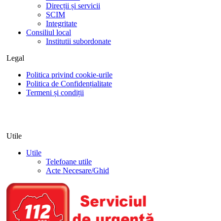
Direcții și servicii
SCIM
Integritate
Consiliul local
Institutii subordonate
Legal
Politica privind cookie-urile
Politica de Confidențialitate
Termeni și condiții
Utile
Utile
Telefoane utile
Acte Necesare/Ghid