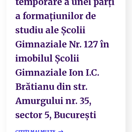
temporare a unei părți
a formațiunilor de
studiu ale Școlii
Gimnaziale Nr. 127 în
imobilul Școlii
Gimnaziale Ion I.C.
Brătianu din str.
Amurgului nr. 35,
sector 5, București
CITIȚI MAI MULTE