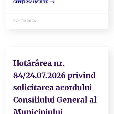
CITIȚI MAI MULTE
27 iulie 2026
Hotărârea nr.
84/24.07.2026 privind
solicitarea acordului
Consiliului General al
Municipiului