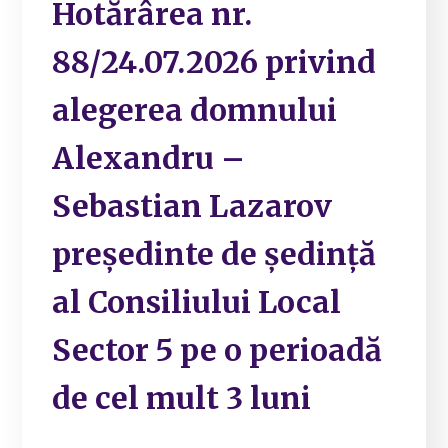
Hotărârea nr.
88/24.07.2026 privind
alegerea domnului
Alexandru –
Sebastian Lazarov
preşedinte de şedinţă
al Consiliului Local
Sector 5 pe o perioadă
de cel mult 3 luni