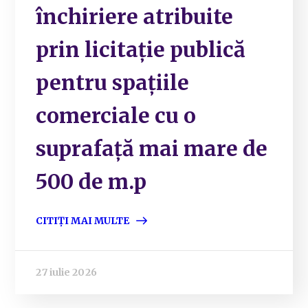
închiriere atribuite
prin licitație publică
pentru spațiile
comerciale cu o
suprafață mai mare de
500 de m.p
CITIȚI MAI MULTE
27 iulie 2026