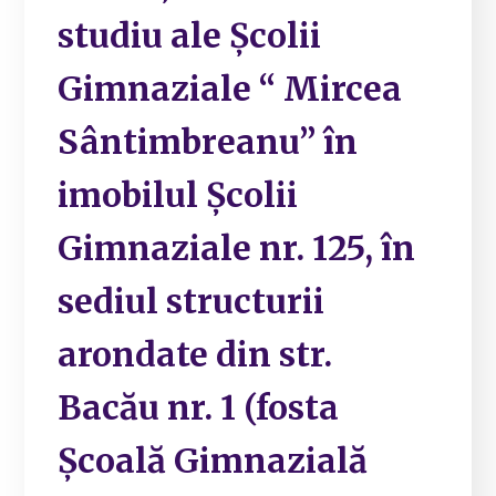
studiu ale Școlii
Gimnaziale “ Mircea
Sântimbreanu” în
imobilul Școlii
Gimnaziale nr. 125, în
sediul structurii
arondate din str.
Bacău nr. 1 (fosta
Școală Gimnazială