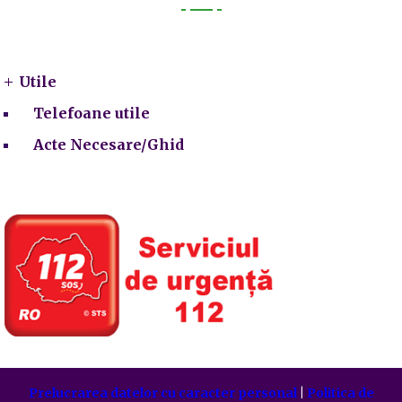
Utile
Utile
Telefoane utile
Acte Necesare/Ghid
Prelucrarea datelor cu caracter personal
|
Politica de