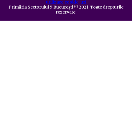
utilizare cookie-uri
Primăria Sectorului 5 București
©️
2021. Toate drepturile
rezervate.