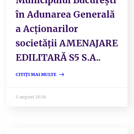
Municipului București
în Adunarea Generală
a Acționarilor
societății AMENAJARE
EDILITARĂ S5 S.A..
CITIȚI MAI MULTE
5 august 2026