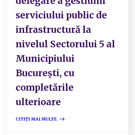
delegare a gestiunii
serviciului public de
infrastructură la
nivelul Sectorului 5 al
Municipiului
București, cu
completările
ulterioare
CITIȚI MAI MULTE