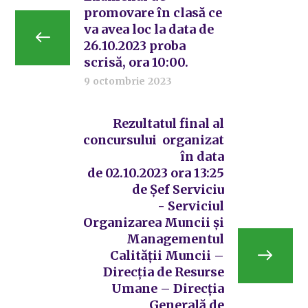
promovare în clasă ce
va avea loc la data de
26.10.2023 proba
scrisă, ora 10:00.
9 octombrie 2023
Rezultatul final al
concursului organizat
în data
de 02.10.2023 ora 13:25
de Șef Serviciu
- Serviciul
Organizarea Muncii și
Managementul
Calității Muncii –
Direcția de Resurse
Umane – Direcția
Generală de