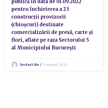
publică in data de 01.09.2022
pentru închirierea a 23
construcții provizorii
(chioșcuri) destinate
comercializării de presă, carte și
flori, aflate pe raza Sectorului 5
al Municipiului București
Sector5.ro
5 august 2022