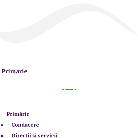
Primarie
Primarie
Primărie
Conducere
Direcții și servicii