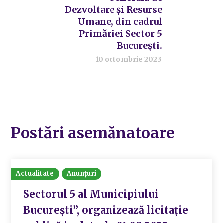
Dezvoltare și Resurse
Umane, din cadrul
Primăriei Sector 5
București.
10 octombrie 2023
Postări asemănatoare
Actualitate
Anunțuri
Sectorul 5 al Municipiului
București”, organizează licitație