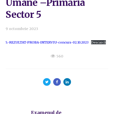
Umane –Primăria
Sector 5
9 octombrie 2023
5.-REZULTAT-PROBA-INTERVIU-concurs-02.10.2023
Descarcă
560
Examenul de