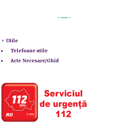
Utile
Utile
Telefoane utile
Acte Necesare/Ghid