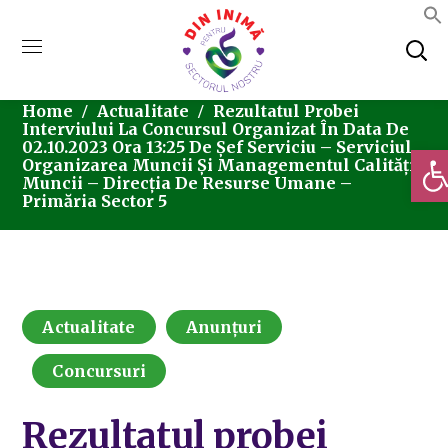
Home
Actualitate
Rezultatul Probei
Interviului La Concursul Organizat În Data De
02.10.2023 Ora 13:25 De Șef Serviciu – Serviciul
Deschi
Organizarea Muncii Și Managementul Calității
Muncii – Direcția De Resurse Umane –
Primăria Sector 5
Actualitate
Anunțuri
Concursuri
Rezultatul probei