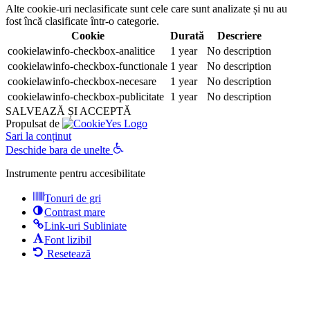
Alte cookie-uri neclasificate sunt cele care sunt analizate și nu au
fost încă clasificate într-o categorie.
Cookie
Durată
Descriere
cookielawinfo-checkbox-analitice
1 year
No description
cookielawinfo-checkbox-functionale
1 year
No description
cookielawinfo-checkbox-necesare
1 year
No description
cookielawinfo-checkbox-publicitate
1 year
No description
SALVEAZĂ ȘI ACCEPTĂ
Propulsat de
Sari la conținut
Deschide bara de unelte
Instrumente pentru accesibilitate
Tonuri de gri
Contrast mare
Link-uri Subliniate
Font lizibil
Resetează