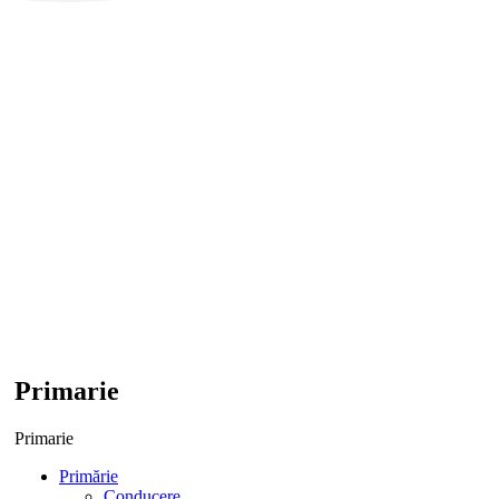
Primarie
Primarie
Primărie
Conducere