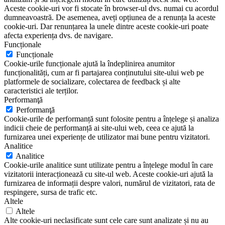
Aceste cookie-uri vor fi stocate în browser-ul dvs. numai cu acordul
dumneavoastră. De asemenea, aveți opțiunea de a renunța la aceste
cookie-uri. Dar renunțarea la unele dintre aceste cookie-uri poate
afecta experiența dvs. de navigare.
Funcționale
Funcționale
Cookie-urile funcționale ajută la îndeplinirea anumitor
funcționalități, cum ar fi partajarea conținutului site-ului web pe
platformele de socializare, colectarea de feedback și alte
caracteristici ale terților.
Performanţă
Performanţă
Cookie-urile de performanță sunt folosite pentru a înțelege și analiza
indicii cheie de performanță ai site-ului web, ceea ce ajută la
furnizarea unei experiențe de utilizator mai bune pentru vizitatori.
Analitice
Analitice
Cookie-urile analitice sunt utilizate pentru a înțelege modul în care
vizitatorii interacționează cu site-ul web. Aceste cookie-uri ajută la
furnizarea de informații despre valori, numărul de vizitatori, rata de
respingere, sursa de trafic etc.
Altele
Altele
Alte cookie-uri neclasificate sunt cele care sunt analizate și nu au