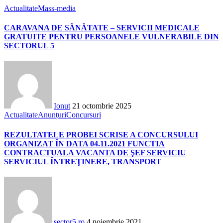
Actualitate
Mass-media
CARAVANA DE SĂNĂTATE – SERVICII MEDICALE
GRATUITE PENTRU PERSOANELE VULNERABILE DIN
SECTORUL 5
Ionut
21 octombrie 2025
Actualitate
Anunțuri
Concursuri
REZULTATELE PROBEI SCRISE A CONCURSULUI
ORGANIZAT ÎN DATA 04.11.2021 FUNCTIA
CONTRACTUALA VACANTA DE ŞEF SERVICIU
SERVICIUL ÎNTREŢINERE, TRANSPORT
sector5.ro
4 noiembrie 2021