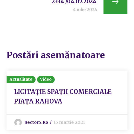
2334 /04.07.2024
4 iulie 2024
Postări asemănatoare
Actualitate
Video
LICITAȚIE SPAȚII COMERCIALE
PIAȚA RAHOVA
Sector5.ro
15 martie 2021