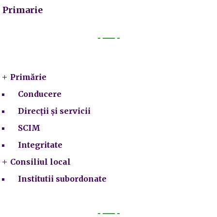
Primarie
Primarie
Primărie
Conducere
Direcții și servicii
SCIM
Integritate
Consiliul local
Institutii subordonate