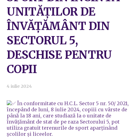
UNITĂȚILOR DE
ÎNVĂȚĂMÂNT DIN
SECTORUL 5,
DESCHISE PENTRU
COPII
4 iulie 2024
În conformitate cu H.C.L. Sector 5 nr. 50/ 2021,
începând
de luni, 8 iulie 2024, copiii cu vârste de
până la 18 ani, care studiază la o unitate de
învățământ de stat de pe raza Sectorului 5, pot
utiliza gratuit terenurile de sport aparținând
școlilor și liceelor.