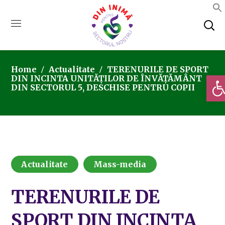
Home
Actualitate
TERENURILE DE SPORT
Deschi
DIN INCINTA UNITĂȚILOR DE ÎNVĂȚĂMÂNT
DIN SECTORUL 5, DESCHISE PENTRU COPII
Actualitate
Mass-media
TERENURILE DE
SPORT DIN INCINTA