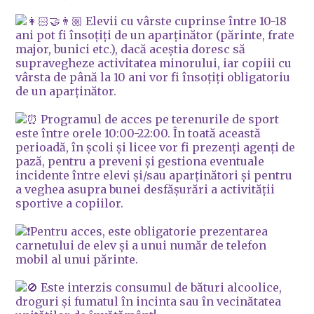
Elevii cu vârste cuprinse între 10-18
ani pot fi însoțiți de un aparținător (părinte, frate
major, bunici etc.), dacă aceștia doresc să
supravegheze activitatea minorului, iar copiii cu
vârsta de până la 10 ani vor fi însoțiți obligatoriu
de un aparținător.
Programul de acces pe terenurile de sport
este între orele 10:00-22:00. În toată această
perioadă, în școli și licee vor fi prezenți agenți de
pază, pentru a preveni și gestiona eventuale
incidente între elevi și/sau aparținători și pentru
a veghea asupra bunei desfășurări a activității
sportive a copiilor.
Pentru acces, este obligatorie prezentarea
carnetului de elev și a unui număr de telefon
mobil al unui părinte.
Este interzis consumul de bături alcoolice,
droguri și fumatul în incinta sau în vecinătatea