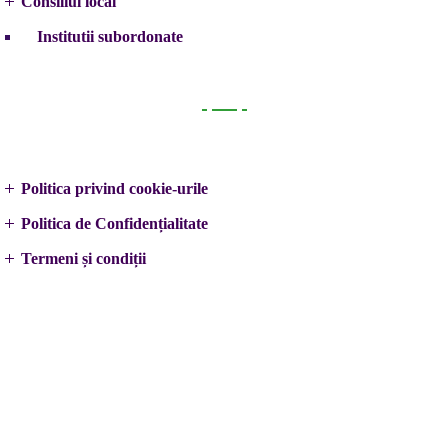
Consiliul local
Institutii subordonate
Legal
Politica privind cookie-urile
Politica de Confidențialitate
Termeni și condiții