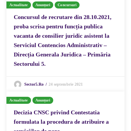
Actualitate
Anunțuri
Concursuri
Concursul de recrutare din 28.10.2021,
proba scrisa pentru funcția publica
vacanta de consilier juridic asistent la
Serviciul Contencios Administrativ –
Direcția Generala Juridica – Primăria
Sectorului 5.
24 septembrie 2021
Sector5.ro
Actualitate
Anunțuri
Decizia CNSC privind Contestatia
formulata la procedura de atribuire a