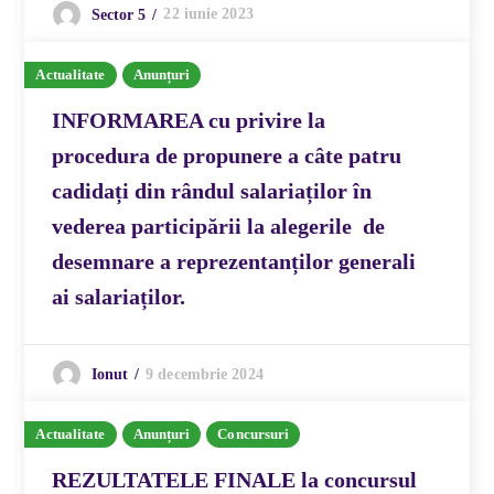
22 iunie 2023
Sector 5
Actualitate
Anunțuri
INFORMAREA cu privire la
procedura de propunere a câte patru
cadidați din rândul salariaților în
vederea participării la alegerile de
desemnare a reprezentanților generali
ai salariaților.
9 decembrie 2024
Ionut
Actualitate
Anunțuri
Concursuri
REZULTATELE FINALE la concursul