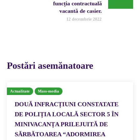
funcția contractuală
vacantă de casier.
12 decembrie 2022
Postări asemănatoare
Actualitate
Mass-media
DOUĂ INFRACȚIUNI CONSTATATE
DE POLIȚIA LOCALĂ SECTOR 5 ÎN
MINIVACANȚA PRILEJUITĂ DE
SĂRBĂTOAREA “ADORMIREA