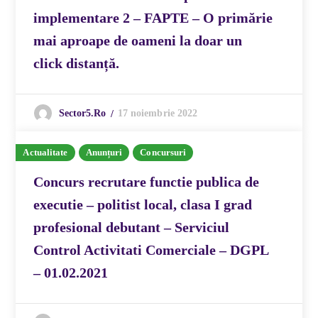
implementare 2 – FAPTE – O primărie
mai aproape de oameni la doar un
click distanță.
17 noiembrie 2022
Sector5.ro
Actualitate
Anunțuri
Concursuri
Concurs recrutare functie publica de
executie – politist local, clasa I grad
profesional debutant – Serviciul
Control Activitati Comerciale – DGPL
– 01.02.2021