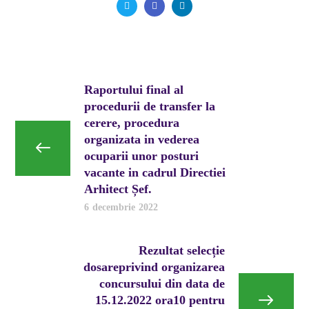
Raportului final al
procedurii de transfer la
cerere, procedura
organizata in vederea
ocuparii unor posturi
vacante in cadrul Directiei
Arhitect Șef.
6 decembrie 2022
Rezultat selecție
dosareprivind organizarea
concursului din data de
15.12.2022 ora10 pentru