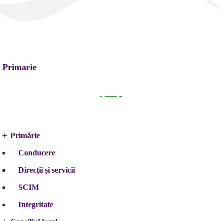
Primarie
Primarie
Primărie
Conducere
Direcții și servicii
SCIM
Integritate