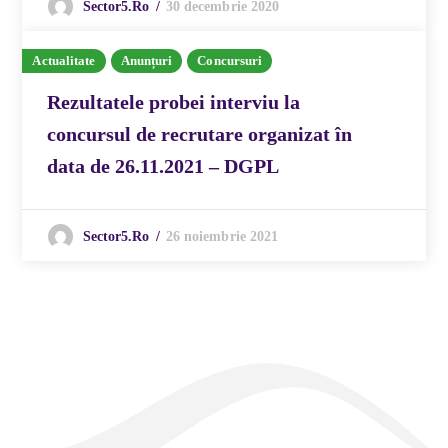
30 decembrie 2020
Sector5.ro
Actualitate
Anunțuri
Concursuri
Rezultatele probei interviu la
concursul de recrutare organizat în
data de 26.11.2021 – DGPL
26 noiembrie 2021
Sector5.ro