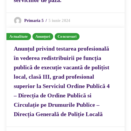
serviciilor de paza.
5 iunie 2024
Primaria 5
Actualitate
Anunțuri
Concursuri
Anunțul privind testarea profesională
în vederea redistribuirii pe funcția
publică de execuție vacantă de polițist
local, clasă III, grad profesional
superior la Serviciul Ordine Publică 4
– Direcția de Ordine Publică si
Circulație pe Drumurile Publice –
Direcția Generală de Poliție Locală