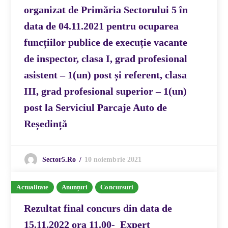
organizat de Primăria Sectorului 5 în
data de 04.11.2021 pentru ocuparea
funcțiilor publice de execuție vacante
de inspector, clasa I, grad profesional
asistent – 1(un) post și referent, clasa
III, grad profesional superior – 1(un)
post la Serviciul Parcaje Auto de
Reședință
10 noiembrie 2021
Sector5.ro
Actualitate
Anunțuri
Concursuri
Rezultat final concurs din data de
15.11.2022 ora 11.00- Expert