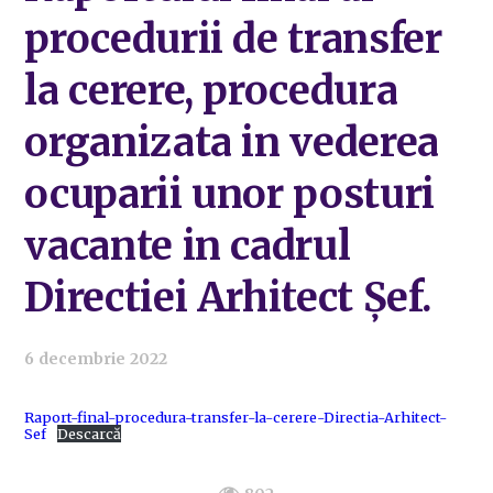
procedurii de transfer
la cerere, procedura
organizata in vederea
ocuparii unor posturi
vacante in cadrul
Directiei Arhitect Șef.
6 decembrie 2022
Raport-final-procedura-transfer-la-cerere-Directia-Arhitect-
Sef
Descarcă