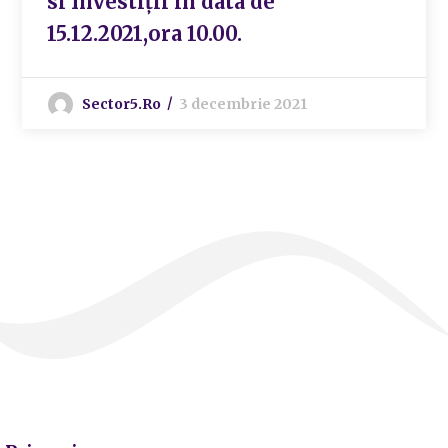
si Investiții in data de
15.12.2021,ora 10.00.
Sector5.ro
3 decembrie 2021