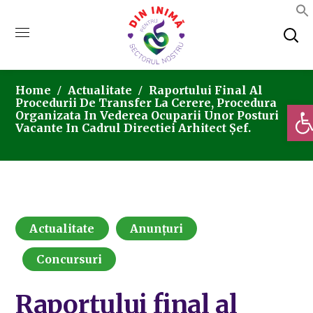
Home
Actualitate
Raportului Final Al
Procedurii De Transfer La Cerere, Procedura
Deschi
Organizata In Vederea Ocuparii Unor Posturi
Vacante In Cadrul Directiei Arhitect Șef.
Actualitate
Anunțuri
Concursuri
Raportului final al