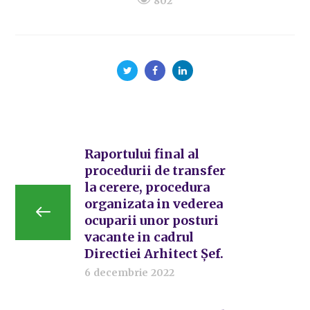
802
Raportului final al
procedurii de transfer
la cerere, procedura
organizata in vederea
ocuparii unor posturi
vacante in cadrul
Directiei Arhitect Șef.
6 decembrie 2022