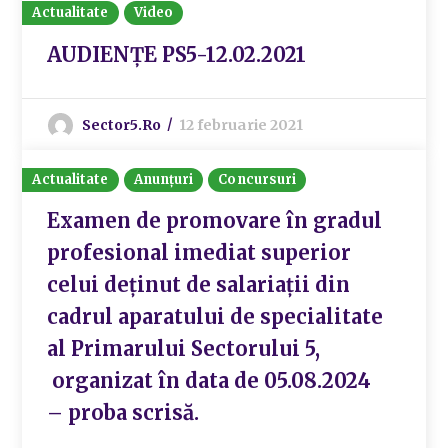
Actualitate
Video
AUDIENȚE PS5-12.02.2021
Sector5.ro
12 februarie 2021
Actualitate
Anunțuri
Concursuri
Examen de promovare în gradul
profesional imediat superior
celui deținut de salariații din
cadrul aparatului de specialitate
al Primarului Sectorului 5,
organizat în data de 05.08.2024
– proba scrisă.