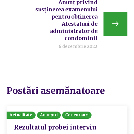
Anunț privind
susținerea examenului
pentru obținerea
Atestatuui de
administrator de
condominii
6 decembrie 2022
Postări asemănatoare
Actualitate
Anunțuri
Concursuri
Rezultatul probei interviu