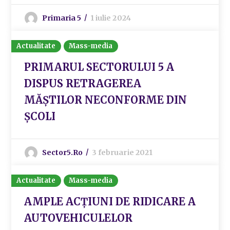
Primaria 5
1 iulie 2024
Actualitate
Mass-media
PRIMARUL SECTORULUI 5 A
DISPUS RETRAGEREA
MĂȘTILOR NECONFORME DIN
ȘCOLI
Sector5.ro
3 februarie 2021
Actualitate
Mass-media
AMPLE ACȚIUNI DE RIDICARE A
AUTOVEHICULELOR