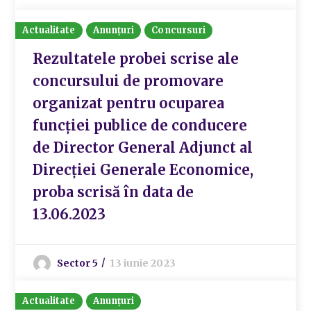
Actualitate
Anunțuri
Concursuri
Rezultatele probei scrise ale
concursului de promovare
organizat pentru ocuparea
funcției publice de conducere
de Director General Adjunct al
Direcției Generale Economice,
proba scrisă în data de
13.06.2023
Sector 5
13 iunie 2023
Actualitate
Anunțuri