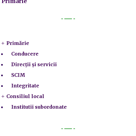
Primarie
Primarie
Primărie
Conducere
Direcții și servicii
SCIM
Integritate
Consiliul local
Institutii subordonate