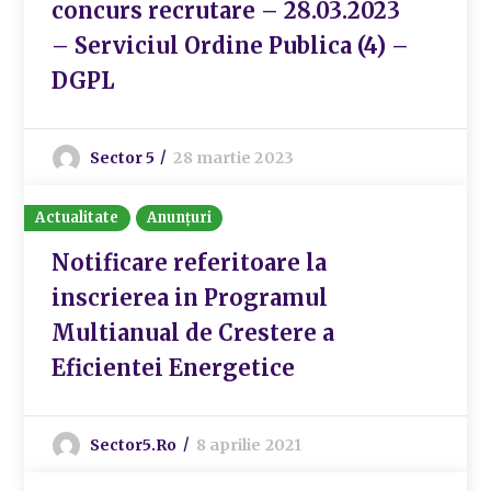
concurs recrutare – 28.03.2023
– Serviciul Ordine Publica (4) –
DGPL
Sector 5
28 martie 2023
Actualitate
Anunțuri
Notificare referitoare la
inscrierea in Programul
Multianual de Crestere a
Eficientei Energetice
Sector5.ro
8 aprilie 2021