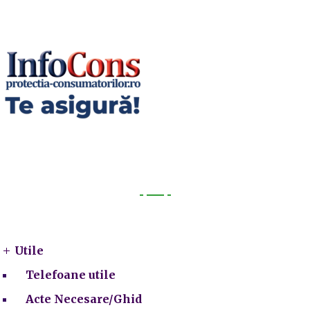
Utile
Utile
Telefoane utile
Acte Necesare/Ghid