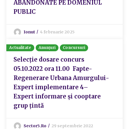
ABANDONATE PE DOMENIUL
PUBLIC
Ionut
4 februarie 2025
Actualitate
Anunțuri
Concursuri
Selecție dosare concurs
05.10.2022 ora 11.00 Fapte-
Regenerare Urbana Amurgului-
Expert implementare 4–
Expert informare și cooptare
grup țintă
Sector5.ro
29 septembrie 2022