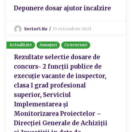
Depunere dosar ajutor incalzire
Sector5.ro
15 octombrie 2021
Actualitate
Anunțuri
Concursuri
Rezultate selectie dosare de
concurs- 2 funcții publice de
execuție vacante de inspector,
clasa I grad profesional
superior, Serviciul
Implementarea și
Monitorizarea Proiectelor –
Direcției Generale de Achiziții