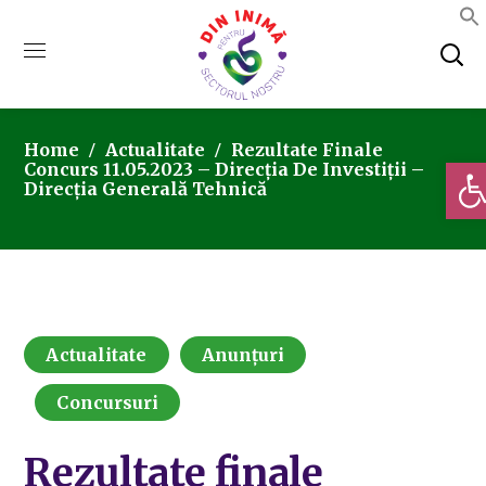
Home
Actualitate
Rezultate Finale
Deschi
Concurs 11.05.2023 – Direcția De Investiții –
Direcția Generală Tehnică
Actualitate
Anunțuri
Concursuri
Rezultate finale