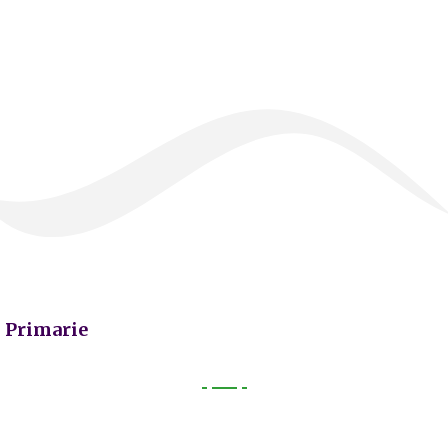
Primarie
Primarie