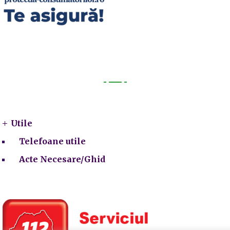
Utile
Utile
Telefoane utile
Acte Necesare/Ghid