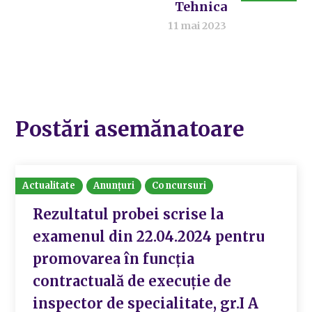
Tehnica
11 mai 2023
Postări asemănatoare
Actualitate
Anunțuri
Concursuri
Rezultatul probei scrise la
examenul din 22.04.2024 pentru
promovarea în funcția
contractuală de execuție de
inspector de specialitate, gr.I A