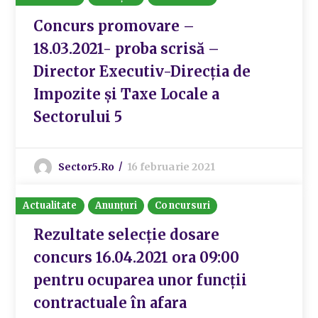
Concurs promovare –
18.03.2021- proba scrisă –
Director Executiv-Direcția de
Impozite și Taxe Locale a
Sectorului 5
Sector5.ro
16 februarie 2021
Actualitate
Anunțuri
Concursuri
Rezultate selecție dosare
concurs 16.04.2021 ora 09:00
pentru ocuparea unor funcții
contractuale în afara