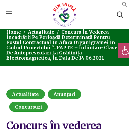
Home
Actualitate
Concurs În Vederea
Încadrării Pe Perioadă Determinată Pentru
Postul Contractual În Afara Organigramei În
Deschi
Cadrul Proiectului “#FAPTE – Înființare Clase
De Anteprescolari La Grădinița
Electromagnetica, În Data De 14.06.2021
Actualitate
Anunțuri
Concursuri
Concurs în vederea