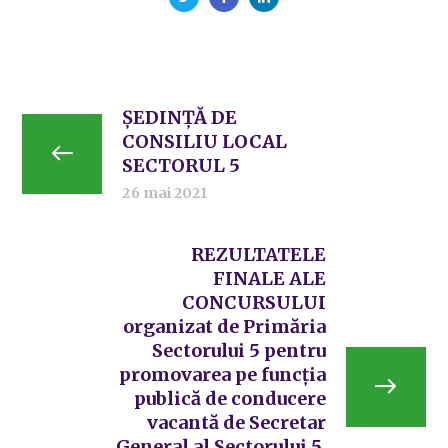
ȘEDINȚĂ DE
CONSILIU LOCAL
SECTORUL 5
26 mai 2021
REZULTATELE
FINALE ALE
CONCURSULUI
organizat de Primăria
Sectorului 5 pentru
promovarea pe funcția
publică de conducere
vacantă de Secretar
General al Sectorului 5,