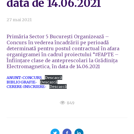
data de 14.06.2021
27 mai 2021
Primăria Sector 5 București Organizează –
Concurs în vederea încadrării pe perioadă
determinată pentru postul contractual în afara
organigramei în cadrul proiectului “#FAPTE –
Înființare clase de anteprescolari la Grădinița
Electromagnetica, în data de 14.06.2021
ANUNT-CONCURS
Descarcă
BIBLIOGRAFIE-
Descarcă
CERERE-INSCRIERE-
Descarcă
849