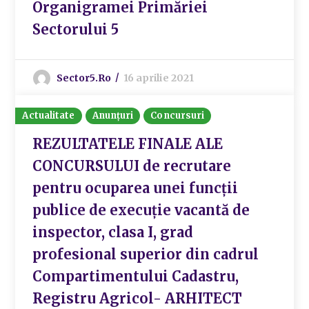
Organigramei Primăriei
Sectorului 5
Sector5.ro
16 aprilie 2021
Actualitate
Anunțuri
Concursuri
REZULTATELE FINALE ALE
CONCURSULUI de recrutare
pentru ocuparea unei funcții
publice de execuție vacantă de
inspector, clasa I, grad
profesional superior din cadrul
Compartimentului Cadastru,
Registru Agricol- ARHITECT