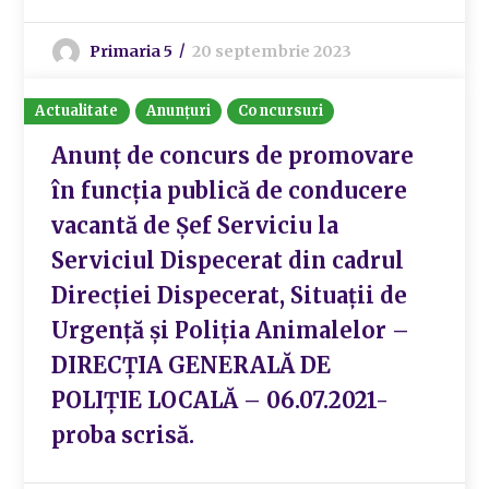
Primaria 5
20 septembrie 2023
Actualitate
Anunțuri
Concursuri
Anunț de concurs de promovare
în funcția publică de conducere
vacantă de Șef Serviciu la
Serviciul Dispecerat din cadrul
Direcției Dispecerat, Situații de
Urgență și Poliția Animalelor –
DIRECȚIA GENERALĂ DE
POLIȚIE LOCALĂ – 06.07.2021-
proba scrisă.