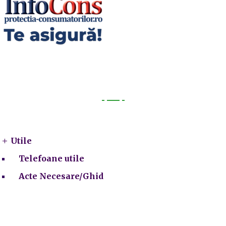
Utile
Utile
Telefoane utile
Acte Necesare/Ghid