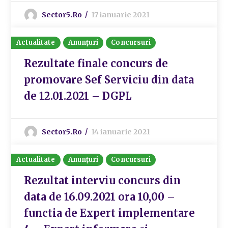
Sector5.ro
17 ianuarie 2021
Actualitate
Anunțuri
Concursuri
Rezultate finale concurs de
promovare Sef Serviciu din data
de 12.01.2021 – DGPL
Sector5.ro
14 ianuarie 2021
Actualitate
Anunțuri
Concursuri
Rezultat interviu concurs din
data de 16.09.2021 ora 10,00 –
functia de Expert implementare