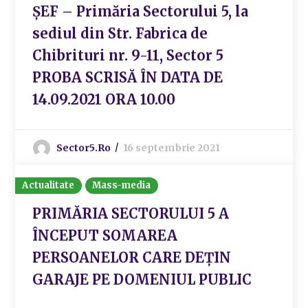
ȘEF – Primăria Sectorului 5, la
sediul din Str. Fabrica de
Chibrituri nr. 9-11, Sector 5
PROBA SCRISĂ ÎN DATA DE
14.09.2021 ORA 10.00
Sector5.ro
16 septembrie 2021
Actualitate
Mass-media
PRIMĂRIA SECTORULUI 5 A
ÎNCEPUT SOMAREA
PERSOANELOR CARE DEȚIN
GARAJE PE DOMENIUL PUBLIC