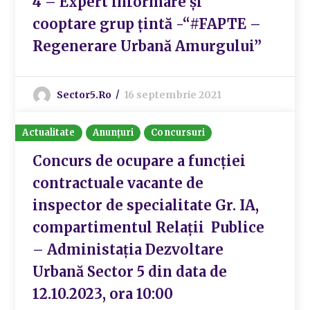
4 – Expert informare și
cooptare grup țintă -“#FAPTE –
Regenerare Urbană Amurgului”
Sector5.ro
16 septembrie 2021
Actualitate
Anunțuri
Concursuri
Concurs de ocupare a funcției
contractuale vacante de
inspector de specialitate Gr. IA,
compartimentul Relații Publice
– Administația Dezvoltare
Urbană Sector 5 din data de
12.10.2023, ora 10:00