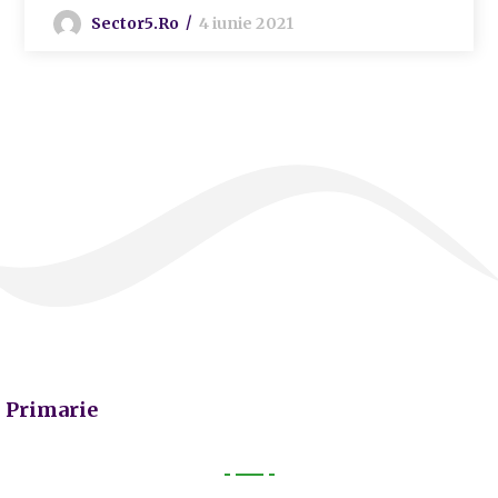
Sector5.ro
4 iunie 2021
Primarie