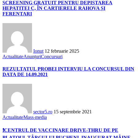
SCREENING GRATUIT PENTRU DEPISTAREA
HEPATITEI C, ÎN CARTIERELE RAHOVA ȘI
FERENTARI
Ionut
12 februarie 2025
Actualitate
Anunțuri
Concursuri
REZULTATUL PROBEI INTERVIU LA CONCURSUL DIN
DATA DE 14.09.2021
sector5.ro
15 septembrie 2021
Actualitate
Mass-media
❗️CENTRUL DE VACCINARE DRIVE-THRU DE PE
PLATOUL TÂRGULUI PUCHENI, INAUGURAT MÂINE