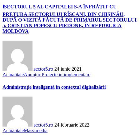
❗SECTORUL 5 AL CAPITALEI S-A ÎNFRĂȚIT CU
PRETURA SECTORULUI RÎȘCANI, DIN CHIȘINĂU,
DUPĂ O VIZITĂ FĂCUTĂ DE PRIMARUL SECTORULUI
5, CRISTIAN POPESCU PIEDONE, ÎN REPUBLICA
MOLDOVA
sector5.ro
24 iunie 2021
Actualitate
Anunțuri
Proiecte in implementare
Administrație inteligentă în contextul digitalizării
sector5.ro
24 februarie 2022
Actualitate
Mass-media