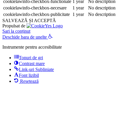
cookielawinfo-checkbox-functionale
1 year
No description
cookielawinfo-checkbox-necesare
1 year
No description
cookielawinfo-checkbox-publicitate
1 year
No description
SALVEAZĂ ȘI ACCEPTĂ
Propulsat de
Sari la conținut
Deschide bara de unelte
Instrumente pentru accesibilitate
Tonuri de gri
Contrast mare
Link-uri Subliniate
Font lizibil
Resetează