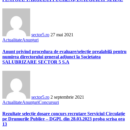
sector5.ro
27 mai 2021
Actualitate
Anunțuri
Anunt privind procedura de evaluare/selecție prealabilă pentru
numirea directorului general adjunct la Societatea
SALUBRIZARE SECTOR 5 S.A
sector5.ro
2 septembrie 2021
Actualitate
Anunțuri
Concursuri
Rezultate selecție dosare concurs recrutare Serviciul Circulație
pe Drumurile Publice – DGPL din 28.03.2023 proba scrisa ora
13