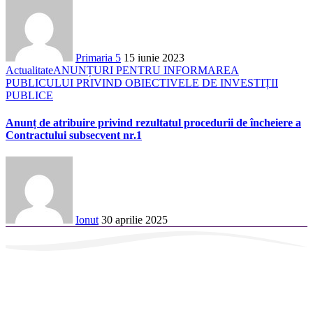
Primaria 5
15 iunie 2023
Actualitate
ANUNȚURI PENTRU INFORMAREA
PUBLICULUI PRIVIND OBIECTIVELE DE INVESTIȚII
PUBLICE
Anunț de atribuire privind rezultatul procedurii de încheiere a
Contractului subsecvent nr.1
Ionut
30 aprilie 2025