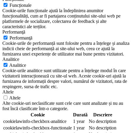
Funcționale
Cookie-urile funcționale ajută la îndeplinirea anumitor
funcționalități, cum ar fi partajarea conținutului site-ului web pe
platformele de socializare, colectarea de feedback și alte
caracteristici ale terților.
Performanţă
Performanţă
Cookie-urile de performanță sunt folosite pentru a înțelege și analiza
indicii cheie de performanță ai site-ului web, ceea ce ajută la
furnizarea unei experiențe de utilizator mai bune pentru vizitatori.
Analitice
Analitice
Cookie-urile analitice sunt utilizate pentru a înțelege modul în care
vizitatorii interacționează cu site-ul web. Aceste cookie-uri ajută la
furnizarea de informații despre valori, numărul de vizitatori, rata de
respingere, sursa de trafic etc.
Altele
Altele
Alte cookie-uri neclasificate sunt cele care sunt analizate și nu au
fost încă clasificate într-o categorie.
Cookie
Durată
Descriere
cookielawinfo-checkbox-analitice
1 year
No description
cookielawinfo-checkbox-functionale
1 year
No description