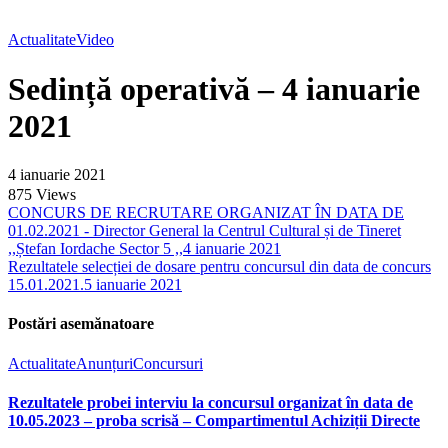
Actualitate
Video
Sedință operativă – 4 ianuarie
2021
4 ianuarie 2021
875
Views
CONCURS DE RECRUTARE ORGANIZAT ÎN DATA DE
01.02.2021 - Director General la Centrul Cultural și de Tineret
,,Ștefan Iordache Sector 5 ,,
4 ianuarie 2021
Rezultatele selecției de dosare pentru concursul din data de concurs
15.01.2021.
5 ianuarie 2021
Postări asemănatoare
Actualitate
Anunțuri
Concursuri
Rezultatele probei interviu la concursul organizat în data de
10.05.2023 – proba scrisă – Compartimentul Achiziții Directe