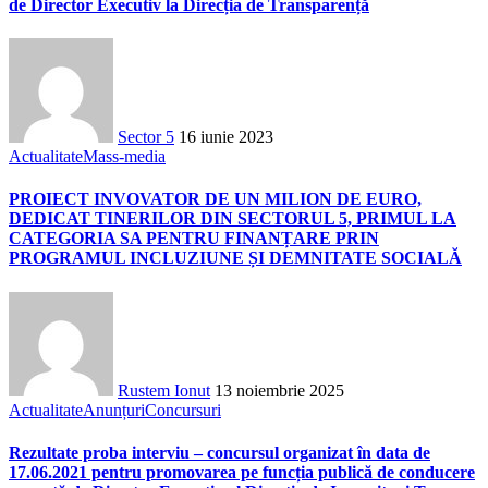
de Director Executiv la Direcția de Transparență
Sector 5
16 iunie 2023
Actualitate
Mass-media
PROIECT INVOVATOR DE UN MILION DE EURO,
DEDICAT TINERILOR DIN SECTORUL 5, PRIMUL LA
CATEGORIA SA PENTRU FINANȚARE PRIN
PROGRAMUL INCLUZIUNE ȘI DEMNITATE SOCIALĂ
Rustem Ionut
13 noiembrie 2025
Actualitate
Anunțuri
Concursuri
Rezultate proba interviu – concursul organizat în data de
17.06.2021 pentru promovarea pe funcția publică de conducere