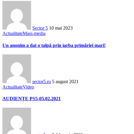
Sector 5
10 mai 2023
Actualitate
Mass-media
Un anonim a dat o talpă prin iarba primăriei mari!
sector5.ro
5 august 2021
Actualitate
Video
AUDIENȚE PS5-05.02.2021