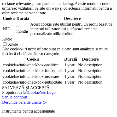
reclame relevante și campanii de marketing. Aceste module cookie
urmăresc vizitatorii pe site-uri web și colectează informații pentru a
oferi reclame personalizate.
Cookie
Durată
Descriere
Acest cookie este utilizat pentru un profil bazat pe
6
NID
interesul utilizatorului și afișează reclame
months
personalizate utilizatorilor.
Altele
Altele
Alte cookie-uri neclasificate sunt cele care sunt analizate și nu au
fost încă clasificate într-o categorie.
Cookie
Durată
Descriere
cookielawinfo-checkbox-analitice
1 year
No description
cookielawinfo-checkbox-functionale
1 year
No description
cookielawinfo-checkbox-necesare
1 year
No description
cookielawinfo-checkbox-publicitate
1 year
No description
SALVEAZĂ ȘI ACCEPTĂ
Propulsat de
Sari la conținut
Deschide bara de unelte
Instrumente pentru accesibilitate