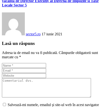
vacantă de Director Executiv al Direcția de Impozite si Taxe
Locale Sector 5
sector5.ro
17 iunie 2021
Lasă un răspuns
Adresa ta de email nu va fi publicată.
Câmpurile obligatorii sunt
marcate cu
*
Salvează-mi numele, emailul și site-ul web în acest navigator