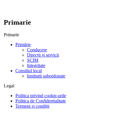
Primarie
Primarie
Primărie
Conducere
Direcții și servicii
SCIM
Integritate
Consiliul local
Institutii subordonate
Legal
Politica privind cookie-urile
Politica de Confidențialitate
Termeni și condiții