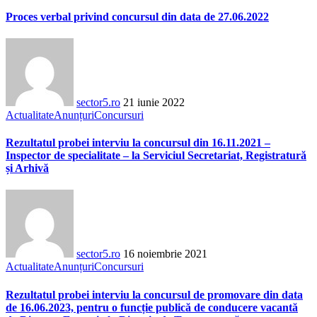
Proces verbal privind concursul din data de 27.06.2022
sector5.ro
21 iunie 2022
Actualitate
Anunțuri
Concursuri
Rezultatul probei interviu la concursul din 16.11.2021 –
Inspector de specialitate – la Serviciul Secretariat, Registratură
și Arhivă
sector5.ro
16 noiembrie 2021
Actualitate
Anunțuri
Concursuri
Rezultatul probei interviu la concursul de promovare din data
de 16.06.2023, pentru o funcție publică de conducere vacantă