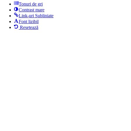
Tonuri de gri
Contrast mare
Link-uri Subliniate
Font lizibil
Resetează