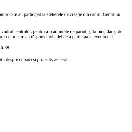
ilor care au participat la atelierele de creație din cadrul Centrului
n cadrul centrului, pentru a fi admirate de părinți și bunici, dar și de
uturor celor care au răspuns invitației de a participa la eveniment.
36-38.
i despre cursuri și proiecte, accesați