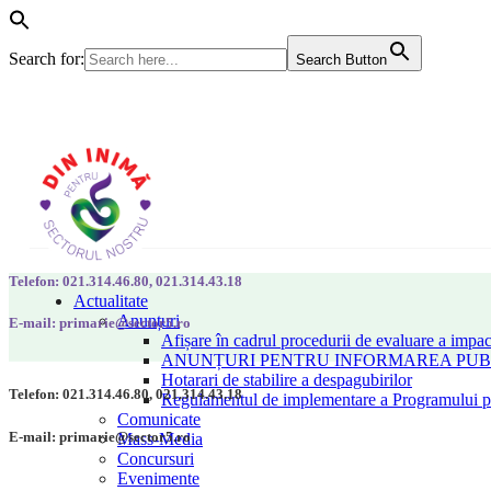
Search for:
Search Button
Telefon: 021.314.46.80, 021.314.43.18
Actualitate
Anunțuri
E-mail: primarie@sector5.ro
Afișare în cadrul procedurii de evaluare a impac
ANUNȚURI PENTRU INFORMAREA PUBLI
Hotarari de stabilire a despagubirilor
Telefon: 021.314.46.80, 021.314.43.18
Regulamentul de implementare a Programului pen
Comunicate
E-mail: primarie@sector5.ro
Mass-Media
Concursuri
Evenimente