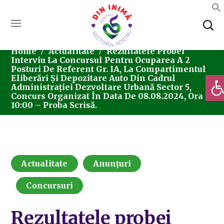
Home
Actualitate
Rezultatele Probei
Interviu La Concursul Pentru Ocuparea A 2
Posturi De Referent Gr. IA, La Compartimentul
Deschi
Eliberări Și Depozitare Auto Din Cadrul
Administrației Dezvoltare Urbană Sector 5,
Concurs Organizat În Data De 08.08.2024, Ora
10:00 – Proba Scrisă.
Actualitate
Anunțuri
Concursuri
Rezultatele probei