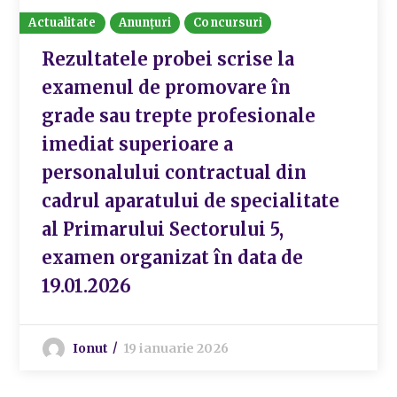
Actualitate
Anunțuri
Concursuri
Rezultatele probei scrise la
examenul de promovare în
grade sau trepte profesionale
imediat superioare a
personalului contractual din
cadrul aparatului de specialitate
al Primarului Sectorului 5,
examen organizat în data de
19.01.2026
Ionut
19 ianuarie 2026