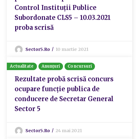
Control Instituții Publice
Subordonate CLS5 – 10.03.2021
proba scrisă
Sector5.ro
10 martie 2021
Actualitate
Anunțuri
Concursuri
Rezultate probă scrisă concurs
ocupare funcție publica de
conducere de Secretar General
Sector 5
Sector5.ro
24 mai 2021