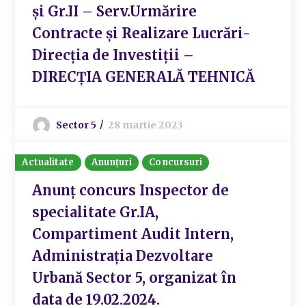
și Gr.II – Serv.Urmărire
Contracte și Realizare Lucrări-
Direcția de Investiții –
DIRECȚIA GENERALĂ TEHNICĂ
Sector 5
28 martie 2023
Actualitate
Anunțuri
Concursuri
Anunț concurs Inspector de
specialitate Gr.IA,
Compartiment Audit Intern,
Administrația Dezvoltare
Urbană Sector 5, organizat în
data de 19.02.2024.