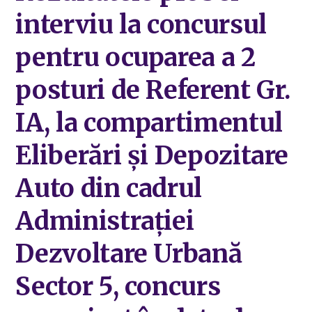
interviu la concursul
pentru ocuparea a 2
posturi de Referent Gr.
IA, la compartimentul
Eliberări și Depozitare
Auto din cadrul
Administrației
Dezvoltare Urbană
Sector 5, concurs