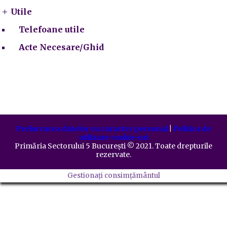
Utile
Telefoane utile
Acte Necesare/Ghid
Prelucrarea datelor cu caracter personal
|
Politica de
utilizare cookie-uri
Primăria Sectorului 5 București
©️
2021. Toate drepturile
rezervate.
Gestionați consimțământul