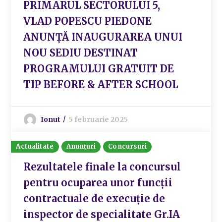
PRIMARUL SECTORULUI 5,
VLAD POPESCU PIEDONE
ANUNȚĂ INAUGURAREA UNUI
NOU SEDIU DESTINAT
PROGRAMULUI GRATUIT DE
TIP BEFORE & AFTER SCHOOL
Ionut
5 februarie 2025
Actualitate
Anunțuri
Concursuri
Rezultatele finale la concursul
pentru ocuparea unor funcții
contractuale de execuție de
inspector de specialitate Gr.IA