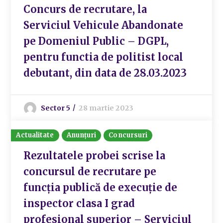
Concurs de recrutare, la
Serviciul Vehicule Abandonate
pe Domeniul Public – DGPL,
pentru functia de politist local
debutant, din data de 28.03.2023
Sector 5
28 martie 2023
Actualitate
Anunțuri
Concursuri
Rezultatele probei scrise la
concursul de recrutare pe
funcția publică de execuție de
inspector clasa I grad
profesional superior – Serviciul