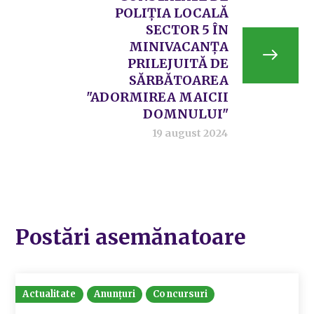
POLIȚIA LOCALĂ
SECTOR 5 ÎN
MINIVACANȚA
PRILEJUITĂ DE
SĂRBĂTOAREA
"ADORMIREA MAICII
DOMNULUI"
19 august 2024
Postări asemănatoare
Actualitate
Anunțuri
Concursuri