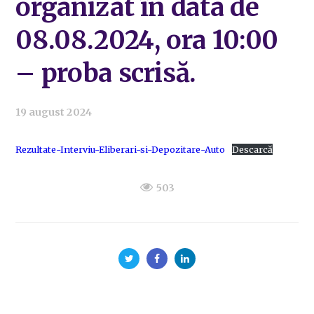
organizat în data de
08.08.2024, ora 10:00
– proba scrisă.
19 august 2024
Rezultate-Interviu-Eliberari-si-Depozitare-Auto
Descarcă
503