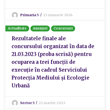
Primaria 5
23 ianuarie 2024
Actualitate
Anunțuri
Concursuri
Rezultatele finale ale
concursului organizat în data de
21.03.2023 (proba scrisă) pentru
ocuparea a trei funcții de
execuție în cadrul Serviciului
Protecția Mediului și Ecologie
Urbană
Sector 5
21 martie 2023