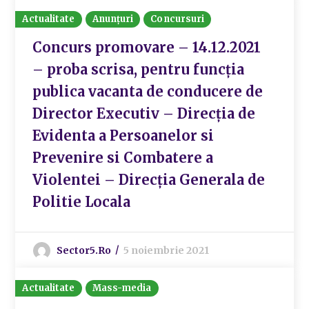
Actualitate
Anunțuri
Concursuri
Concurs promovare – 14.12.2021
– proba scrisa, pentru funcția
publica vacanta de conducere de
Director Executiv – Direcția de
Evidenta a Persoanelor si
Prevenire si Combatere a
Violentei – Direcția Generala de
Politie Locala
Sector5.ro
5 noiembrie 2021
Actualitate
Mass-media