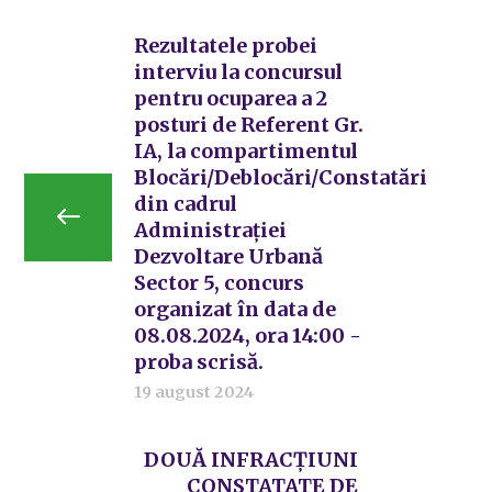
Rezultatele probei
interviu la concursul
pentru ocuparea a 2
posturi de Referent Gr.
IA, la compartimentul
Blocări/Deblocări/Constatări
din cadrul
Administrației
Dezvoltare Urbană
Sector 5, concurs
organizat în data de
08.08.2024, ora 14:00 -
proba scrisă.
19 august 2024
DOUĂ INFRACȚIUNI
CONSTATATE DE