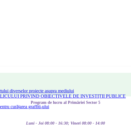
tului diverselor proiecte asupra mediului
CULUI PRIVIND OBIECTIVELE DE INVESTIȚII PUBLICE
Program de lucru al Primăriei Sector 5
tru curățarea graffiti-ului
Luni - Joi 08:00 - 16:30; Vineri 08:00 - 14:00