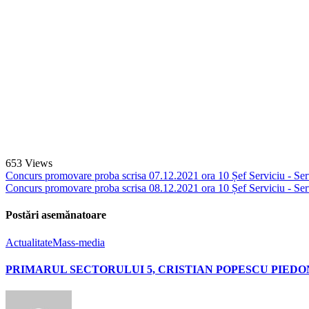
653
Views
Concurs promovare proba scrisa 07.12.2021 ora 10 Șef Serviciu - Servi
Concurs promovare proba scrisa 08.12.2021 ora 10 Șef Serviciu - Servi
Postări asemănatoare
Actualitate
Mass-media
PRIMARUL SECTORULUI 5, CRISTIAN POPESCU PIEDON