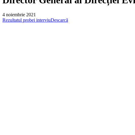
4 noiembrie 2021
Rezultatul probei interviu
Descarcă