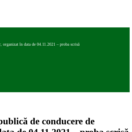
, organizat în data de 04.11.2021 – proba scrisă
 publică de conducere de
data de 04.11.2021 – proba scrisă