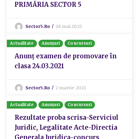
PRIMĂRIA SECTOR 5
Sector5.ro
28 mai 2021
Actualitate
Anunțuri
Concursuri
Anunț examen de promovare în
clasa 24.03.2021
Sector5.ro
2 martie 2021
Actualitate
Anunțuri
Concursuri
Rezultate proba scrisa-Serviciul
Juridic, Legalitate Acte-Directia
Generala Juridica-concurs