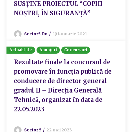
SUSȚINE PROIECTUL “COPIII
NOȘTRI, ÎN SIGURANȚĂ”
Sector5.ro
19 ianuarie 2021
Actualitate
Anunțuri
Concursuri
Rezultate finale la concursul de
promovare în funcția publică de
conducere de director general
gradul II – Direcția Generală
Tehnică, organizat în data de
22.05.2023
Sector 5
22 mai 2023