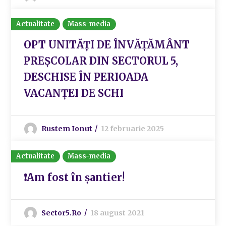
Actualitate
Mass-media
OPT UNITĂȚI DE ÎNVĂȚĂMÂNT
PREȘCOLAR DIN SECTORUL 5,
DESCHISE ÎN PERIOADA
VACANȚEI DE SCHI
Rustem Ionut
12 februarie 2025
Actualitate
Mass-media
❗Am fost în șantier!
Sector5.ro
18 august 2021