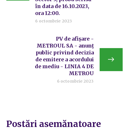
în data de 16.10.2023,
ora 12:00.
6 octombrie 2023
PV de afișare -
METROUL SA - anunț
public privind decizia
de emitere a acordului
de mediu - LINIA 4 DE
METROU
6 octombrie 2023
Postări asemănatoare