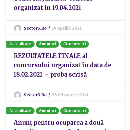
organizat in 19.04.2021
Sector5.ro
19 aprilie 2021
Actualitate
Anunțuri
Concursuri
REZULTATELE FINALE al
concursului organizat în data de
18.02.2021 – proba scrisă
Sector5.ro
26 februarie 2021
Actualitate
Anunțuri
Concursuri
Anunț pentru ocuparea a două