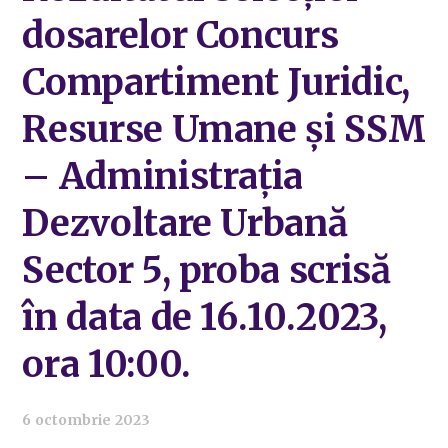
dosarelor Concurs
Compartiment Juridic,
Resurse Umane și SSM
– Administrația
Dezvoltare Urbană
Sector 5, proba scrisă
în data de 16.10.2023,
ora 10:00.
6 octombrie 2023