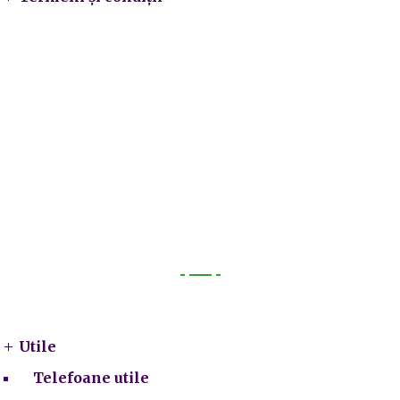
Utile
Utile
Telefoane utile