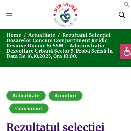
Home
Actualitate
Rezultatul Selecției
Dosarelor Concurs Compartiment Juridic,
Deschi
Resurse Umane Și SSM – Administrația
Dezvoltare Urbană Sector 5, Proba Scrisă În
Data De 16.10.2023, Ora 10:00.
Actualitate
Anunțuri
Concursuri
Rezultatul selecției