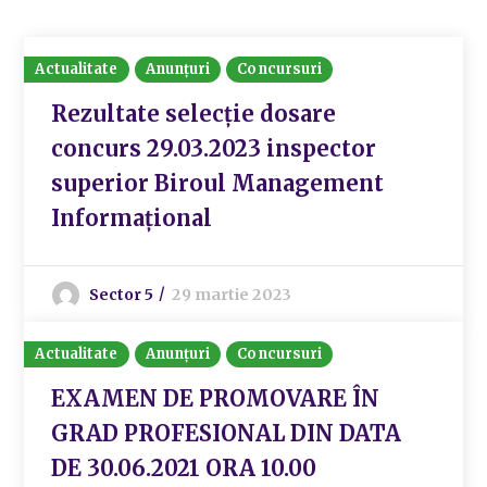
Actualitate
Anunțuri
Concursuri
Rezultate selecție dosare
concurs 29.03.2023 inspector
superior Biroul Management
Informațional
Sector 5
29 martie 2023
Actualitate
Anunțuri
Concursuri
EXAMEN DE PROMOVARE ÎN
GRAD PROFESIONAL DIN DATA
DE 30.06.2021 ORA 10.00