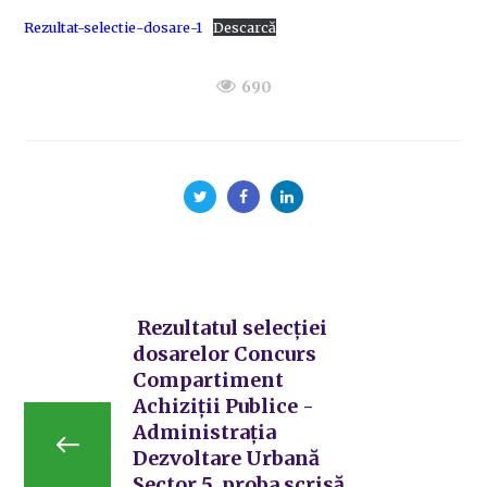
Rezultat-selectie-dosare-1
Descarcă
690
Rezultatul selecției
dosarelor Concurs
Compartiment
Achiziții Publice -
Administrația
Dezvoltare Urbană
Sector 5, proba scrisă