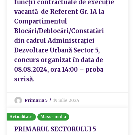
funcții contractuale de execuție
vacantă de Referent Gr. IA la
Compartimentul
Blocări/Deblocări/Constatări
din cadrul Administrației
Dezvoltare Urbană Sector 5,
concurs organizat în data de
08.08.2024, ora 14:00 – proba
scrisă.
Primaria 5
19 iulie 2024
Actualitate
Mass-media
PRIMARUL SECTORULUI 5