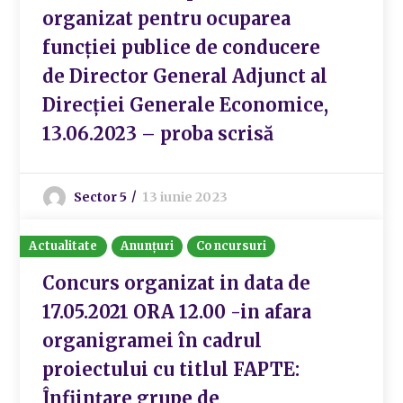
organizat pentru ocuparea
funcției publice de conducere
de Director General Adjunct al
Direcției Generale Economice,
13.06.2023 – proba scrisă
Sector 5
13 iunie 2023
Actualitate
Anunțuri
Concursuri
Concurs organizat in data de
17.05.2021 ORA 12.00 -in afara
organigramei în cadrul
proiectului cu titlul FAPTE:
Înființare grupe de