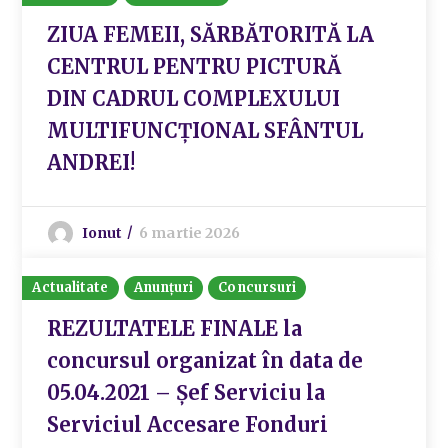
ZIUA FEMEII, SĂRBĂTORITĂ LA
CENTRUL PENTRU PICTURĂ
DIN CADRUL COMPLEXULUI
MULTIFUNCȚIONAL SFÂNTUL
ANDREI!
Ionut
6 martie 2026
Actualitate
Anunțuri
Concursuri
REZULTATELE FINALE la
concursul organizat în data de
05.04.2021 – Șef Serviciu la
Serviciul Accesare Fonduri