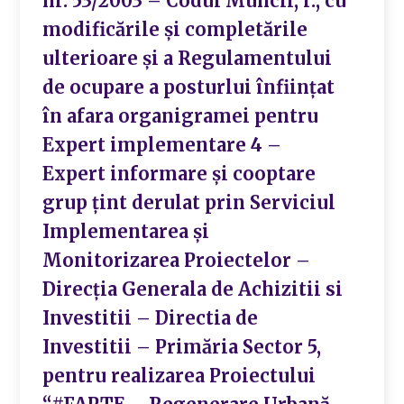
nr. 53/2003 – Codul Muncii, r., cu
modificările şi completările
ulterioare şi a Regulamentului
de ocupare a posturlui înfiinţat
în afara organigramei pentru
Expert implementare 4 –
Expert informare și cooptare
grup țint derulat prin Serviciul
Implementarea și
Monitorizarea Proiectelor –
Direcția Generala de Achizitii si
Investitii – Directia de
Investitii – Primăria Sector 5,
pentru realizarea Proiectului