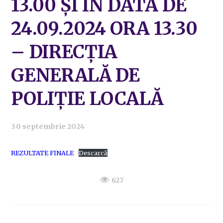
13.00 ȘI ÎN DATA DE
24.09.2024 ORA 13.30
– DIRECȚIA
GENERALĂ DE
POLIȚIE LOCALĂ
30 septembrie 2024
REZULTATE FINALE
Descarcă
627