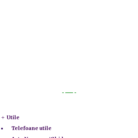
Utile
Utile
Telefoane utile