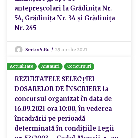
antepreșcolari la Grădinița Nr.
54, Grădinița Nr. 34 și Grădinița
Nr. 245
Sector5.ro
29 aprilie 2021
Actualitate
Anunțuri
Concursuri
REZULTATELE SELECŢIEI
DOSARELOR DE ÎNSCRIERE la
concursul organizat în data de
16.09.2021 ora 10:00, în vederea
încadrării pe perioadă
determinată în condiţiile Legii