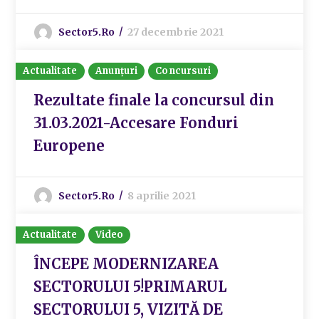
Sector5.ro
27 decembrie 2021
Actualitate
Anunțuri
Concursuri
Rezultate finale la concursul din
31.03.2021-Accesare Fonduri
Europene
Sector5.ro
8 aprilie 2021
Actualitate
Video
ÎNCEPE MODERNIZAREA
SECTORULUI 5!PRIMARUL
SECTORULUI 5, VIZITĂ DE