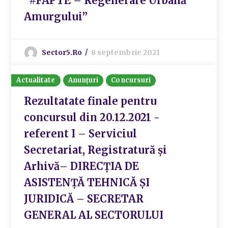
“#FAPTE – Regenerare Urbană
Amurgului”
Sector5.ro
8 septembrie 2021
Actualitate
Anunțuri
Concursuri
Rezultatate finale pentru
concursul din 20.12.2021 -
referent I – Serviciul
Secretariat, Registratură și
Arhivă– DIRECȚIA DE
ASISTENȚĂ TEHNICĂ ȘI
JURIDICĂ – SECRETAR
GENERAL AL SECTORULUI