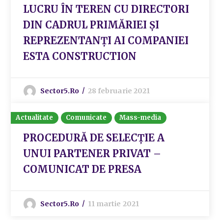
LUCRU ÎN TEREN CU DIRECTORI
DIN CADRUL PRIMĂRIEI ȘI
REPREZENTANȚI AI COMPANIEI
ESTA CONSTRUCTION
Sector5.ro
28 februarie 2021
Actualitate
Comunicate
Mass-media
PROCEDURĂ DE SELECȚIE A
UNUI PARTENER PRIVAT –
COMUNICAT DE PRESA
Sector5.ro
11 martie 2021