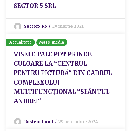
SECTOR 5 SRL
Sector5.ro
29 martie 2021
Actualitate
Mass-media
VISELE TALE POT PRINDE
CULOARE LA “CENTRUL
PENTRU PICTURĂ“ DIN CADRUL
COMPLEXULUI
MULTIFUNCȚIONAL “SFÂNTUL
ANDREI“
Rustem Ionut
29 octombrie 2024