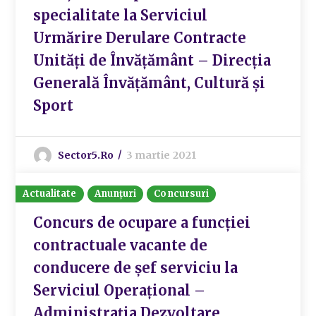
specialitate la Serviciul
Urmărire Derulare Contracte
Unități de Învățământ – Direcția
Generală Învățământ, Cultură și
Sport
Sector5.ro
3 martie 2021
Actualitate
Anunțuri
Concursuri
Concurs de ocupare a funcției
contractuale vacante de
conducere de șef serviciu la
Serviciul Operațional –
Administrația Dezvoltare