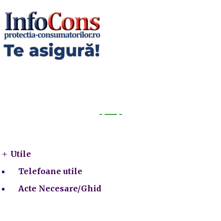
Utile
Utile
Telefoane utile
Acte Necesare/Ghid