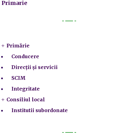
Primarie
Primarie
Primărie
Conducere
Direcții și servicii
SCIM
Integritate
Consiliul local
Institutii subordonate