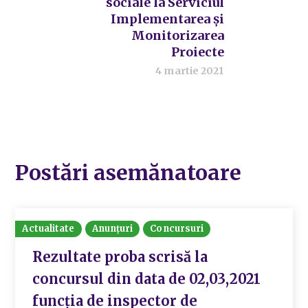
sociale la Serviciul
Implementarea și
Monitorizarea
Proiecte
4 martie 2021
Postări asemănatoare
Actualitate
Anunțuri
Concursuri
Rezultate proba scrisă la
concursul din data de 02,03,2021
funcția de inspector de