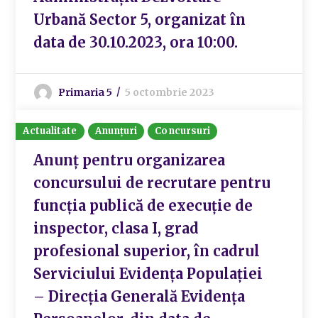
Urbană Sector 5, organizat în
data de 30.10.2023, ora 10:00.
Primaria 5
5 octombrie 2023
Actualitate
Anunțuri
Concursuri
Anunț pentru organizarea
concursului de recrutare pentru
funcția publică de execuție de
inspector, clasa I, grad
profesional superior, în cadrul
Serviciului Evidența Populației
– Direcția Generală Evidența