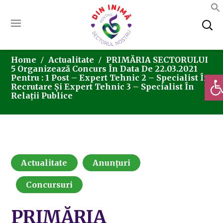
Home
Actualitate
PRIMĂRIA SECTORULUI
5 Organizează Concurs În Data De 22.03.2021
Deschi
Pentru : 1 Post – Expert Tehnic 2 – Specialist În
Recrutare Și Expert Tehnic 3 – Specialist În
Relații Publice
Actualitate
Anunțuri
Concursuri
PRIMĂRIA