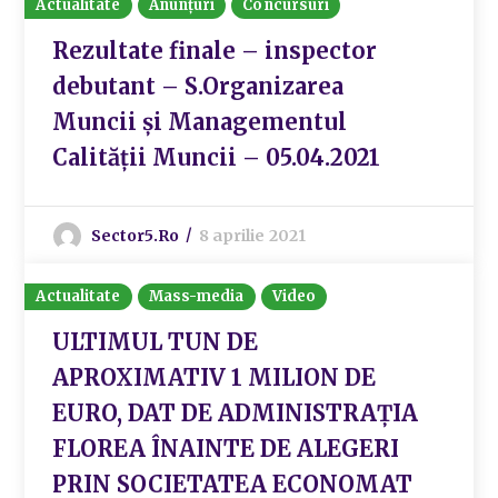
Actualitate
Anunțuri
Concursuri
Rezultate finale – inspector
debutant – S.Organizarea
Muncii și Managementul
Calității Muncii – 05.04.2021
Sector5.ro
8 aprilie 2021
Actualitate
Mass-media
Video
ULTIMUL TUN DE
APROXIMATIV 1 MILION DE
EURO, DAT DE ADMINISTRAȚIA
FLOREA ÎNAINTE DE ALEGERI
PRIN SOCIETATEA ECONOMAT