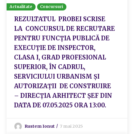
Actualitate
Concursuri
REZULTATUL PROBEI SCRISE
LA CONCURSUL DE RECRUTARE
PENTRU FUNCȚIA PUBLICĂ DE
EXECUȚIE DE INSPECTOR,
CLASA I, GRAD PROFESIONAL
SUPERIOR, ÎN CADRUL,
SERVICIULUI URBANISM ȘI
AUTORIZAȚII DE CONSTRUIRE
– DIRECȚIA ARHITECT ȘEF DIN
DATA DE 07.05.2025 ORA 13:00.
Rustem Ionut
7 mai 2025