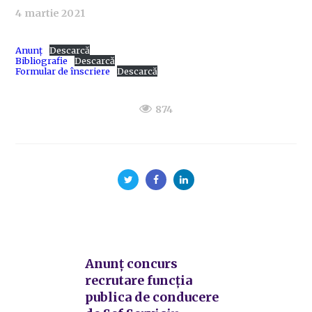
4 martie 2021
Anunț
Descarcă
Bibliografie
Descarcă
Formular de înscriere
Descarcă
874
Anunț concurs
recrutare funcția
publica de conducere