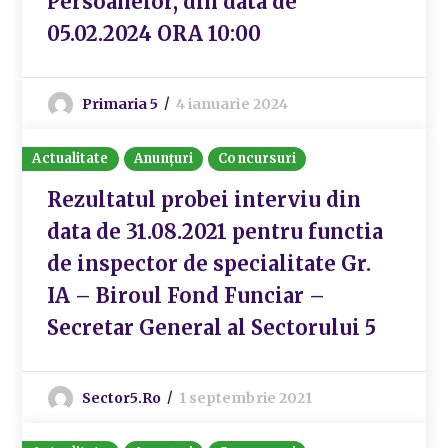
Persoanelor, din data de
05.02.2024 ORA 10:00
Primaria 5
4 ianuarie 2024
Actualitate
Anunțuri
Concursuri
Rezultatul probei interviu din
data de 31.08.2021 pentru functia
de inspector de specialitate Gr.
IA – Biroul Fond Funciar –
Secretar General al Sectorului 5
Sector5.ro
1 septembrie 2021