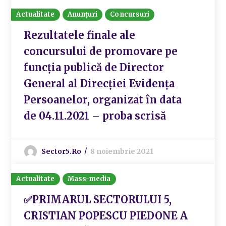
Actualitate
Anunțuri
Concursuri
Rezultatele finale ale
concursului de promovare pe
funcția publică de Director
General al Direcției Evidența
Persoanelor, organizat în data
de 04.11.2021 – proba scrisă
Sector5.ro
8 noiembrie 2021
Actualitate
Mass-media
✅PRIMARUL SECTORULUI 5,
CRISTIAN POPESCU PIEDONE A