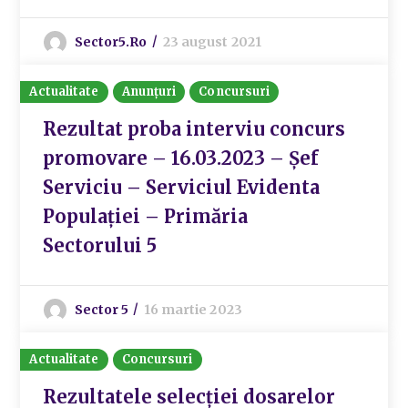
Sector5.ro
23 august 2021
Actualitate
Anunțuri
Concursuri
Rezultat proba interviu concurs
promovare – 16.03.2023 – Șef
Serviciu – Serviciul Evidenta
Populației – Primăria
Sectorului 5
Sector 5
16 martie 2023
Actualitate
Concursuri
Rezultatele selecției dosarelor