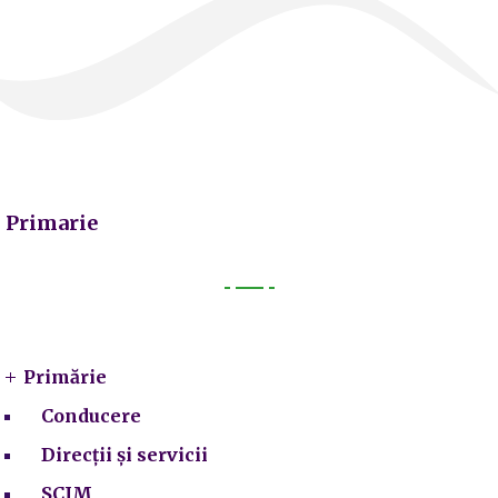
Primarie
Primarie
Primărie
Conducere
Direcții și servicii
SCIM