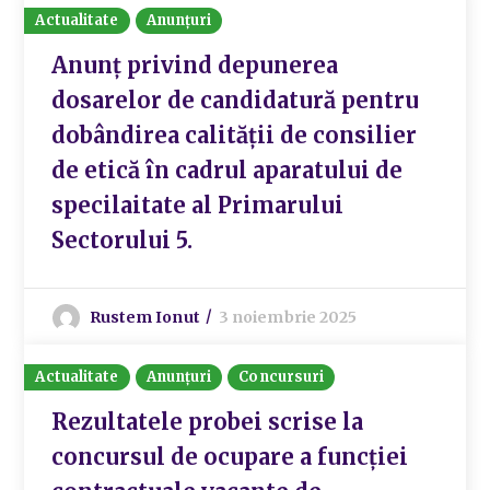
Actualitate
Anunțuri
Anunț privind depunerea
dosarelor de candidatură pentru
dobândirea calității de consilier
de etică în cadrul aparatului de
specilaitate al Primarului
Sectorului 5.
Rustem Ionut
3 noiembrie 2025
Actualitate
Anunțuri
Concursuri
Rezultatele probei scrise la
concursul de ocupare a funcției