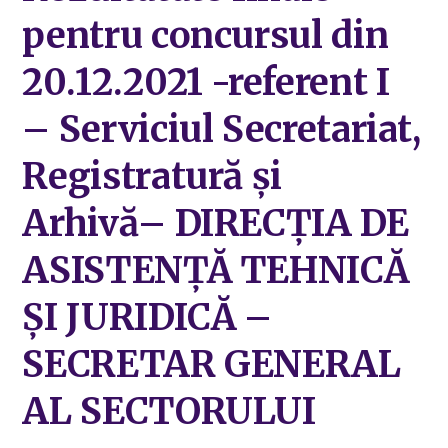
pentru concursul din
20.12.2021 -referent I
– Serviciul Secretariat,
Registratură și
Arhivă– DIRECȚIA DE
ASISTENȚĂ TEHNICĂ
ȘI JURIDICĂ –
SECRETAR GENERAL
AL SECTORULUI