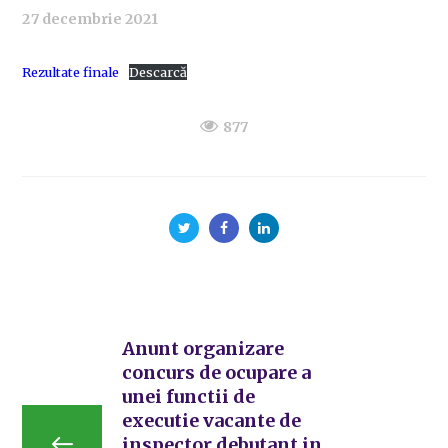
27 decembrie 2021
Rezultate finale
Descarcă
877
Anunt organizare
concurs de ocupare a
unei functii de
executie vacante de
inspector debutant in