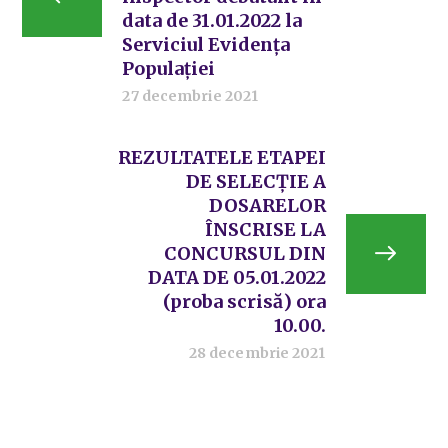
data de 31.01.2022 la
Serviciul Evidența
Populației
27 decembrie 2021
REZULTATELE ETAPEI
DE SELECȚIE A
DOSARELOR
ÎNSCRISE LA
CONCURSUL DIN
DATA DE 05.01.2022
(proba scrisă) ora
10.00.
28 decembrie 2021