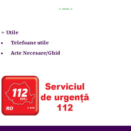
Utile
Utile
Telefoane utile
Acte Necesare/Ghid