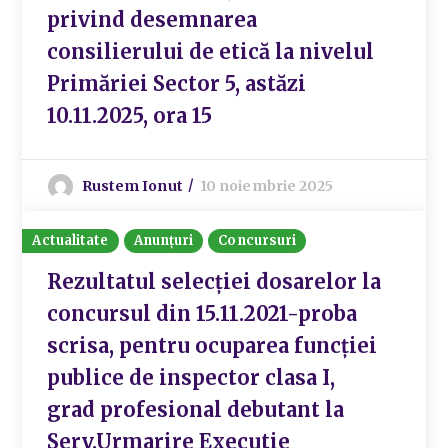
privind desemnarea
consilierului de etică la nivelul
Primăriei Sector 5, astăzi
10.11.2025, ora 15
Rustem Ionut
10 noiembrie 2025
Actualitate
Anunțuri
Concursuri
Rezultatul selecției dosarelor la
concursul din 15.11.2021-proba
scrisa, pentru ocuparea funcției
publice de inspector clasa I,
grad profesional debutant la
Serv.Urmarire Executie