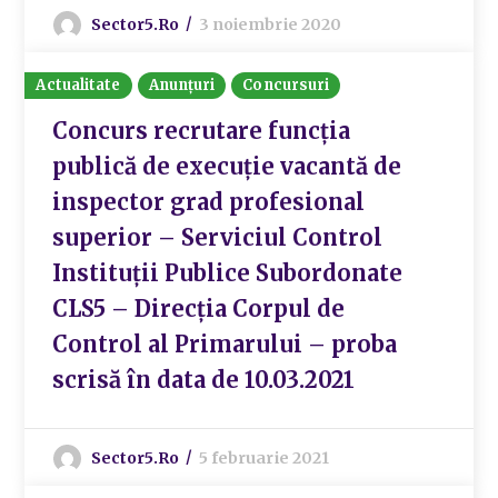
Sector5.ro
3 noiembrie 2020
Actualitate
Anunțuri
Concursuri
Concurs recrutare funcția
publică de execuție vacantă de
inspector grad profesional
superior – Serviciul Control
Instituții Publice Subordonate
CLS5 – Direcția Corpul de
Control al Primarului – proba
scrisă în data de 10.03.2021
Sector5.ro
5 februarie 2021