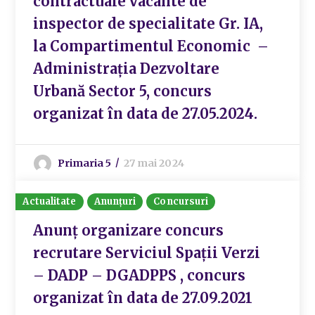
contractuale vacante de
inspector de specialitate Gr. IA,
la Compartimentul Economic –
Administrația Dezvoltare
Urbană Sector 5, concurs
organizat în data de 27.05.2024.
Primaria 5
27 mai 2024
Actualitate
Anunțuri
Concursuri
Anunț organizare concurs
recrutare Serviciul Spații Verzi
– DADP – DGADPPS , concurs
organizat în data de 27.09.2021