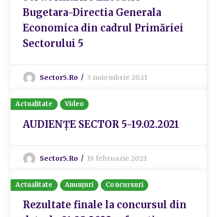
Bugetara-Directia Generala
Economica din cadrul Primăriei
Sectorului 5
Sector5.ro
3 noiembrie 2021
Actualitate
Video
AUDIENȚE SECTOR 5-19.02.2021
Sector5.ro
19 februarie 2021
Actualitate
Anunțuri
Concursuri
Rezultate finale la concursul din