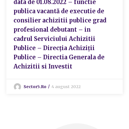
data de 01.08.2022 – functie
publica vacantă de executie de
consilier achizitii publice grad
profesional debutant – in
cadrul Serviciului Achizitii
Publice – Direcția Achiziții
Publice – Directia Generala de
Achizitii si Investit
Sector5.ro
4 august 2022