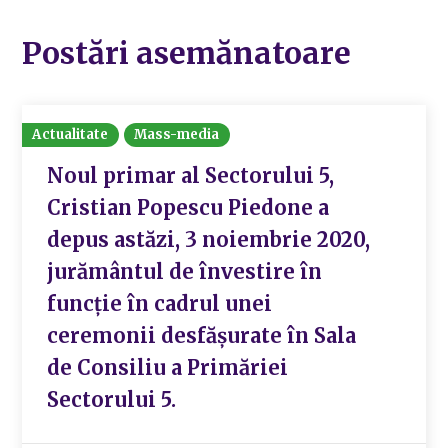
Postări asemănatoare
Actualitate
Mass-media
Noul primar al Sectorului 5,
Cristian Popescu Piedone a
depus astăzi, 3 noiembrie 2020,
jurământul de învestire în
funcție în cadrul unei
ceremonii desfășurate în Sala
de Consiliu a Primăriei
Sectorului 5.