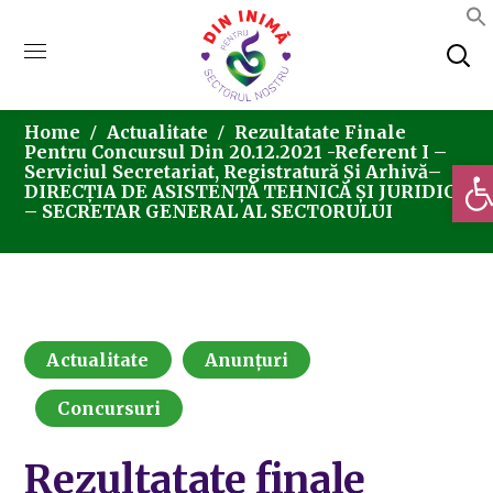
Home
Actualitate
Rezultatate Finale
Pentru Concursul Din 20.12.2021 -referent I –
Deschi
Serviciul Secretariat, Registratură Și Arhivă–
DIRECȚIA DE ASISTENȚĂ TEHNICĂ ȘI JURIDICĂ
– SECRETAR GENERAL AL SECTORULUI
Actualitate
Anunțuri
Concursuri
Rezultatate finale