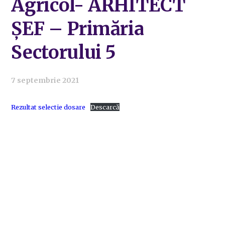
Agricol- ARHITECT
ȘEF – Primăria
Sectorului 5
7 septembrie 2021
Rezultat selectie dosare
Descarcă