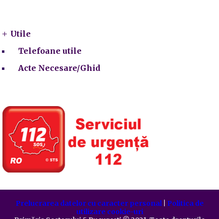
Utile
Utile
Telefoane utile
Acte Necesare/Ghid
Prelucrarea datelor cu caracter personal
|
Politica de
utilizare cookie-uri