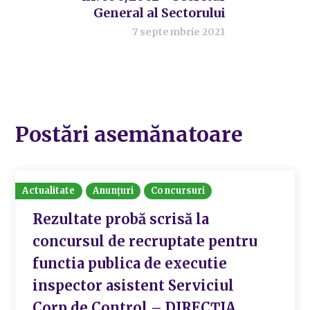
General al Sectorului
7 septembrie 2021
Postări asemănatoare
Actualitate
Anunțuri
Concursuri
Rezultate probă scrisă la
concursul de recruptate pentru
functia publica de executie
inspector asistent Serviciul
Corp de Control – DIRECȚIA