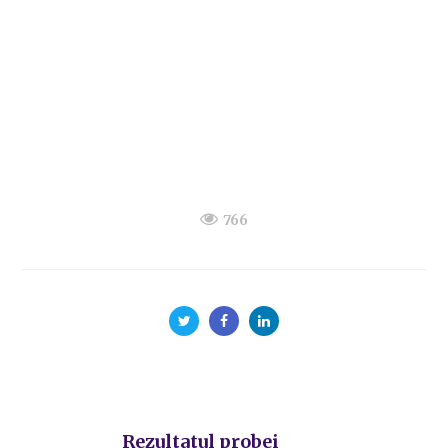
766
Rezultatul probei