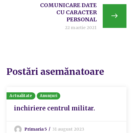
COMUNICARE DATE
CU CARACTER
PERSONAL
22 martie 2021
Postări asemănatoare
Actualitate
Anunțuri
inchiriere centrul militar.
Primaria 5
31 august 2023