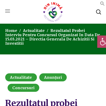
Home
Actualitate
Rezultatul Probei
Interviu Pentru Concursul Organizat In Data De
Deschi
15.03.2021 – Directia Generala De Achizitii Si
Investitii
Actualitate
Anunțuri
Concursuri
Rezultatul probei