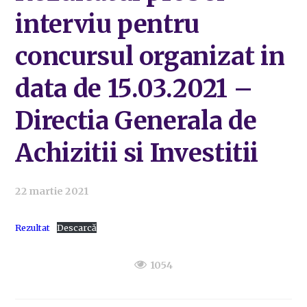
interviu pentru
concursul organizat in
data de 15.03.2021 –
Directia Generala de
Achizitii si Investitii
22 martie 2021
Rezultat
Descarcă
1054