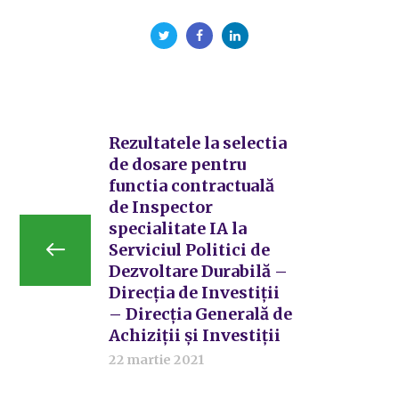
Rezultatele la selectia
de dosare pentru
functia contractuală
de Inspector
specialitate IA la
Serviciul Politici de
Dezvoltare Durabilă –
Direcția de Investiții
– Direcția Generală de
Achiziții și Investiții
22 martie 2021