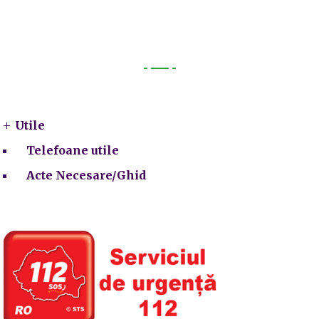
Utile
Utile
Telefoane utile
Acte Necesare/Ghid