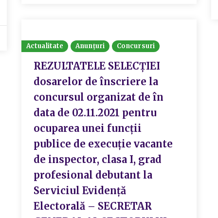
Actualitate
Anunțuri
Concursuri
REZULTATELE SELECŢIEI
dosarelor de înscriere la
concursul organizat de în
data de 02.11.2021 pentru
ocuparea unei funcții
publice de execuție vacante
de inspector, clasa I, grad
profesional debutant la
Serviciul Evidență
Electorală – SECRETAR