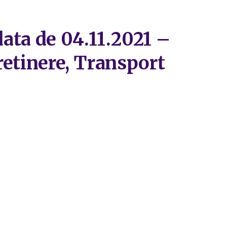
data de 04.11.2021 –
tretinere, Transport