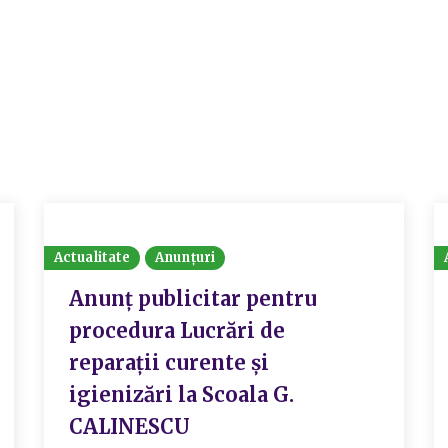
Actualitate
Anunțuri
Anunț publicitar pentru
procedura Lucrări de
reparații curente și
igienizări la Scoala G.
CALINESCU