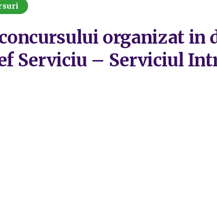
rsuri
 concursului organizat in 
ef Serviciu – Serviciul In