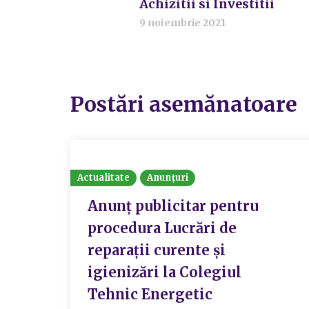
Achizitii si Investitii
9 noiembrie 2021
Postări asemănatoare
Actualitate
Anunțuri
Anunț publicitar pentru
procedura Lucrări de
reparații curente și
igienizări la Colegiul
Tehnic Energetic