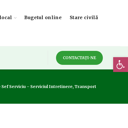
local
Bugetul online
Stare civilă
Deschide 
CONTACTAȚI-NE
 Sef Serviciu – Serviciul Intretinere, Transport