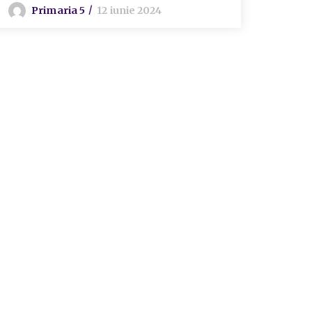
Primaria 5
12 iunie 2024