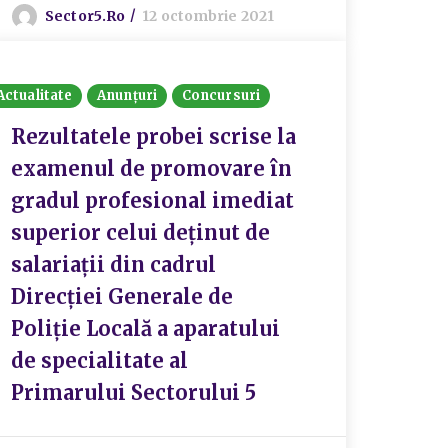
Sector5.ro
12 octombrie 2021
Actualitate
Anunțuri
Concursuri
Rezultatele probei scrise la
examenul de promovare în
gradul profesional imediat
superior celui deținut de
salariații din cadrul
Direcției Generale de
Poliție Locală a aparatului
de specialitate al
Primarului Sectorului 5