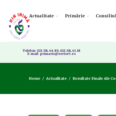
Actualitate
Primărie
Consiliu
Telefon: 021.314.46.80, 021.314.43.18
E-mail: primarie@sector5.ro
Home
Actualitate
Rezultate Finale Ale Co