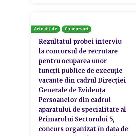
Actualitate
Concursuri
Rezultatul probei interviu
la concursul de recrutare
pentru ocuparea unor
funcții publice de execuție
vacante din cadrul Direcției
Generale de Evidența
Persoanelor din cadrul
aparatului de specialitate al
Primarului Sectorului 5,
concurs organizat în data de