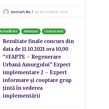
Sector5.ro
28 decembrie 2021
Actualitate
Anunțuri
Concursuri
Rezultate finale concurs din
data de 11.10.2021 ora 10,00
“#FAPTE – Regenerare
Urbană Amurgului” Expert
implementare 2 – Expert
informare și cooptare grup
țintă în vederea
implementării