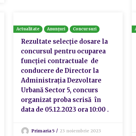
Actualitate
Anunțuri
Concursuri
Rezultate selecție dosare la
concursul pentru ocuparea
funcției contractuale de
conducere de Director la
Administrația Dezvoltare
Urbană Sector 5, concurs
organizat proba scrisă în
data de 05.12.2023 ora 10:00 .
Primaria 5
23 noiembrie 2023